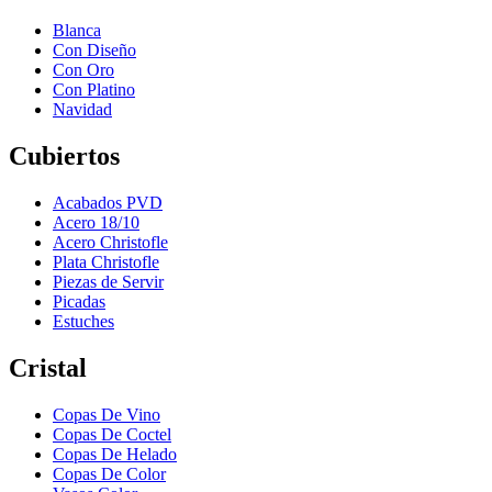
Blanca
Con Diseño
Con Oro
Con Platino
Navidad
Cubiertos
Acabados PVD
Acero 18/10
Acero Christofle
Plata Christofle
Piezas de Servir
Picadas
Estuches
Cristal
Copas De Vino
Copas De Coctel
Copas De Helado
Copas De Color