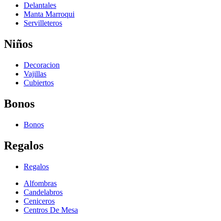
Delantales
Manta Marroqui
Servilleteros
Niños
Decoracion
Vajillas
Cubiertos
Bonos
Bonos
Regalos
Regalos
Alfombras
Candelabros
Ceniceros
Centros De Mesa