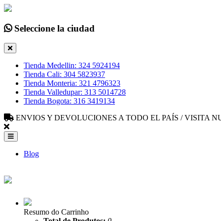
Seleccione la ciudad
Tienda Medellin: 324 5924194
Tienda Cali: 304 5823937
Tienda Monteria: 321 4796323
Tienda Valledupar: 313 5014728
Tienda Bogota: 316 3419134
ENVIOS Y DEVOLUCIONES A TODO EL PAÍS / VISITA
Blog
Resumo do Carrinho
Total de Produtos:
0