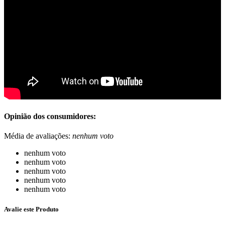
Opinião dos consumidores:
Média de avaliações:
nenhum voto
nenhum voto
nenhum voto
nenhum voto
nenhum voto
nenhum voto
Avalie este Produto