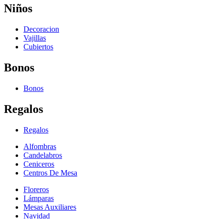
Niños
Decoracion
Vajillas
Cubiertos
Bonos
Bonos
Regalos
Regalos
Alfombras
Candelabros
Ceniceros
Centros De Mesa
Floreros
Lámparas
Mesas Auxiliares
Navidad