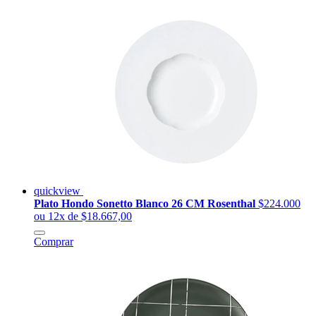
quickview
Plato Hondo Sonetto Blanco 26 CM Rosenthal
$224.000
ou 12x de $18.667,00
Comprar