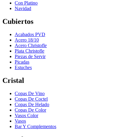
Con Platino
Navidad
Cubiertos
Acabados PVD
Acero 18/10
Acero Christofle
Plata Christofle
Piezas de Servir
Picadas
Estuches
Cristal
Copas De Vino
Copas De Coctel
Copas De Helado
Copas De Color
Vasos Color
Vasos
Bar Y Complementos