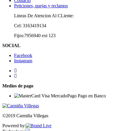
Contacto
Peticiones, quejas y reclamos
Lineas De Atencion Al CLiente:
Cel: 3163419134
Fijos:7956940 ext 123
SOCIAL
Facebook
Instagram
Medios de pago
©2019 Carmiña Villegas
Powered by: