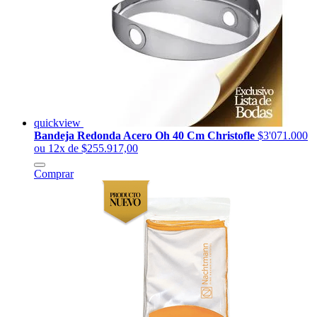
quickview
Bandeja Redonda Acero Oh 40 Cm Christofle
$3'071.000
ou 12x de $255.917,00
Comprar