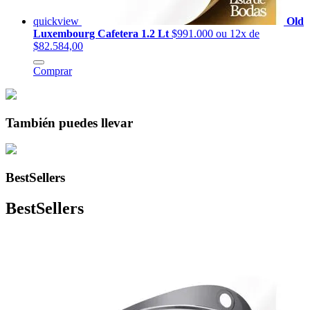
quickview
Old
Luxembourg Cafetera 1.2 Lt
$991.000
ou 12x de
$82.584,00
Comprar
También puedes llevar
BestSellers
BestSellers