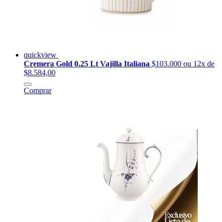
quickview
Cremera Gold 0.25 Lt Vajilla Italiana
$103.000
ou 12x de
$8.584,00
Comprar