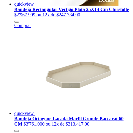
quickview
Bandeja Rectangular Vertigo Plata 25X14 Cm Christofle
$2'967.999
ou 12x de $247.334,00
Comprar
quickview
Bandeja Octogone Lacada Marfil Grande Baccarat 60
CM
$3'761.000
ou 12x de $313.417,00