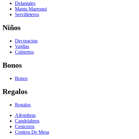
Delantales
Manta Marroqui
Servilleteros
Niños
Decoracion
Vajillas
Cubiertos
Bonos
Bonos
Regalos
Regalos
Alfombras
Candelabros
Ceniceros
Centros De Mesa