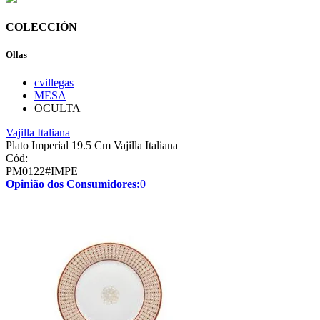
COLECCIÓN
Ollas
cvillegas
MESA
OCULTA
Vajilla Italiana
Plato Imperial 19.5 Cm Vajilla Italiana
Cód:
PM0122#IMPE
Opinião dos Consumidores:
0