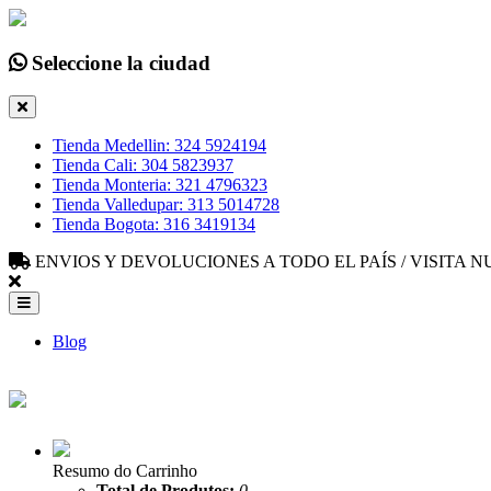
Seleccione la ciudad
Tienda Medellin: 324 5924194
Tienda Cali: 304 5823937
Tienda Monteria: 321 4796323
Tienda Valledupar: 313 5014728
Tienda Bogota: 316 3419134
ENVIOS Y DEVOLUCIONES A TODO EL PAÍS / VISITA
Blog
Resumo do Carrinho
Total de Produtos:
0