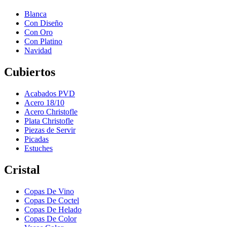
Blanca
Con Diseño
Con Oro
Con Platino
Navidad
Cubiertos
Acabados PVD
Acero 18/10
Acero Christofle
Plata Christofle
Piezas de Servir
Picadas
Estuches
Cristal
Copas De Vino
Copas De Coctel
Copas De Helado
Copas De Color