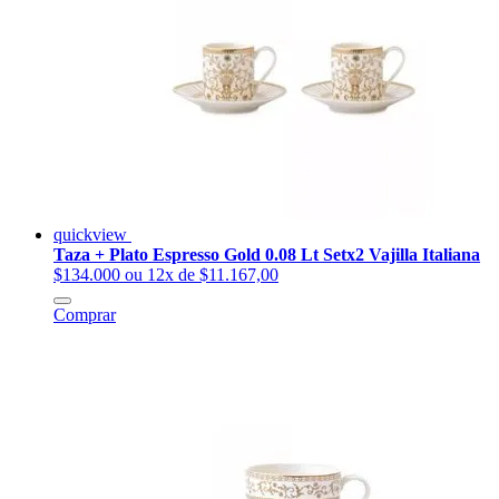
quickview
Taza + Plato Espresso Gold 0.08 Lt Setx2 Vajilla Italiana
$134.000
ou 12x de $11.167,00
Comprar