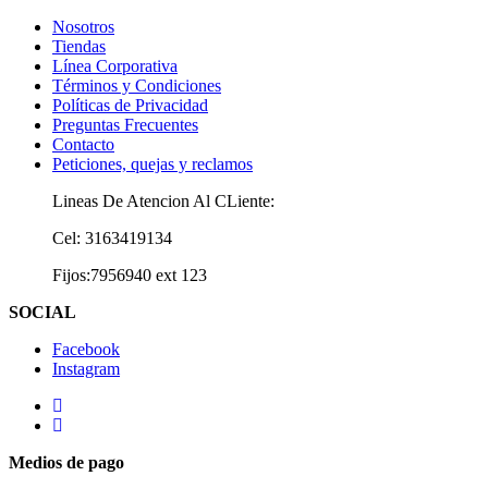
Nosotros
Tiendas
Línea Corporativa
Términos y Condiciones
Políticas de Privacidad
Preguntas Frecuentes
Contacto
Peticiones, quejas y reclamos
Lineas De Atencion Al CLiente:
Cel: 3163419134
Fijos:7956940 ext 123
SOCIAL
Facebook
Instagram
Medios de pago