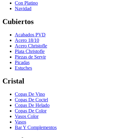
Con Platino
Navidad
Cubiertos
Acabados PVD
Acero 18/10
Acero Christofle
Plata Christofle
Piezas de Servir
Picadas
Estuches
Cristal
Copas De Vino
Copas De Coctel
Copas De Helado
Copas De Color
Vasos Color
Vasos
Bar Y Complementos