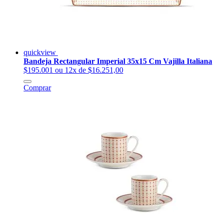
quickview
Bandeja Rectangular Imperial 35x15 Cm Vajilla Italiana
$195.001
ou 12x de $16.251,00
Comprar