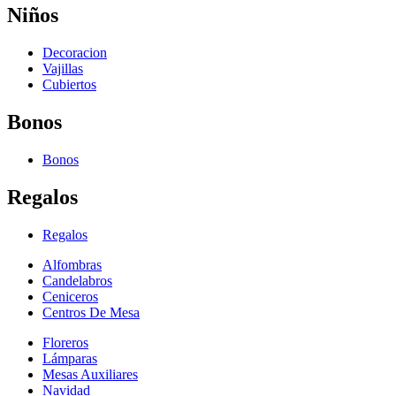
Niños
Decoracion
Vajillas
Cubiertos
Bonos
Bonos
Regalos
Regalos
Alfombras
Candelabros
Ceniceros
Centros De Mesa
Floreros
Lámparas
Mesas Auxiliares
Navidad