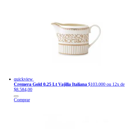
quickview
Cremera Gold 0.25 Lt Vajilla Italiana
$103.000
ou 12x de
$8.584,00
Comprar