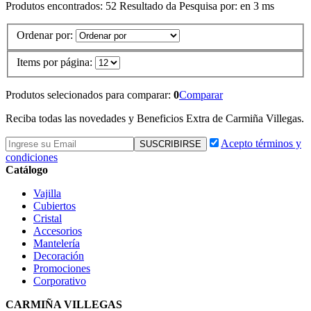
Produtos encontrados:
52
Resultado da Pesquisa por:
en
3 ms
Ordenar por:
Items por página:
Produtos selecionados para comparar:
0
Comparar
Reciba todas las novedades y Beneficios Extra de Carmiña Villegas.
Acepto términos y
condiciones
Catálogo
Vajilla
Cubiertos
Cristal
Accesorios
Mantelería
Decoración
Promociones
Corporativo
CARMIÑA VILLEGAS