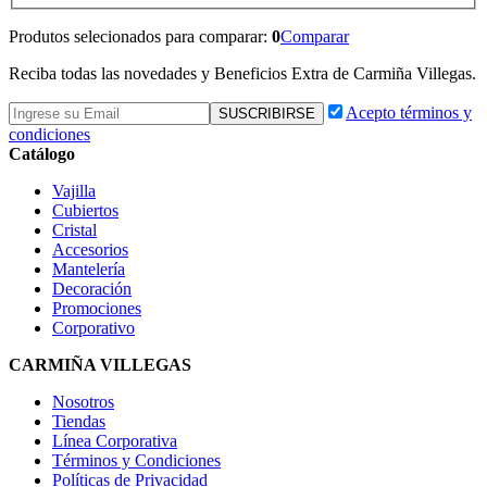
Produtos selecionados para comparar:
0
Comparar
Reciba todas las novedades y Beneficios Extra de Carmiña Villegas.
Acepto términos y
condiciones
Catálogo
Vajilla
Cubiertos
Cristal
Accesorios
Mantelería
Decoración
Promociones
Corporativo
CARMIÑA VILLEGAS
Nosotros
Tiendas
Línea Corporativa
Términos y Condiciones
Políticas de Privacidad