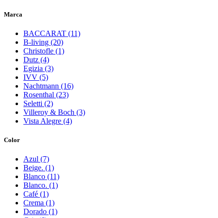
Marca
BACCARAT (11)
B-living (20)
Christofle (1)
Dutz (4)
Egizia (3)
IVV (5)
Nachtmann (16)
Rosenthal (23)
Seletti (2)
Villeroy & Boch (3)
Vista Alegre (4)
Color
Azul (7)
Beige. (1)
Blanco (11)
Blanco. (1)
Café (1)
Crema (1)
Dorado (1)