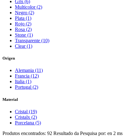
Gris (6)
Multicolor (2)
Negro (2)
Plata (1)
Rojo (2)
Rosa (2)
Stone (1)
Transparente (10)
Clear (1)
Origen
Alemania (11)
Francia (12)
Italia (1)
Portugal (2)
Material
Cristal (19)
Cristalx (2)
Porcelana (5)
Produtos encontrados:
92
Resultado da Pesquisa por:
en
2 ms