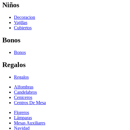
Niños
Decoracion
Vajillas
Cubiertos
Bonos
Bonos
Regalos
Regalos
Alfombras
Candelabros
Ceniceros
Centros De Mesa
Floreros
Lámparas
Mesas Auxiliares
Navidad