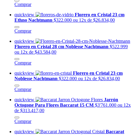
Comprar
quickview
Florero en Cristal 23 cm
Ethno Nachtmann
$322.000
ou 12x de $26.834,00
Comprar
quickview
Florero en Cristal 28 cm Noblesse Nachtmann
$522.999
ou 12x de $43.584,00
Comprar
quickview
Florero en Cristal 23 cm
Noblesse Nachtmann
$322.000
ou 12x de $26.834,00
Comprar
quickview
Jarrón
Octogone Para Flores Baccarat 15 CM
$3'761.000
ou 12x
de $313.417,00
Comprar
quickview
Baccarat