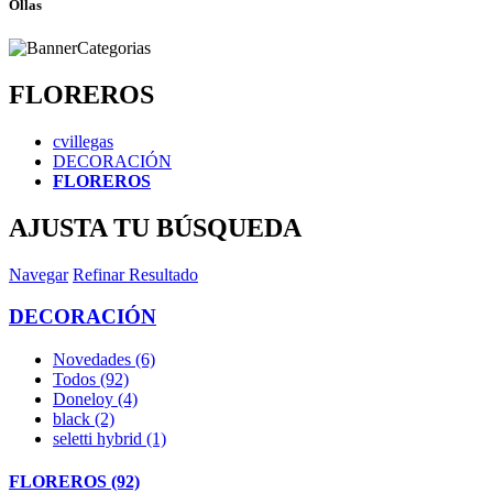
Ollas
FLOREROS
cvillegas
DECORACIÓN
FLOREROS
AJUSTA TU BÚSQUEDA
Navegar
Refinar Resultado
DECORACIÓN
Novedades (6)
Todos (92)
Doneloy (4)
black (2)
seletti hybrid (1)
FLOREROS (92)