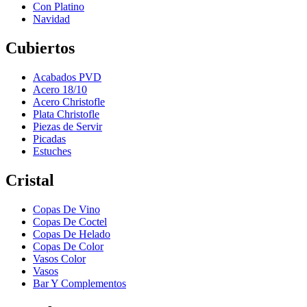
Con Platino
Navidad
Cubiertos
Acabados PVD
Acero 18/10
Acero Christofle
Plata Christofle
Piezas de Servir
Picadas
Estuches
Cristal
Copas De Vino
Copas De Coctel
Copas De Helado
Copas De Color
Vasos Color
Vasos
Bar Y Complementos