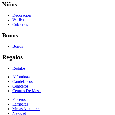
Niños
Decoracion
Vajillas
Cubiertos
Bonos
Bonos
Regalos
Regalos
Alfombras
Candelabros
Ceniceros
Centros De Mesa
Floreros
Lámparas
Mesas Auxiliares
Navidad