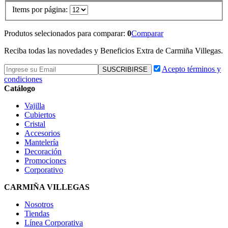
Items por página:
Produtos selecionados para comparar:
0
Comparar
Reciba todas las novedades y Beneficios Extra de Carmiña Villegas.
Acepto términos y
condiciones
Catálogo
Vajilla
Cubiertos
Cristal
Accesorios
Mantelería
Decoración
Promociones
Corporativo
CARMIÑA VILLEGAS
Nosotros
Tiendas
Línea Corporativa