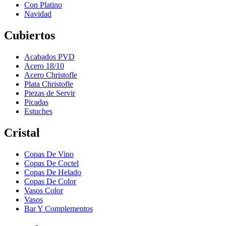
Con Platino
Navidad
Cubiertos
Acabados PVD
Acero 18/10
Acero Christofle
Plata Christofle
Piezas de Servir
Picadas
Estuches
Cristal
Copas De Vino
Copas De Coctel
Copas De Helado
Copas De Color
Vasos Color
Vasos
Bar Y Complementos