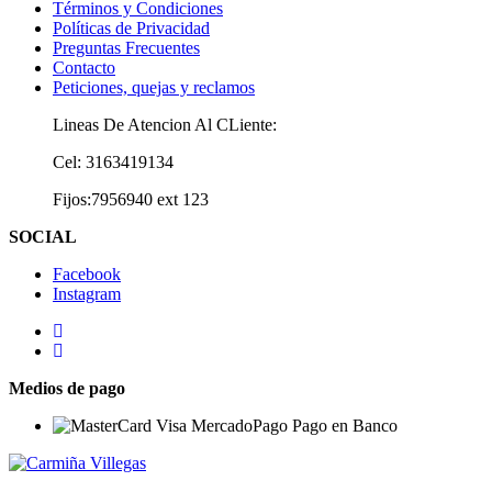
Términos y Condiciones
Políticas de Privacidad
Preguntas Frecuentes
Contacto
Peticiones, quejas y reclamos
Lineas De Atencion Al CLiente:
Cel: 3163419134
Fijos:7956940 ext 123
SOCIAL
Facebook
Instagram
Medios de pago