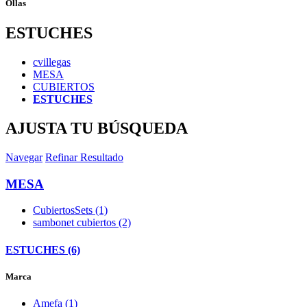
Ollas
ESTUCHES
cvillegas
MESA
CUBIERTOS
ESTUCHES
AJUSTA TU BÚSQUEDA
Navegar
Refinar Resultado
MESA
CubiertosSets (1)
sambonet cubiertos (2)
ESTUCHES (6)
Marca
Amefa (1)