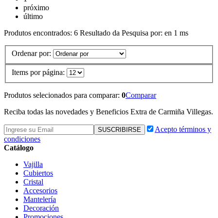
próximo
último
Produtos encontrados:
6
Resultado da Pesquisa por:
en
1 ms
Ordenar por:
Items por página:
Produtos selecionados para comparar:
0
Comparar
Reciba todas las novedades y Beneficios Extra de Carmiña Villegas.
Acepto términos y
condiciones
Catálogo
Vajilla
Cubiertos
Cristal
Accesorios
Mantelería
Decoración
Promociones