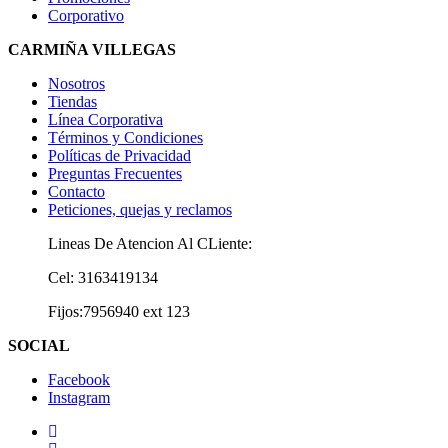
Corporativo
CARMIÑA VILLEGAS
Nosotros
Tiendas
Línea Corporativa
Términos y Condiciones
Políticas de Privacidad
Preguntas Frecuentes
Contacto
Peticiones, quejas y reclamos
Lineas De Atencion Al CLiente:
Cel: 3163419134
Fijos:7956940 ext 123
SOCIAL
Facebook
Instagram