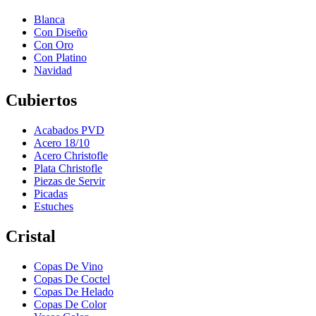
Blanca
Con Diseño
Con Oro
Con Platino
Navidad
Cubiertos
Acabados PVD
Acero 18/10
Acero Christofle
Plata Christofle
Piezas de Servir
Picadas
Estuches
Cristal
Copas De Vino
Copas De Coctel
Copas De Helado
Copas De Color