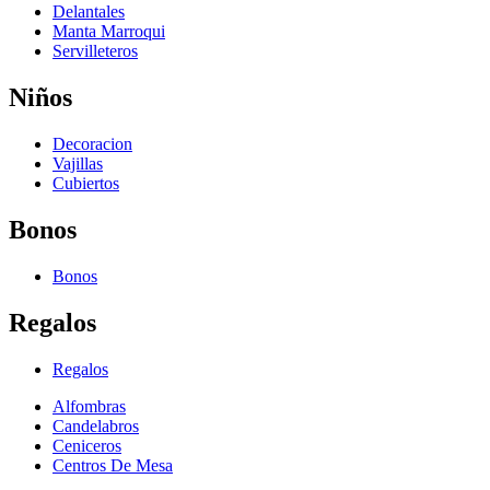
Delantales
Manta Marroqui
Servilleteros
Niños
Decoracion
Vajillas
Cubiertos
Bonos
Bonos
Regalos
Regalos
Alfombras
Candelabros
Ceniceros
Centros De Mesa