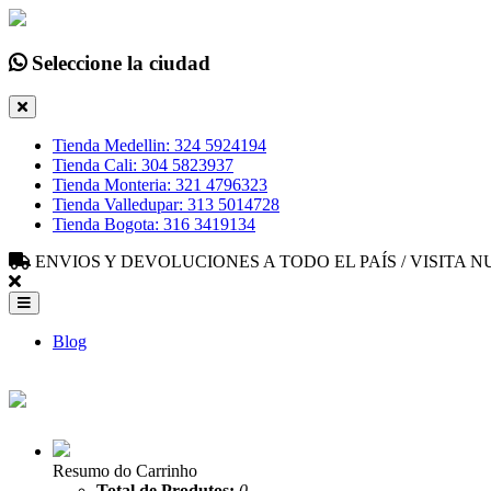
Seleccione la ciudad
Tienda Medellin: 324 5924194
Tienda Cali: 304 5823937
Tienda Monteria: 321 4796323
Tienda Valledupar: 313 5014728
Tienda Bogota: 316 3419134
ENVIOS Y DEVOLUCIONES A TODO EL PAÍS / VISITA
Blog
Resumo do Carrinho
Total de Produtos:
0