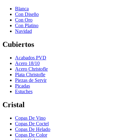
Blanca
Con Diseño
Con Oro
Con Platino
Navidad
Cubiertos
Acabados PVD
Acero 18/10
Acero Christofle
Plata Christofle
Piezas de Servir
Picadas
Estuches
Cristal
Copas De Vino
Copas De Coctel
Copas De Helado
Copas De Color