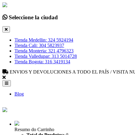
Seleccione la ciudad
Tienda Medellin: 324 5924194
Tienda Cali: 304 5823937
Tienda Monteria: 321 4796323
Tienda Valledupar: 313 5014728
Tienda Bogota: 316 3419134
ENVIOS Y DEVOLUCIONES A TODO EL PAÍS / VISITA
Blog
Resumo do Carrinho
Total de Produtos:
0