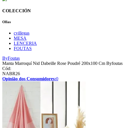
COLECCIÓN
Ollas
cvillegas
MESA
LENCERIA
FOUTAS
ByFoutas
Manta Marroquí Nid Dabeille Rose Poudré 200x100 Cm Byfoutas
Cód:
NABR26
Opinião dos Consumidores:
0