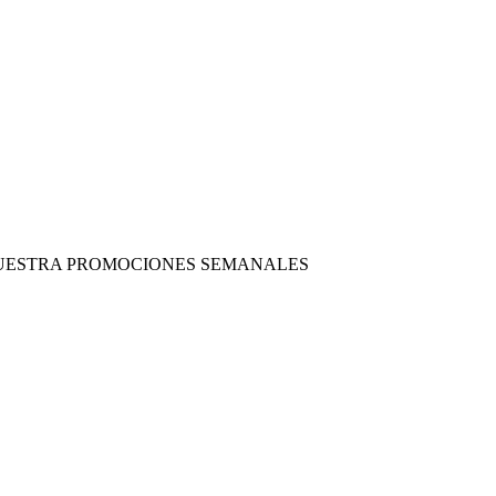
 NUESTRA PROMOCIONES SEMANALES