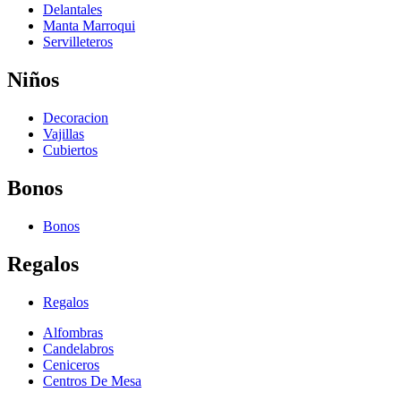
Delantales
Manta Marroqui
Servilleteros
Niños
Decoracion
Vajillas
Cubiertos
Bonos
Bonos
Regalos
Regalos
Alfombras
Candelabros
Ceniceros
Centros De Mesa