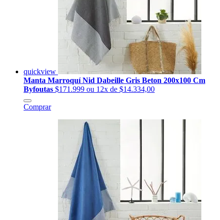
quickview
Manta Marroquí Nid Dabeille Gris Beton 200x100 Cm
Byfoutas
$171.999
ou 12x de $14.334,00
Comprar