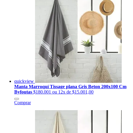
quickview
Manta Marroquí Tissage plana Gris Beton 200x100 Cm
Byfoutas
$180.001
ou 12x de $15.001,00
Comprar