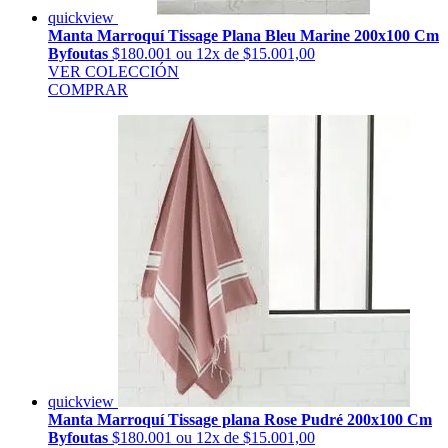
quickview
Manta Marroquí Tissage Plana Bleu Marine 200x100 Cm
Byfoutas
$180.001
ou 12x de $15.001,00
VER COLECCIÓN
COMPRAR
quickview
Manta Marroquí Tissage plana Rose Pudré 200x100 Cm
Byfoutas
$180.001
ou 12x de $15.001,00