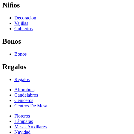
Niños
Decoracion
Vajillas
Cubiertos
Bonos
Bonos
Regalos
Regalos
Alfombras
Candelabros
Ceniceros
Centros De Mesa
Floreros
Lámparas
Mesas Auxiliares
Navidad