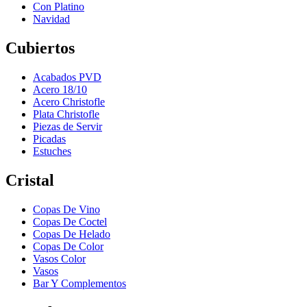
Con Platino
Navidad
Cubiertos
Acabados PVD
Acero 18/10
Acero Christofle
Plata Christofle
Piezas de Servir
Picadas
Estuches
Cristal
Copas De Vino
Copas De Coctel
Copas De Helado
Copas De Color
Vasos Color
Vasos
Bar Y Complementos