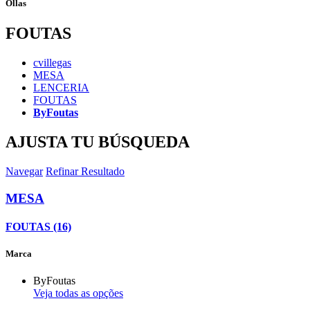
Ollas
FOUTAS
cvillegas
MESA
LENCERIA
FOUTAS
ByFoutas
AJUSTA TU BÚSQUEDA
Navegar
Refinar Resultado
MESA
FOUTAS (16)
Marca
ByFoutas
Veja todas as opções