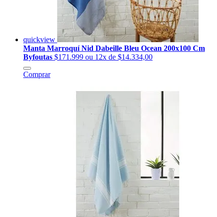
quickview
Manta Marroquí Nid Dabeille Bleu Ocean 200x100 Cm
Byfoutas
$171.999
ou 12x de $14.334,00
Comprar