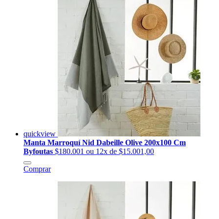
quickview
Manta Marroquí Nid Dabeille Olive 200x100 Cm
Byfoutas
$180.001
ou 12x de $15.001,00
Comprar