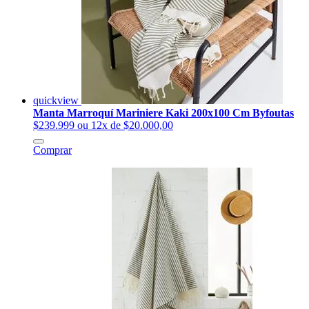
quickview
Manta Marroquí Mariniere Kaki 200x100 Cm Byfoutas
$239.999
ou 12x de $20.000,00
Comprar