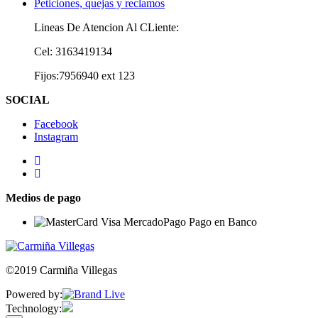
Peticiones, quejas y reclamos
Lineas De Atencion Al CLiente:
Cel: 3163419134
Fijos:7956940 ext 123
SOCIAL
Facebook
Instagram
Medios de pago
©2019 Carmiña Villegas
Powered by:
Technology: