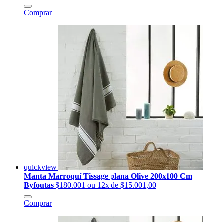
Comprar
quickview
Manta Marroquí Tissage plana Olive 200x100 Cm
Byfoutas
$180.001
ou 12x de $15.001,00
Comprar