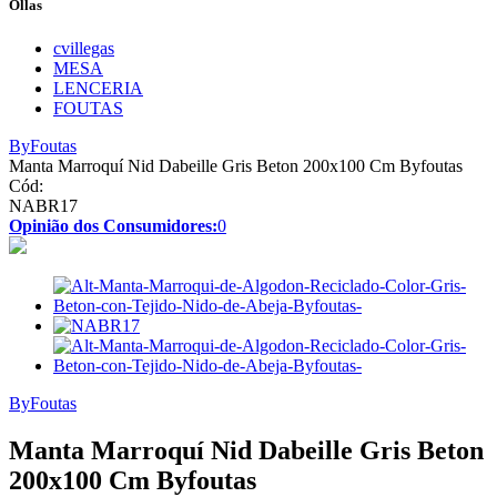
Ollas
cvillegas
MESA
LENCERIA
FOUTAS
ByFoutas
Manta Marroquí Nid Dabeille Gris Beton 200x100 Cm Byfoutas
Cód:
NABR17
Opinião dos Consumidores:
0
ByFoutas
Manta Marroquí Nid Dabeille Gris Beton
200x100 Cm Byfoutas