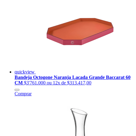
quickview
Bandeja Octogone Naranja Lacada Grande Baccarat 60
CM
$3'761.000
ou 12x de $313.417,00
Comprar