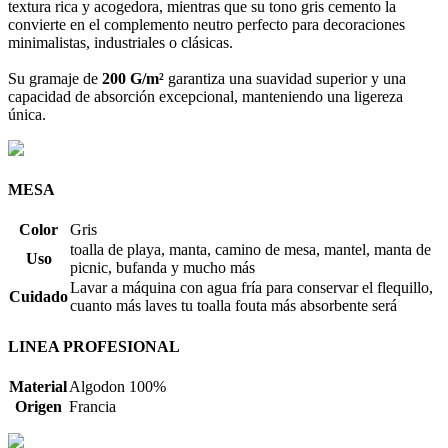
textura rica y acogedora, mientras que su tono gris cemento la
convierte en el complemento neutro perfecto para decoraciones
minimalistas, industriales o clásicas.
Su gramaje de
200 G/m²
garantiza una suavidad superior y una
capacidad de absorción excepcional, manteniendo una ligereza
única.
MESA
Color
Gris
toalla de playa, manta, camino de mesa, mantel, manta de
Uso
picnic, bufanda y mucho más
Lavar a máquina con agua fría para conservar el flequillo,
Cuidado
cuanto más laves tu toalla fouta más absorbente será
LINEA PROFESIONAL
Material
Algodon 100%
Origen
Francia