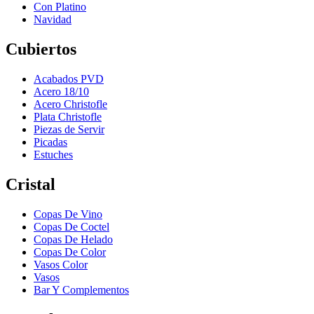
Con Platino
Navidad
Cubiertos
Acabados PVD
Acero 18/10
Acero Christofle
Plata Christofle
Piezas de Servir
Picadas
Estuches
Cristal
Copas De Vino
Copas De Coctel
Copas De Helado
Copas De Color
Vasos Color
Vasos
Bar Y Complementos