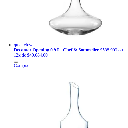
quickview
Decanter Opening 0.9 Lt Chef & Sommelier
$588.999
ou
12x de $49.084,00
Comprar