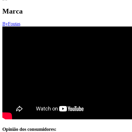
Marca
ByFoutas
Opinião dos consumidores: