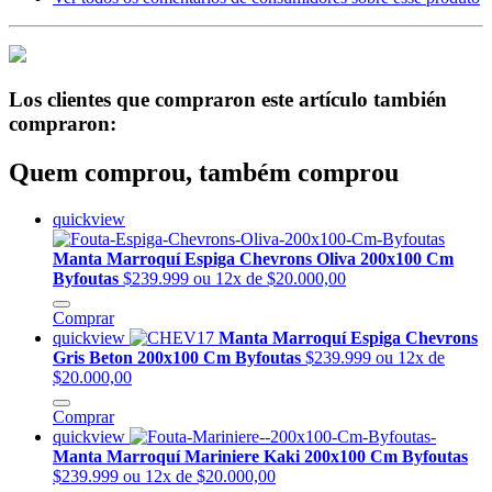
Los clientes que compraron este artículo también
compraron:
Quem comprou, também comprou
quickview
Manta Marroquí Espiga Chevrons Oliva 200x100 Cm
Byfoutas
$239.999
ou 12x de $20.000,00
Comprar
quickview
Manta Marroquí Espiga Chevrons
Gris Beton 200x100 Cm Byfoutas
$239.999
ou 12x de
$20.000,00
Comprar
quickview
Manta Marroquí Mariniere Kaki 200x100 Cm Byfoutas
$239.999
ou 12x de $20.000,00