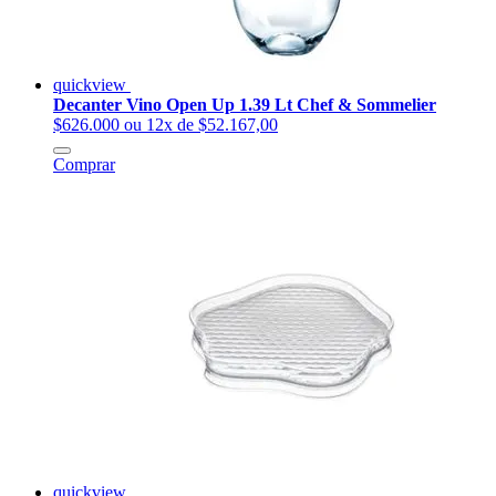
quickview
Decanter Vino Open Up 1.39 Lt Chef & Sommelier
$626.000
ou 12x de $52.167,00
Comprar
quickview