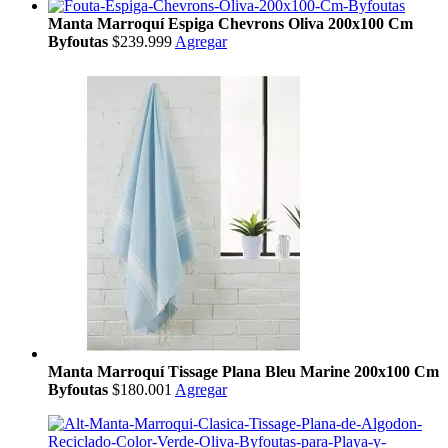
Manta Marroquí Espiga Chevrons Oliva 200x100 Cm
Byfoutas
$239.999
Agregar
Manta Marroquí Tissage Plana Bleu Marine 200x100 Cm
Byfoutas
$180.001
Agregar