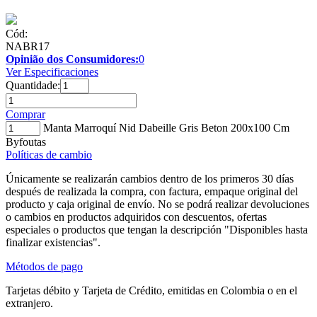
Cód:
NABR17
Opinião dos Consumidores:
0
Ver Especificaciones
Quantidade:
Comprar
Manta Marroquí Nid Dabeille Gris Beton 200x100 Cm
Byfoutas
Políticas de cambio
Únicamente se realizarán cambios dentro de los primeros 30 días
después de realizada la compra, con factura, empaque original del
producto y caja original de envío. No se podrá realizar devoluciones
o cambios en productos adquiridos con descuentos, ofertas
especiales o productos que tengan la descripción "Disponibles hasta
finalizar existencias".
Métodos de pago
Tarjetas débito y Tarjeta de Crédito, emitidas en Colombia o en el
extranjero.