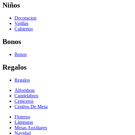
Niños
Decoracion
Vajillas
Cubiertos
Bonos
Bonos
Regalos
Regalos
Alfombras
Candelabros
Ceniceros
Centros De Mesa
Floreros
Lámparas
Mesas Auxiliares
Navidad