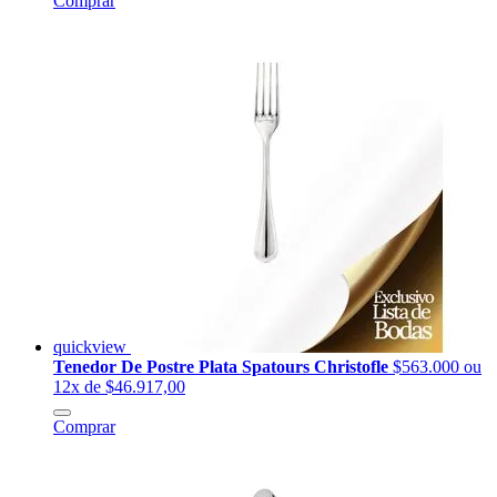
Comprar
quickview
Tenedor De Postre Plata Spatours Christofle
$563.000
ou
12x de $46.917,00
Comprar