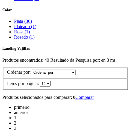
Color
Plata (36)
Plateado (1)
Rosa (1)
Rosado (1)
Landing Vajillas
Produtos encontrados:
40
Resultado da Pesquisa por:
en
3 ms
Ordenar por:
Items por página:
Produtos selecionados para comparar:
0
Comparar
primeiro
anterior
1
2
3