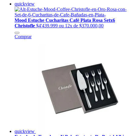
quickview
Mood Estuche Cucharitas Café Plata Rosa Setx6
Christofle
$4'439.999
ou 12x de $370.000,00
Comprar
quickview