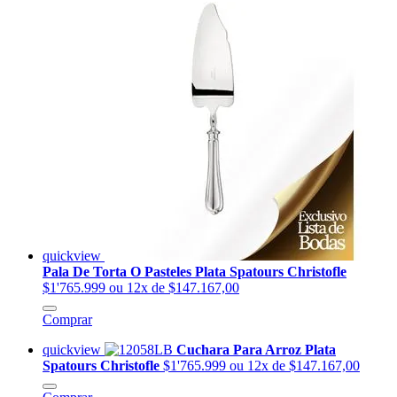
quickview
Pala De Torta O Pasteles Plata Spatours Christofle
$1'765.999
ou 12x de $147.167,00
Comprar
quickview
Cuchara Para Arroz Plata
Spatours Christofle
$1'765.999
ou 12x de $147.167,00