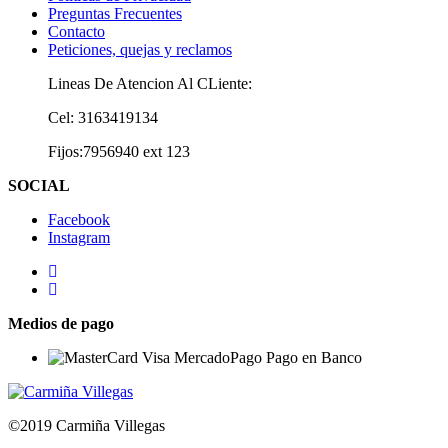
Preguntas Frecuentes
Contacto
Peticiones, quejas y reclamos
Lineas De Atencion Al CLiente:
Cel: 3163419134
Fijos:7956940 ext 123
SOCIAL
Facebook
Instagram
Medios de pago
©2019 Carmiña Villegas