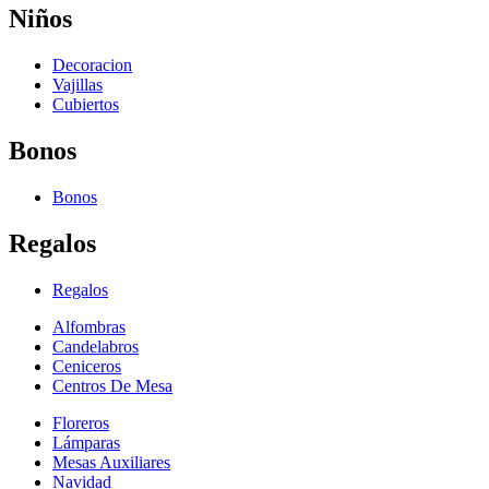
Niños
Decoracion
Vajillas
Cubiertos
Bonos
Bonos
Regalos
Regalos
Alfombras
Candelabros
Ceniceros
Centros De Mesa
Floreros
Lámparas
Mesas Auxiliares
Navidad