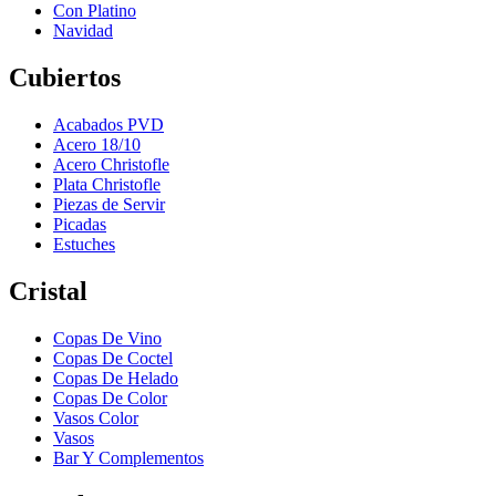
Con Platino
Navidad
Cubiertos
Acabados PVD
Acero 18/10
Acero Christofle
Plata Christofle
Piezas de Servir
Picadas
Estuches
Cristal
Copas De Vino
Copas De Coctel
Copas De Helado
Copas De Color
Vasos Color
Vasos
Bar Y Complementos