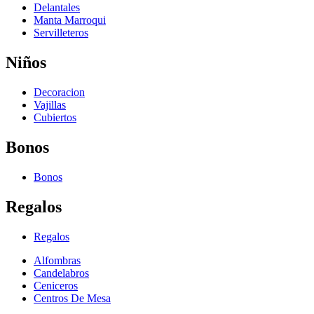
Delantales
Manta Marroqui
Servilleteros
Niños
Decoracion
Vajillas
Cubiertos
Bonos
Bonos
Regalos
Regalos
Alfombras
Candelabros
Ceniceros
Centros De Mesa