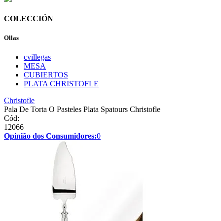
COLECCIÓN
Ollas
cvillegas
MESA
CUBIERTOS
PLATA CHRISTOFLE
Christofle
Pala De Torta O Pasteles Plata Spatours Christofle
Cód:
12066
Opinião dos Consumidores:
0