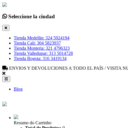
Seleccione la ciudad
Tienda Medellin: 324 5924194
Tienda Cali: 304 5823937
Tienda Monteria: 321 4796323
Tienda Valledupar: 313 5014728
Tienda Bogota: 316 3419134
ENVIOS Y DEVOLUCIONES A TODO EL PAÍS / VISITA
Blog
Resumo do Carrinho
Total de Produtos:
0