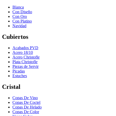
Blanca
Con Diseño
Con Oro
Con Platino
Navidad
Cubiertos
Acabados PVD
Acero 18/10
Acero Christofle
Plata Christofle
Piezas de Servir
Picadas
Estuches
Cristal
Copas De Vino
Copas De Coctel
Copas De Helado
Copas De Color