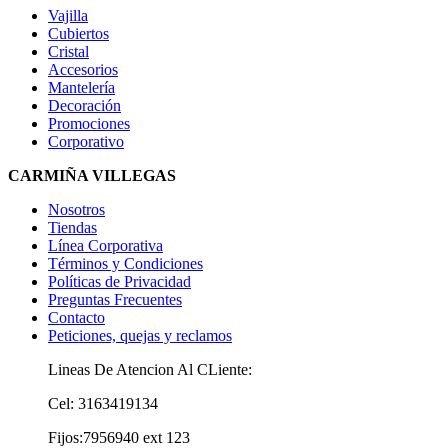
Vajilla
Cubiertos
Cristal
Accesorios
Mantelería
Decoración
Promociones
Corporativo
CARMIÑA VILLEGAS
Nosotros
Tiendas
Línea Corporativa
Términos y Condiciones
Políticas de Privacidad
Preguntas Frecuentes
Contacto
Peticiones, quejas y reclamos
Lineas De Atencion Al CLiente:
Cel: 3163419134
Fijos:7956940 ext 123