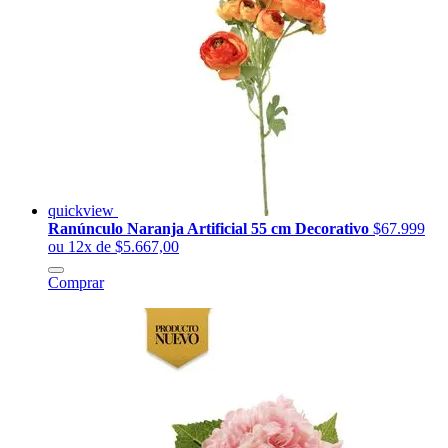
quickview
Ranúnculo Naranja Artificial 55 cm Decorativo
$67.999
ou 12x de $5.667,00
Comprar