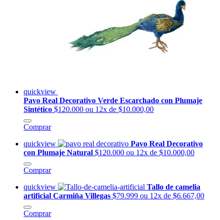
quickview
Pavo Real Decorativo Verde Escarchado con Plumaje
Sintético
$120.000
ou 12x de $10.000,00
Comprar
quickview
Pavo Real Decorativo
con Plumaje Natural
$120.000
ou 12x de $10.000,00
Comprar
quickview
Tallo de camelia
artificial Carmiña Villegas
$79.999
ou 12x de $6.667,00
Comprar