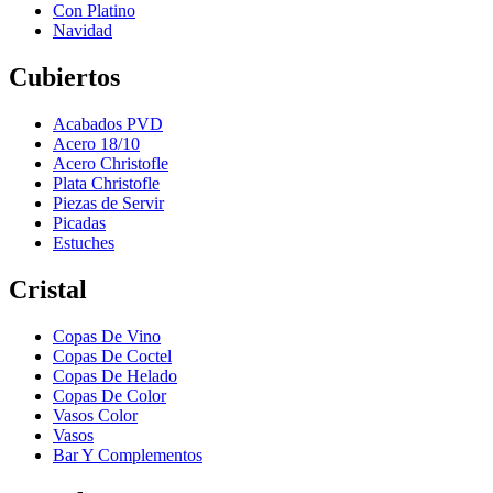
Con Platino
Navidad
Cubiertos
Acabados PVD
Acero 18/10
Acero Christofle
Plata Christofle
Piezas de Servir
Picadas
Estuches
Cristal
Copas De Vino
Copas De Coctel
Copas De Helado
Copas De Color
Vasos Color
Vasos
Bar Y Complementos