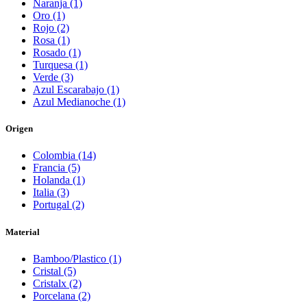
Naranja (1)
Oro (1)
Rojo (2)
Rosa (1)
Rosado (1)
Turquesa (1)
Verde (3)
Azul Escarabajo (1)
Azul Medianoche (1)
Origen
Colombia (14)
Francia (5)
Holanda (1)
Italia (3)
Portugal (2)
Material
Bamboo/Plastico (1)
Cristal (5)
Cristalx (2)
Porcelana (2)