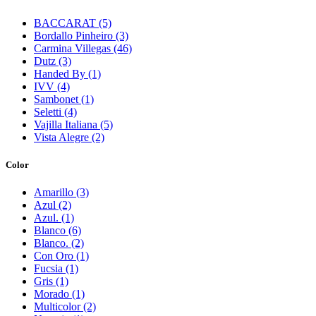
BACCARAT (5)
Bordallo Pinheiro (3)
Carmina Villegas (46)
Dutz (3)
Handed By (1)
IVV (4)
Sambonet (1)
Seletti (4)
Vajilla Italiana (5)
Vista Alegre (2)
Color
Amarillo (3)
Azul (2)
Azul. (1)
Blanco (6)
Blanco. (2)
Con Oro (1)
Fucsia (1)
Gris (1)
Morado (1)
Multicolor (2)