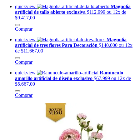
quickview
Magnolia
artificial de tallo abierto exclusiva
$112.999
ou 12x de
$9.417,00
Comprar
quickview
Magnolia
artificial de tres flores Para Decoración
$140.000
ou 12x
de $11.667,00
Comprar
quickview
Ranúnculo
amarillo artificial de diseño exclusivo
$67.999
ou 12x de
$5.667,00
Comprar