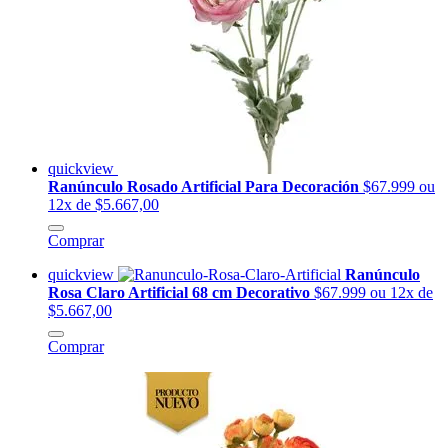
quickview
Ranúnculo Rosado Artificial Para Decoración
$67.999
ou
12x de $5.667,00
Comprar
quickview
Ranúnculo
Rosa Claro Artificial 68 cm Decorativo
$67.999
ou 12x de
$5.667,00
Comprar