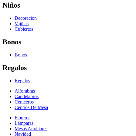
Niños
Decoracion
Vajillas
Cubiertos
Bonos
Bonos
Regalos
Regalos
Alfombras
Candelabros
Ceniceros
Centros De Mesa
Floreros
Lámparas
Mesas Auxiliares
Navidad