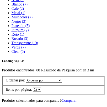
Blanco (7)
Café (2)
Metal (1)
Multicolor (7)
Negro (3)
Plateado (5)
Purpura (2)
Rojo (1)
Rosado (3)
Transparente (19)
Verde (7)
Clear (5)
Landing Vajillas
Produtos encontrados:
88
Resultado da Pesquisa por:
en
3 ms
Ordenar por:
Items por página:
Produtos selecionados para comparar:
0
Comparar