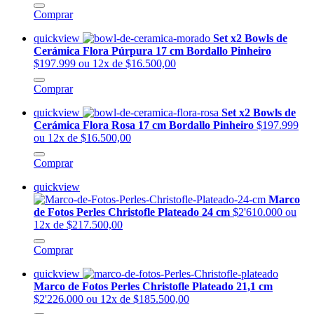
Comprar
quickview
Set x2 Bowls de
Cerámica Flora Púrpura 17 cm Bordallo Pinheiro
$197.999
ou 12x de $16.500,00
Comprar
quickview
Set x2 Bowls de
Cerámica Flora Rosa 17 cm Bordallo Pinheiro
$197.999
ou 12x de $16.500,00
Comprar
quickview
Marco
de Fotos Perles Christofle Plateado 24 cm
$2'610.000
ou
12x de $217.500,00
Comprar
quickview
Marco de Fotos Perles Christofle Plateado 21,1 cm
$2'226.000
ou 12x de $185.500,00