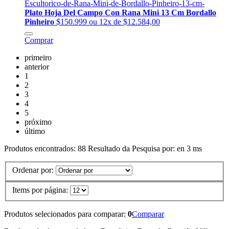
Plato Hoja Del Campo Con Rana Mini 13 Cm Bordallo
Pinheiro
$150.999
ou 12x de $12.584,00
Comprar
primeiro
anterior
1
2
3
4
5
próximo
último
Produtos encontrados:
88
Resultado da Pesquisa por:
en
3 ms
Ordenar por:
Items por página:
Produtos selecionados para comparar:
0
Comparar