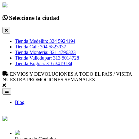
Seleccione la ciudad
Tienda Medellin: 324 5924194
Tienda Cali: 304 5823937
Tienda Monteria: 321 4796323
Tienda Valledupar: 313 5014728
Tienda Bogota: 316 3419134
ENVIOS Y DEVOLUCIONES A TODO EL PAÍS / VISITA
NUESTRA PROMOCIONES SEMANALES
Blog
Resumo do Carrinho