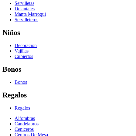
Servilletas
Delantales
Manta Marroqui
Servilleteros
Niños
Decoracion
Vajillas
Cubiertos
Bonos
Bonos
Regalos
Regalos
Alfombras
Candelabros
Ceniceros
Centros De Mesa