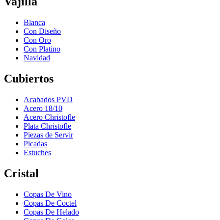
Vajilla
Blanca
Con Diseño
Con Oro
Con Platino
Navidad
Cubiertos
Acabados PVD
Acero 18/10
Acero Christofle
Plata Christofle
Piezas de Servir
Picadas
Estuches
Cristal
Copas De Vino
Copas De Coctel
Copas De Helado