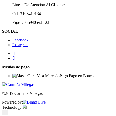
Lineas De Atencion Al CLiente:
Cel: 3163419134
Fijos:7956940 ext 123
SOCIAL
Facebook
Instagram
Medios de pago
©2019 Carmiña Villegas
Powered by:
Technology:
×