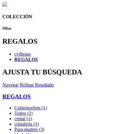
COLECCIÓN
Ollas
REGALOS
cvillegas
REGALOS
AJUSTA TU BÚSQUEDA
Navegar
Refinar Resultado
REGALOS
CubiertosSets (1)
Todos (2)
cristal (1)
cristaleria (1)
Para-madres (3)