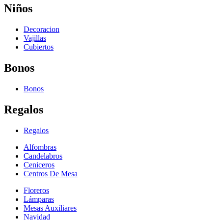
Niños
Decoracion
Vajillas
Cubiertos
Bonos
Bonos
Regalos
Regalos
Alfombras
Candelabros
Ceniceros
Centros De Mesa
Floreros
Lámparas
Mesas Auxiliares
Navidad