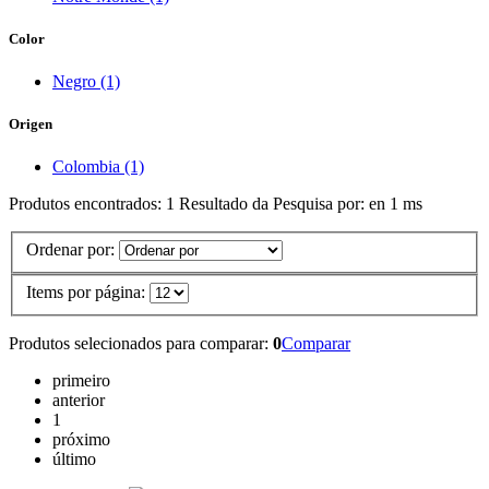
Color
Negro (1)
Origen
Colombia (1)
Produtos encontrados:
1
Resultado da Pesquisa por:
en
1 ms
Ordenar por:
Items por página:
Produtos selecionados para comparar:
0
Comparar
primeiro
anterior
1
próximo
último