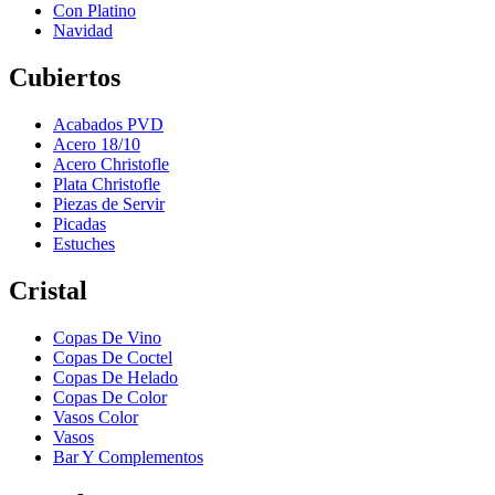
Con Platino
Navidad
Cubiertos
Acabados PVD
Acero 18/10
Acero Christofle
Plata Christofle
Piezas de Servir
Picadas
Estuches
Cristal
Copas De Vino
Copas De Coctel
Copas De Helado
Copas De Color
Vasos Color
Vasos
Bar Y Complementos