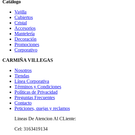
Catálogo
Vajilla
Cubiertos
Cristal
Accesorios
Mantelería
Decoración
Promociones
Corporativo
CARMIÑA VILLEGAS
Nosotros
Tiendas
Línea Corporativa
Términos y Condiciones
Políticas de Privacidad
Preguntas Frecuentes
Contacto
Peticiones, quejas y reclamos
Lineas De Atencion Al CLiente:
Cel: 3163419134