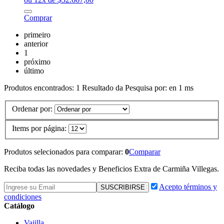
Comprar
primeiro
anterior
1
próximo
último
Produtos encontrados:
1
Resultado da Pesquisa por:
en
1 ms
Ordenar por:
Items por página:
Produtos selecionados para comparar:
0
Comparar
Reciba todas las novedades y Beneficios Extra de Carmiña Villegas.
Acepto términos y
condiciones
Catálogo
Vajilla