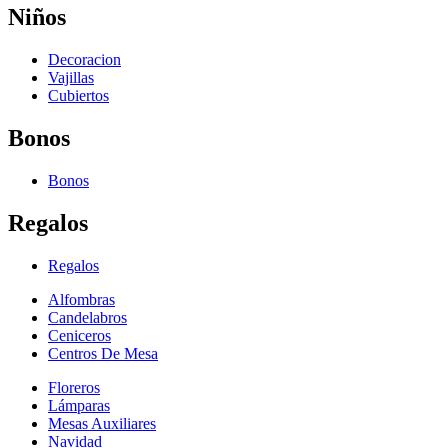
Niños
Decoracion
Vajillas
Cubiertos
Bonos
Bonos
Regalos
Regalos
Alfombras
Candelabros
Ceniceros
Centros De Mesa
Floreros
Lámparas
Mesas Auxiliares
Navidad