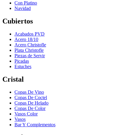
Con Platino
Navidad
Cubiertos
Acabados PVD
Acero 18/10
Acero Christofle
Plata Christofle
Piezas de Servir
Picadas
Estuches
Cristal
Copas De Vino
Copas De Coctel
Copas De Helado
Copas De Color
Vasos Color
Vasos
Bar Y Complementos