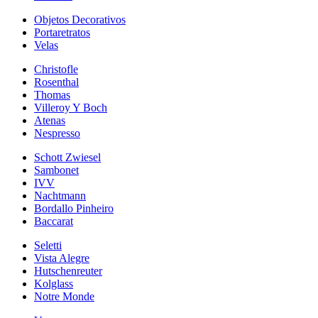
Objetos Decorativos
Portaretratos
Velas
Christofle
Rosenthal
Thomas
Villeroy Y Boch
Atenas
Nespresso
Schott Zwiesel
Sambonet
IVV
Nachtmann
Bordallo Pinheiro
Baccarat
Seletti
Vista Alegre
Hutschenreuter
Kolglass
Notre Monde