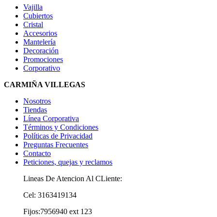
Vajilla
Cubiertos
Cristal
Accesorios
Mantelería
Decoración
Promociones
Corporativo
CARMIÑA VILLEGAS
Nosotros
Tiendas
Línea Corporativa
Términos y Condiciones
Políticas de Privacidad
Preguntas Frecuentes
Contacto
Peticiones, quejas y reclamos
Lineas De Atencion Al CLiente:
Cel: 3163419134
Fijos:7956940 ext 123