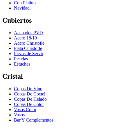
Con Platino
Navidad
Cubiertos
Acabados PVD
Acero 18/10
Acero Christofle
Plata Christofle
Piezas de Servir
Picadas
Estuches
Cristal
Copas De Vino
Copas De Coctel
Copas De Helado
Copas De Color
Vasos Color
Vasos
Bar Y Complementos