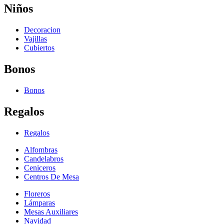
Niños
Decoracion
Vajillas
Cubiertos
Bonos
Bonos
Regalos
Regalos
Alfombras
Candelabros
Ceniceros
Centros De Mesa
Floreros
Lámparas
Mesas Auxiliares
Navidad