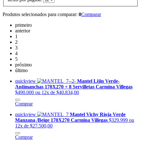
Produtos selecionados para comparar:
0
Comparar
primeiro
anterior
1
2
3
4
5
próximo
último
quickview
Mantel Lijin Verde-
Antimanchas 170X270 + 8 Servilletas Carmina Villegas
$490.000
ou 12x de $40.834,00
Comprar
quickview
Mantel Vichy Rioja Verde
Manzana /Beige 170X270 Carmina Villegas
$329.999
ou
12x de $27.500,00
Comprar