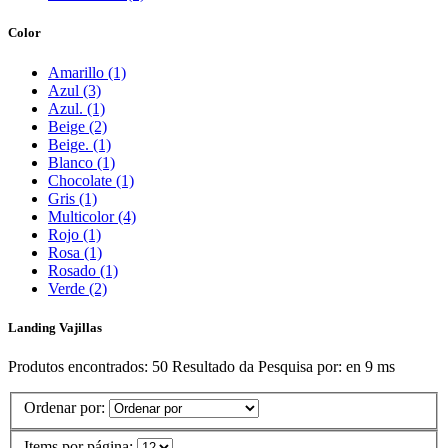
Color
Amarillo (1)
Azul (3)
Azul. (1)
Beige (2)
Beige. (1)
Blanco (1)
Chocolate (1)
Gris (1)
Multicolor (4)
Rojo (1)
Rosa (1)
Rosado (1)
Verde (2)
Landing Vajillas
Produtos encontrados:
50
Resultado da Pesquisa por:
en
9 ms
Ordenar por:
Items por página: