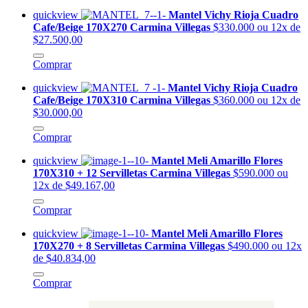
quickview
Mantel Vichy Rioja Cuadro
Cafe/Beige 170X270 Carmina Villegas
$330.000
ou 12x de
$27.500,00
Comprar
quickview
Mantel Vichy Rioja Cuadro
Cafe/Beige 170X310 Carmina Villegas
$360.000
ou 12x de
$30.000,00
Comprar
quickview
Mantel Meli Amarillo Flores
170X310 + 12 Servilletas Carmina Villegas
$590.000
ou
12x de $49.167,00
Comprar
quickview
Mantel Meli Amarillo Flores
170X270 + 8 Servilletas Carmina Villegas
$490.000
ou 12x
de $40.834,00
Comprar