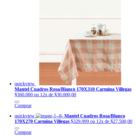
quickview
Mantel Cuadros Rosa/Blanco 170X310 Carmina Villegas
$360.000
ou 12x de $30.000,00
Comprar
quickview
Mantel Cuadros Rosa/Blanco
170X270 Carmina Villegas
$329.999
ou 12x de $27.500,00
Comprar