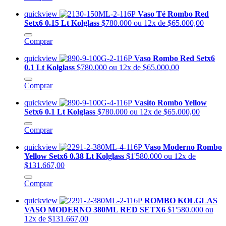
quickview
Vaso Té Rombo Red
Setx6 0.15 Lt Kolglass
$780.000
ou 12x de $65.000,00
Comprar
quickview
Vaso Rombo Red Setx6
0.1 Lt Kolglass
$780.000
ou 12x de $65.000,00
Comprar
quickview
Vasito Rombo Yellow
Setx6 0.1 Lt Kolglass
$780.000
ou 12x de $65.000,00
Comprar
quickview
Vaso Moderno Rombo
Yellow Setx6 0.38 Lt Kolglass
$1'580.000
ou 12x de
$131.667,00
Comprar
quickview
ROMBO KOLGLAS
VASO MODERNO 380ML RED SETX6
$1'580.000
ou
12x de $131.667,00