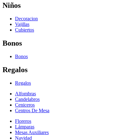
Niños
Decoracion
Vajillas
Cubiertos
Bonos
Bonos
Regalos
Regalos
Alfombras
Candelabros
Ceniceros
Centros De Mesa
Floreros
Lámparas
Mesas Auxiliares
Navidad