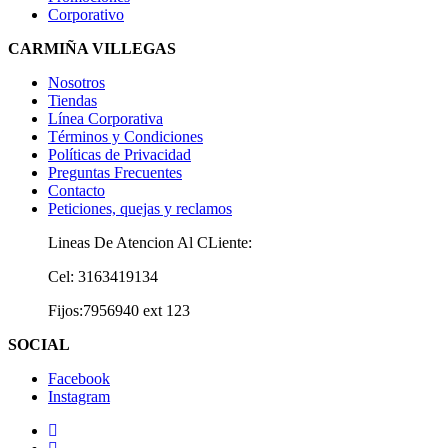
Corporativo
CARMIÑA VILLEGAS
Nosotros
Tiendas
Línea Corporativa
Términos y Condiciones
Políticas de Privacidad
Preguntas Frecuentes
Contacto
Peticiones, quejas y reclamos
Lineas De Atencion Al CLiente:
Cel: 3163419134
Fijos:7956940 ext 123
SOCIAL
Facebook
Instagram