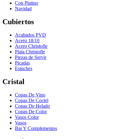
Con Platino
Navidad
Cubiertos
Acabados PVD
Acero 18/10
Acero Christofle
Plata Christofle
Piezas de Servir
Picadas
Estuches
Cristal
Copas De Vino
Copas De Coctel
Copas De Helado
Copas De Color
Vasos Color
Vasos
Bar Y Complementos