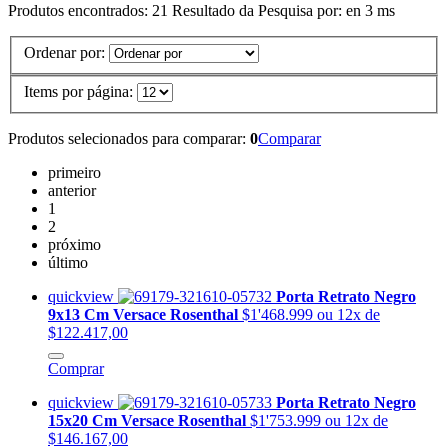
Produtos encontrados:
21
Resultado da Pesquisa por:
en
3 ms
Ordenar por:
Items por página:
Produtos selecionados para comparar:
0
Comparar
primeiro
anterior
1
2
próximo
último
quickview
Porta Retrato Negro
9x13 Cm Versace Rosenthal
$1'468.999
ou 12x de
$122.417,00
Comprar
quickview
Porta Retrato Negro
15x20 Cm Versace Rosenthal
$1'753.999
ou 12x de
$146.167,00