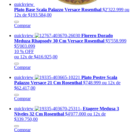
quickview
Plato Base Scala Palazzo Versace Rosenthal
$2'322.999
ou
12x de $193.584,00
Comprar
quickview
Florero Dorado
Meduza Rhapsody 30 Cm Versace Rosenthal
$5'558.999
$5'003.099
10 % OFF
ou 12x de $416.925,00
Comprar
quickview
Plato Postre Scala
Palazzo Versace 21 Cm Rosenthal
$748.999
ou 12x de
$62.417,00
Comprar
quickview
Etagere Medusa 3
Niveles 32 Cm Rosenthal
$4'077.000
ou 12x de
$339.750,00
Comprar