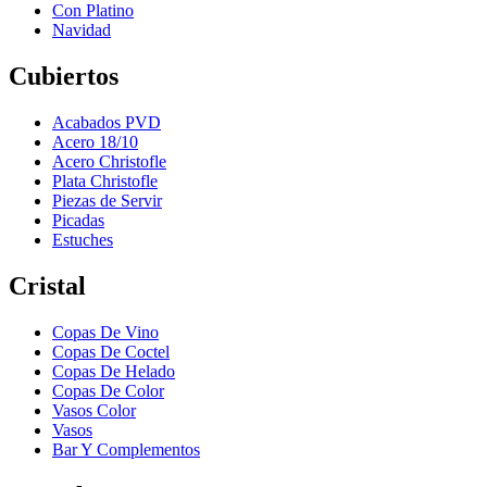
Con Platino
Navidad
Cubiertos
Acabados PVD
Acero 18/10
Acero Christofle
Plata Christofle
Piezas de Servir
Picadas
Estuches
Cristal
Copas De Vino
Copas De Coctel
Copas De Helado
Copas De Color
Vasos Color
Vasos
Bar Y Complementos