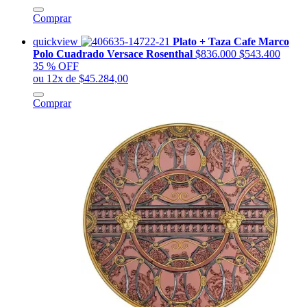
Comprar
quickview
Plato + Taza Cafe Marco
Polo Cuadrado Versace Rosenthal
$836.000
$543.400
35 % OFF
ou 12x de $45.284,00
Comprar