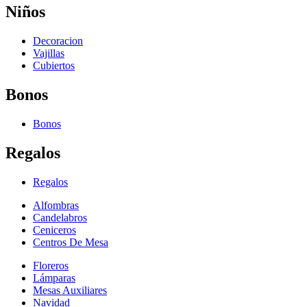
Niños
Decoracion
Vajillas
Cubiertos
Bonos
Bonos
Regalos
Regalos
Alfombras
Candelabros
Ceniceros
Centros De Mesa
Floreros
Lámparas
Mesas Auxiliares
Navidad