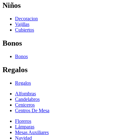
Niños
Decoracion
Vajillas
Cubiertos
Bonos
Bonos
Regalos
Regalos
Alfombras
Candelabros
Ceniceros
Centros De Mesa
Floreros
Lámparas
Mesas Auxiliares
Navidad