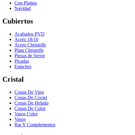
Con Platino
Navidad
Cubiertos
Acabados PVD
Acero 18/10
Acero Christofle
Plata Christofle
Piezas de Servir
Picadas
Estuches
Cristal
Copas De Vino
Copas De Coctel
Copas De Helado
Copas De Color
Vasos Color
Vasos
Bar Y Complementos