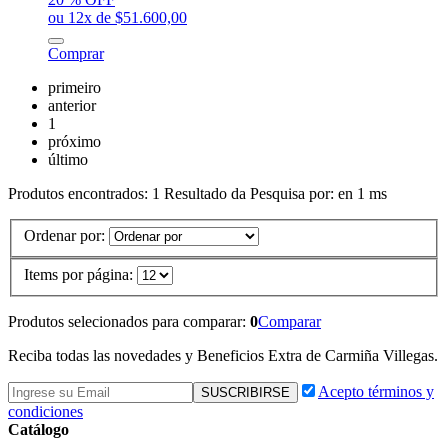
ou 12x de $51.600,00
Comprar
primeiro
anterior
1
próximo
último
Produtos encontrados:
1
Resultado da Pesquisa por:
en
1 ms
Ordenar por:
Items por página:
Produtos selecionados para comparar:
0
Comparar
Reciba todas las novedades y Beneficios Extra de Carmiña Villegas.
Acepto términos y
condiciones
Catálogo