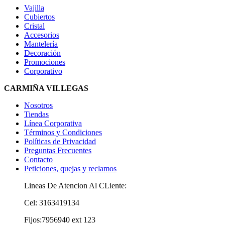
Vajilla
Cubiertos
Cristal
Accesorios
Mantelería
Decoración
Promociones
Corporativo
CARMIÑA VILLEGAS
Nosotros
Tiendas
Línea Corporativa
Términos y Condiciones
Políticas de Privacidad
Preguntas Frecuentes
Contacto
Peticiones, quejas y reclamos
Lineas De Atencion Al CLiente:
Cel: 3163419134
Fijos:7956940 ext 123