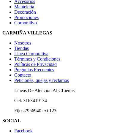
Accesorios
Mantelería
Decoración
Promociones
Corporativo
CARMIÑA VILLEGAS
Nosotros
Tiendas
Línea Corporativa
Términos y Condiciones
Políticas de Privacidad
Preguntas Frecuentes
Contacto
Peticiones, quejas y reclamos
Lineas De Atencion Al CLiente:
Cel: 3163419134
Fijos:7956940 ext 123
SOCIAL
Facebook