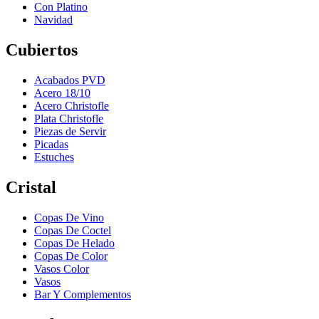
Con Platino
Navidad
Cubiertos
Acabados PVD
Acero 18/10
Acero Christofle
Plata Christofle
Piezas de Servir
Picadas
Estuches
Cristal
Copas De Vino
Copas De Coctel
Copas De Helado
Copas De Color
Vasos Color
Vasos
Bar Y Complementos