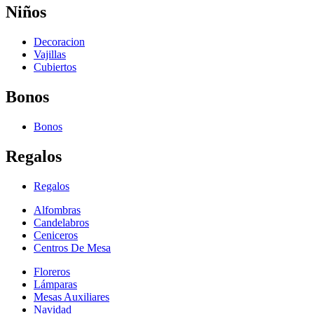
Niños
Decoracion
Vajillas
Cubiertos
Bonos
Bonos
Regalos
Regalos
Alfombras
Candelabros
Ceniceros
Centros De Mesa
Floreros
Lámparas
Mesas Auxiliares
Navidad