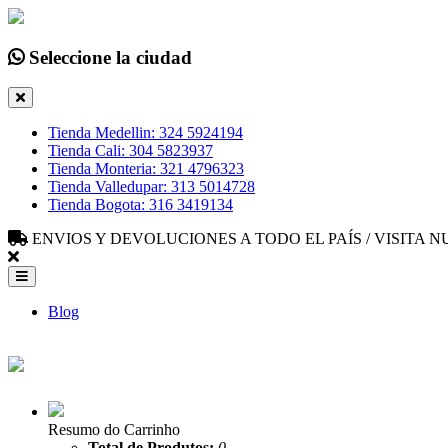
Seleccione la ciudad
Tienda Medellin: 324 5924194
Tienda Cali: 304 5823937
Tienda Monteria: 321 4796323
Tienda Valledupar: 313 5014728
Tienda Bogota: 316 3419134
ENVIOS Y DEVOLUCIONES A TODO EL PAÍS / VISITA
Blog
Resumo do Carrinho
Total de Produtos:
0