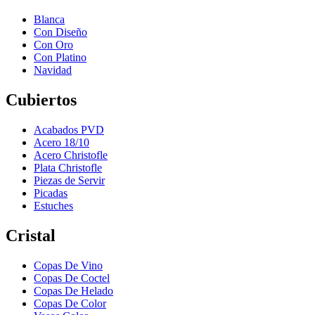
Blanca
Con Diseño
Con Oro
Con Platino
Navidad
Cubiertos
Acabados PVD
Acero 18/10
Acero Christofle
Plata Christofle
Piezas de Servir
Picadas
Estuches
Cristal
Copas De Vino
Copas De Coctel
Copas De Helado
Copas De Color