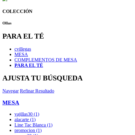
COLECCIÓN
Ollas
PARA EL TÉ
cvillegas
MESA
COMPLEMENTOS DE MESA
PARA EL TÉ
AJUSTA TU BÚSQUEDA
Navegar
Refinar Resultado
MESA
vajillas30 (1)
alacarte (1)
Line Tac Blanca (1)
promocion (1)