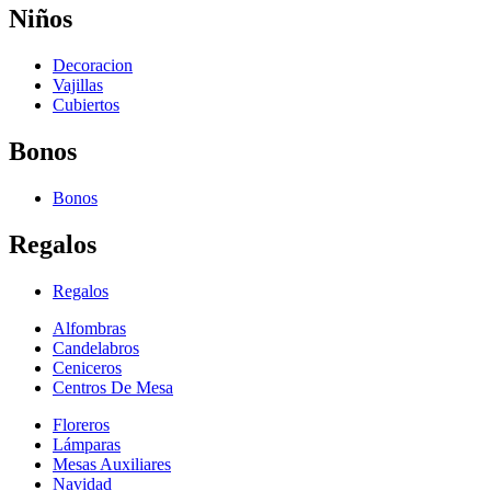
Niños
Decoracion
Vajillas
Cubiertos
Bonos
Bonos
Regalos
Regalos
Alfombras
Candelabros
Ceniceros
Centros De Mesa
Floreros
Lámparas
Mesas Auxiliares
Navidad