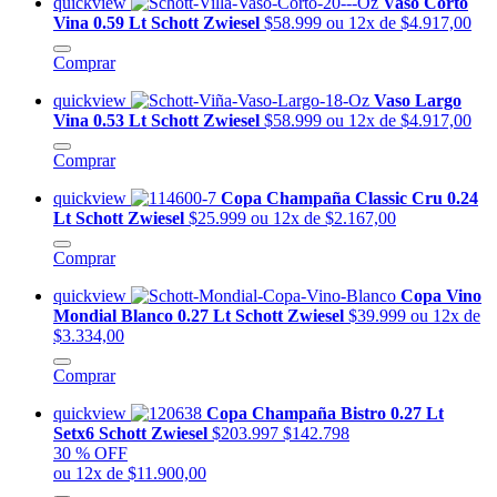
quickview
Vaso Corto
Vina 0.59 Lt Schott Zwiesel
$58.999
ou 12x de $4.917,00
Comprar
quickview
Vaso Largo
Vina 0.53 Lt Schott Zwiesel
$58.999
ou 12x de $4.917,00
Comprar
quickview
Copa Champaña Classic Cru 0.24
Lt Schott Zwiesel
$25.999
ou 12x de $2.167,00
Comprar
quickview
Copa Vino
Mondial Blanco 0.27 Lt Schott Zwiesel
$39.999
ou 12x de
$3.334,00
Comprar
quickview
Copa Champaña Bistro 0.27 Lt
Setx6 Schott Zwiesel
$203.997
$142.798
30 % OFF
ou 12x de $11.900,00