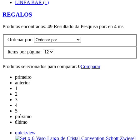
LINEA BAR (1)
REGALOS
Produtos encontrados:
49
Resultado da Pesquisa por:
en
4 ms
Ordenar por:
Items por página:
Produtos selecionados para comparar:
0
Comparar
primeiro
anterior
1
2
3
4
5
próximo
último
quickview