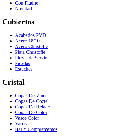
Con Platino
Navidad
Cubiertos
Acabados PVD
Acero 18/10
Acero Christofle
Plata Christofle
Piezas de Servir
Picadas
Estuches
Cristal
Copas De Vino
Copas De Coctel
Copas De Helado
Copas De Color
Vasos Color
Vasos
Bar Y Complementos