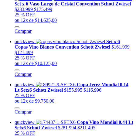
Set x 6 Vaso Largo de Cristal Convention Schott Zwiesel
$233.999
$175.499
25 % OFF
ou 12x de $14.625,00
Comprar
quickview
Set x 6
Copas Vino Blanco Convention Schott Zwiesel
$161.999
$121.499
25 % OFF
ou 12x de $10.125,00
Comprar
quickview
Copa Jerez Mondial 0.14
Lt Setx6 Schott Zwiesel
$155.995
$116.996
25 % OFF
ou 12x de $9.750,00
Comprar
quickview
Copa Vino Mondial 0.44 Lt
Setx6 Schott Zwiesel
$281.994
$211.495
25 % OFF