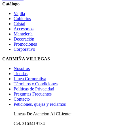
Catálogo
Vajilla
Cubiertos
Cristal
Accesorios
Mantelería
Decoración
Promociones
Corporativo
CARMIÑA VILLEGAS
Nosotros
Tiendas
Línea Corporativa
Términos y Condiciones
Políticas de Privacidad
Preguntas Frecuentes
Contacto
Peticiones, quejas y reclamos
Lineas De Atencion Al CLiente:
Cel: 3163419134