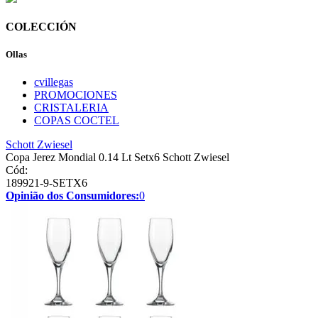
COLECCIÓN
Ollas
cvillegas
PROMOCIONES
CRISTALERIA
COPAS COCTEL
Schott Zwiesel
Copa Jerez Mondial 0.14 Lt Setx6 Schott Zwiesel
Cód:
189921-9-SETX6
Opinião dos Consumidores:
0