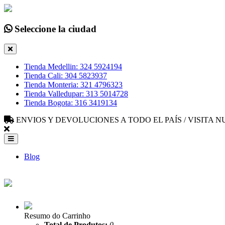
Seleccione la ciudad
Tienda Medellin: 324 5924194
Tienda Cali: 304 5823937
Tienda Monteria: 321 4796323
Tienda Valledupar: 313 5014728
Tienda Bogota: 316 3419134
ENVIOS Y DEVOLUCIONES A TODO EL PAÍS / VISITA
Blog
Resumo do Carrinho
Total de Produtos:
0