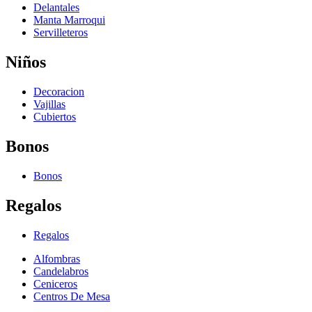
Delantales
Manta Marroqui
Servilleteros
Niños
Decoracion
Vajillas
Cubiertos
Bonos
Bonos
Regalos
Regalos
Alfombras
Candelabros
Ceniceros
Centros De Mesa