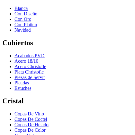
Blanca
Con Diseño
Con Oro
Con Platino
Navidad
Cubiertos
Acabados PVD
Acero 18/10
Acero Christofle
Plata Christofle
Piezas de Servir
Picadas
Estuches
Cristal
Copas De Vino
Copas De Coctel
Copas De Helado
Copas De Color