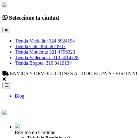
Seleccione la ciudad
Tienda Medellin: 324 5924194
Tienda Cali: 304 5823937
Tienda Monteria: 321 4796323
Tienda Valledupar: 313 5014728
Tienda Bogota: 316 3419134
ENVIOS Y DEVOLUCIONES A TODO EL PAÍS / VISITA
Blog
Resumo do Carrinho
Total de Produtos:
0