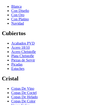
Blanca
Con Diseño
Con Oro
Con Platino
Navidad
Cubiertos
Acabados PVD
Acero 18/10
Acero Christofle
Plata Christofle
Piezas de Servir
Picadas
Estuches
Cristal
Copas De Vino
Copas De Coctel
Copas De Helado
Copas De Color