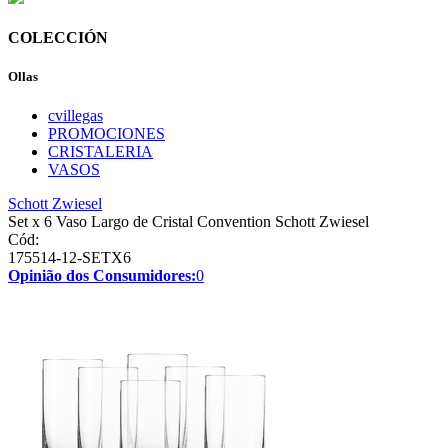
COLECCIÓN
Ollas
cvillegas
PROMOCIONES
CRISTALERIA
VASOS
Schott Zwiesel
Set x 6 Vaso Largo de Cristal Convention Schott Zwiesel
Cód:
175514-12-SETX6
Opinião dos Consumidores:
0