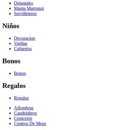
Delantales
Manta Marroqui
Servilleteros
Niños
Decoracion
Vajillas
Cubiertos
Bonos
Bonos
Regalos
Regalos
Alfombras
Candelabros
Ceniceros
Centros De Mesa