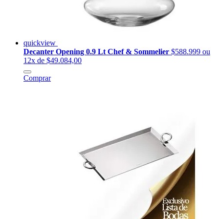
quickview
Decanter Opening 0.9 Lt Chef & Sommelier
$588.999
ou
12x de $49.084,00
Comprar