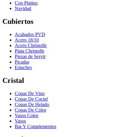
Con Platino
Navidad
Cubiertos
Acabados PVD
Acero 18/10
Acero Christofle
Plata Christofle
Piezas de Servir
Picadas
Estuches
Cristal
Copas De Vino
Copas De Coctel
Copas De Helado
Copas De Color
Vasos Color
Vasos
Bar Y Complementos