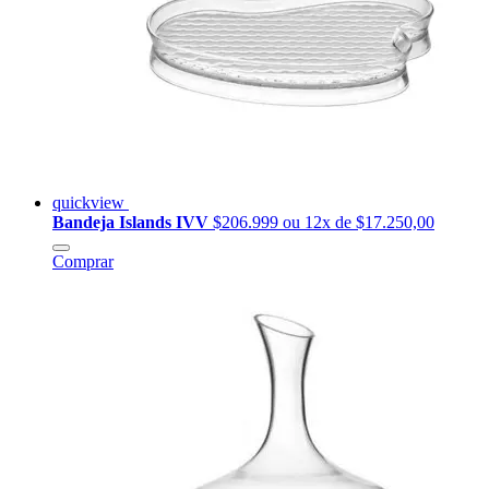
quickview
Bandeja Islands IVV
$206.999
ou 12x de $17.250,00
Comprar