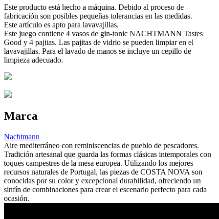
Este producto está hecho a máquina. Debido al proceso de
fabricación son posibles pequeñas tolerancias en las medidas.
Este artículo es apto para lavavajillas.
Este juego contiene 4 vasos de gin-tonic NACHTMANN Tastes
Good y 4 pajitas. Las pajitas de vidrio se pueden limpiar en el
lavavajillas. Para el lavado de manos se incluye un cepillo de
limpieza adecuado.
Marca
Nachtmann
Aire mediterráneo con reminiscencias de pueblo de pescadores.
Tradición artesanal que guarda las formas clásicas intemporales con
toques campestres de la mesa europea. Utilizando los mejores
recursos naturales de Portugal, las piezas de COSTA NOVA son
conocidas por su color y excepcional durabilidad, ofreciendo un
sinfín de combinaciones para crear el escenario perfecto para cada
ocasión.