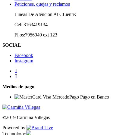
Peticiones, quejas y reclamos
Lineas De Atencion Al CLiente:
Cel: 3163419134
Fijos:7956940 ext 123
SOCIAL
Facebook
Instagram
Medios de pago
©2019 Carmiña Villegas
Powered by:
Technology: