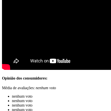
Opinião dos consumidores:
Média de avaliações:
nenhum voto
nenhum voto
nenhum voto
nenhum voto
nenhum voto