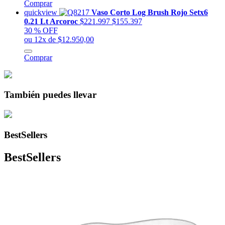
Comprar
quickview
Vaso Corto Log Brush Rojo Setx6
0.21 Lt Arcoroc
$221.997
$155.397
30 % OFF
ou 12x de $12.950,00
Comprar
También puedes llevar
BestSellers
BestSellers