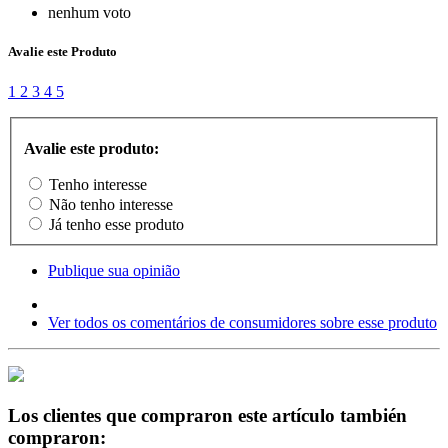
nenhum voto
Avalie este Produto
1
2
3
4
5
Avalie este produto:
Tenho interesse
Não tenho interesse
Já tenho esse produto
Publique sua opinião
Ver todos os comentários de consumidores sobre esse produto
Los clientes que compraron este artículo también
compraron: