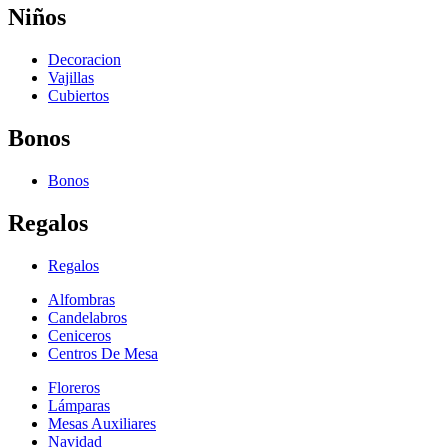
Niños
Decoracion
Vajillas
Cubiertos
Bonos
Bonos
Regalos
Regalos
Alfombras
Candelabros
Ceniceros
Centros De Mesa
Floreros
Lámparas
Mesas Auxiliares
Navidad