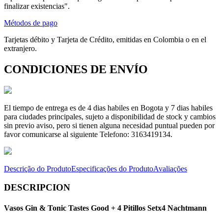
finalizar existencias".
Métodos de pago
Tarjetas débito y Tarjeta de Crédito, emitidas en Colombia o en el
extranjero.
CONDICIONES DE ENVÍO
El tiempo de entrega es de 4 dias habiles en Bogota y 7 dias habiles
para ciudades principales, sujeto a disponibilidad de stock y cambios
sin previo aviso, pero si tienen alguna necesidad puntual pueden por
favor comunicarse al siguiente Telefono: 3163419134.
Descrição do Produto
Especificações do Produto
Avaliações
DESCRIPCION
Vasos Gin & Tonic Tastes Good + 4 Pitillos Setx4 Nachtmann