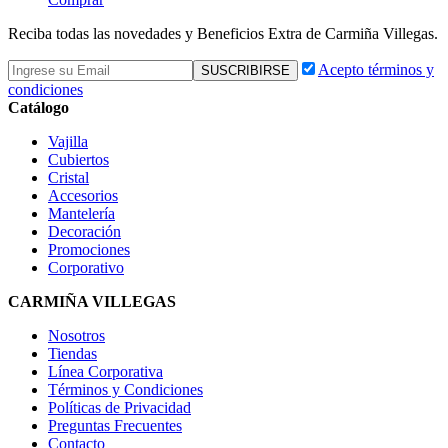
Reciba todas las novedades y Beneficios Extra de Carmiña Villegas.
Acepto términos y
condiciones
Catálogo
Vajilla
Cubiertos
Cristal
Accesorios
Mantelería
Decoración
Promociones
Corporativo
CARMIÑA VILLEGAS
Nosotros
Tiendas
Línea Corporativa
Términos y Condiciones
Políticas de Privacidad
Preguntas Frecuentes
Contacto