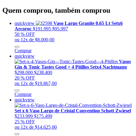
Quem comprou, também comprou
quickview
Vaso Largo Granite 0.65 Lt Setx6
Arcoroc
$191.995
$95.997
50 % OFF
ou 12x de $8.000,00
Comprar
quickview
Vasos
Gin & Tonic Tastes Good + 4 Pitillos Setx4 Nachtmann
$298.000
$238.400
20 % OFF
ou 12x de $19.867,00
Comprar
quickview
Set x 6 Vaso Largo de Cristal Convention Schott Zwiesel
$233.999
$175.499
25 % OFF
ou 12x de $14.625,00