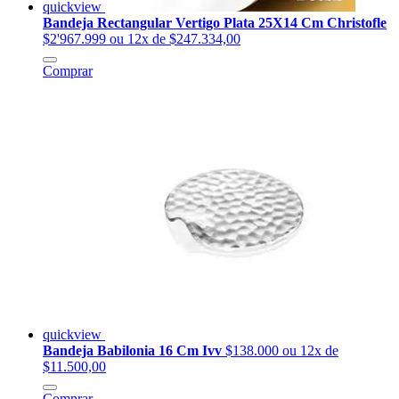
quickview
Bandeja Rectangular Vertigo Plata 25X14 Cm Christofle
$2'967.999
ou 12x de $247.334,00
Comprar
quickview
Bandeja Babilonia 16 Cm Ivv
$138.000
ou 12x de
$11.500,00
Comprar