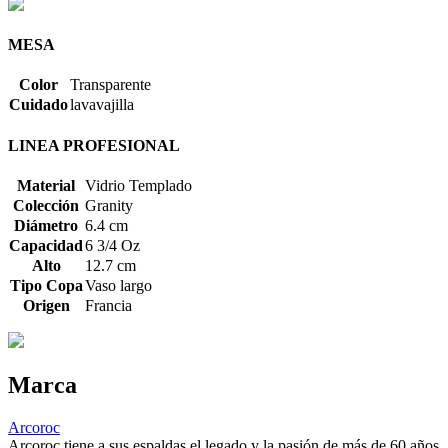
MESA
Color
Transparente
Cuidado
lavavajilla
LINEA PROFESIONAL
Material
Vidrio Templado
Colección
Granity
Diámetro
6.4 cm
Capacidad
6 3/4 Oz
Alto
12.7 cm
Tipo Copa
Vaso largo
Origen
Francia
Marca
Arcoroc
Arcoroc tiene a sus espaldas el legado y la pasión de más de 60 años