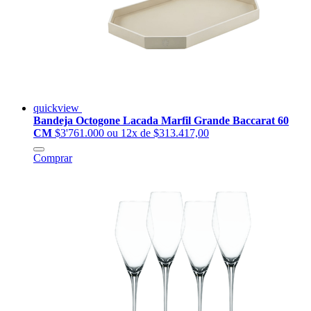
quickview
Bandeja Octogone Lacada Marfil Grande Baccarat 60
CM
$3'761.000
ou 12x de $313.417,00
Comprar