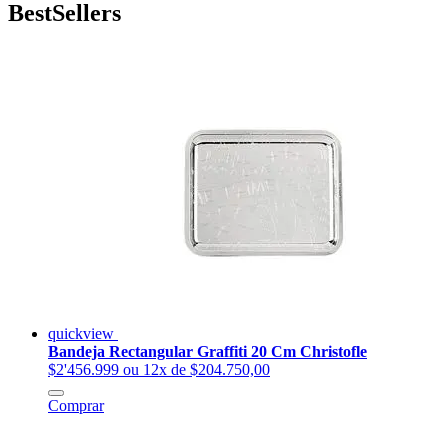
BestSellers
quickview
Bandeja Rectangular Graffiti 20 Cm Christofle
$2'456.999
ou 12x de $204.750,00
Comprar