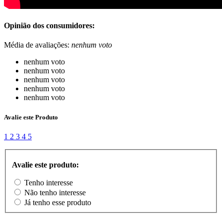
Opinião dos consumidores:
Média de avaliações:
nenhum voto
nenhum voto
nenhum voto
nenhum voto
nenhum voto
nenhum voto
Avalie este Produto
1
2
3
4
5
Avalie este produto:
Tenho interesse
Não tenho interesse
Já tenho esse produto