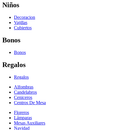
Niños
Decoracion
Vajillas
Cubiertos
Bonos
Bonos
Regalos
Regalos
Alfombras
Candelabros
Ceniceros
Centros De Mesa
Floreros
Lámparas
Mesas Auxiliares
Navidad