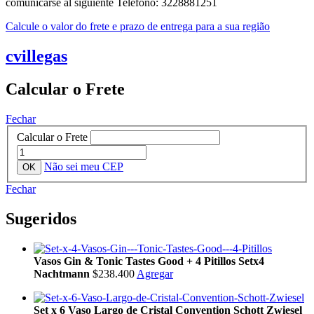
comunicarse al siguiente Telefono: 3228881251
Calcule o valor do frete e prazo de entrega para a sua região
cvillegas
Calcular o Frete
Fechar
Calcular o Frete
Não sei meu CEP
Fechar
Sugeridos
Vasos Gin & Tonic Tastes Good + 4 Pitillos Setx4
Nachtmann
$238.400
Agregar
Set x 6 Vaso Largo de Cristal Convention Schott Zwiesel