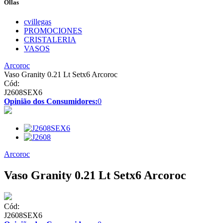
Ollas
cvillegas
PROMOCIONES
CRISTALERIA
VASOS
Arcoroc
Vaso Granity 0.21 Lt Setx6 Arcoroc
Cód:
J2608SEX6
Opinião dos Consumidores:
0
Arcoroc
Vaso Granity 0.21 Lt Setx6 Arcoroc
Cód:
J2608SEX6