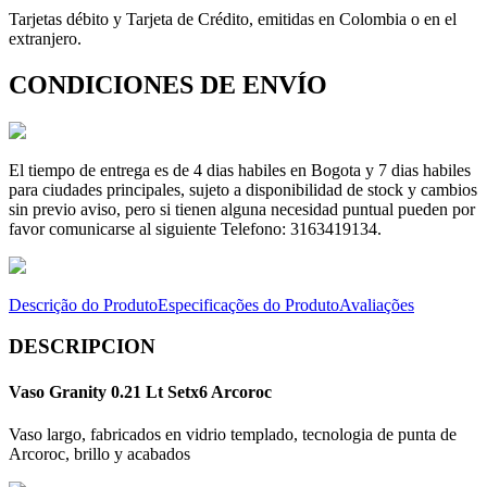
Tarjetas débito y Tarjeta de Crédito, emitidas en Colombia o en el
extranjero.
CONDICIONES DE ENVÍO
El tiempo de entrega es de 4 dias habiles en Bogota y 7 dias habiles
para ciudades principales, sujeto a disponibilidad de stock y cambios
sin previo aviso, pero si tienen alguna necesidad puntual pueden por
favor comunicarse al siguiente Telefono: 3163419134.
Descrição do Produto
Especificações do Produto
Avaliações
DESCRIPCION
Vaso Granity 0.21 Lt Setx6 Arcoroc
Vaso largo, fabricados en vidrio templado, tecnologia de punta de
Arcoroc, brillo y acabados