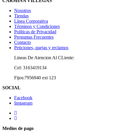
CARMIÑA VILLEGAS
Nosotros
Tiendas
Línea Corporativa
Términos y Condiciones
Políticas de Privacidad
Preguntas Frecuentes
Contacto
Peticiones, quejas y reclamos
Lineas De Atencion Al CLiente:
Cel: 3163419134
Fijos:7956940 ext 123
SOCIAL
Facebook
Instagram
Medios de pago