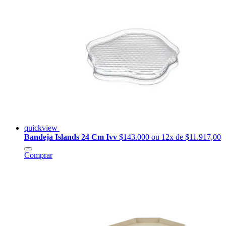
quickview
Bandeja Islands 24 Cm Ivv
$143.000
ou 12x de $11.917,00
Comprar