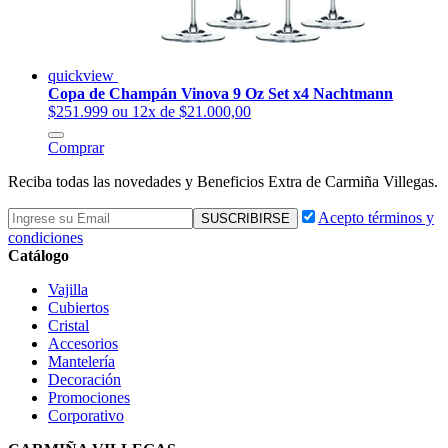
quickview
Copa de Champán Vinova 9 Oz Set x4 Nachtmann
$251.999
ou 12x de $21.000,00
Comprar
Reciba todas las novedades y Beneficios Extra de Carmiña Villegas.
Acepto términos y
condiciones
Catálogo
Vajilla
Cubiertos
Cristal
Accesorios
Mantelería
Decoración
Promociones
Corporativo