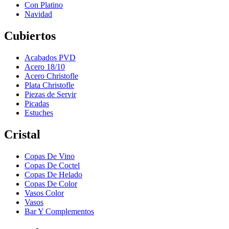
Con Platino
Navidad
Cubiertos
Acabados PVD
Acero 18/10
Acero Christofle
Plata Christofle
Piezas de Servir
Picadas
Estuches
Cristal
Copas De Vino
Copas De Coctel
Copas De Helado
Copas De Color
Vasos Color
Vasos
Bar Y Complementos