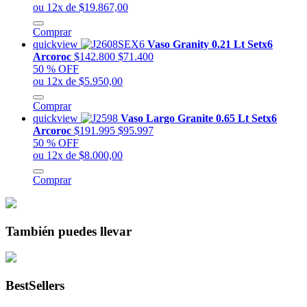
ou 12x de $19.867,00
Comprar
quickview
Vaso Granity 0.21 Lt Setx6
Arcoroc
$142.800
$71.400
50 % OFF
ou 12x de $5.950,00
Comprar
quickview
Vaso Largo Granite 0.65 Lt Setx6
Arcoroc
$191.995
$95.997
50 % OFF
ou 12x de $8.000,00
Comprar
También puedes llevar
BestSellers