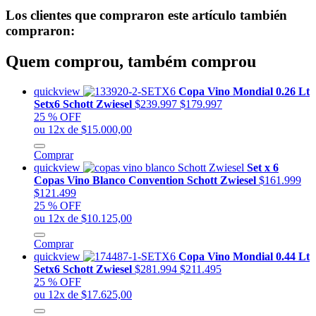
Los clientes que compraron este artículo también
compraron:
Quem comprou, também comprou
quickview
Copa Vino Mondial 0.26 Lt
Setx6 Schott Zwiesel
$239.997
$179.997
25 % OFF
ou 12x de $15.000,00
Comprar
quickview
Set x 6
Copas Vino Blanco Convention Schott Zwiesel
$161.999
$121.499
25 % OFF
ou 12x de $10.125,00
Comprar
quickview
Copa Vino Mondial 0.44 Lt
Setx6 Schott Zwiesel
$281.994
$211.495
25 % OFF
ou 12x de $17.625,00