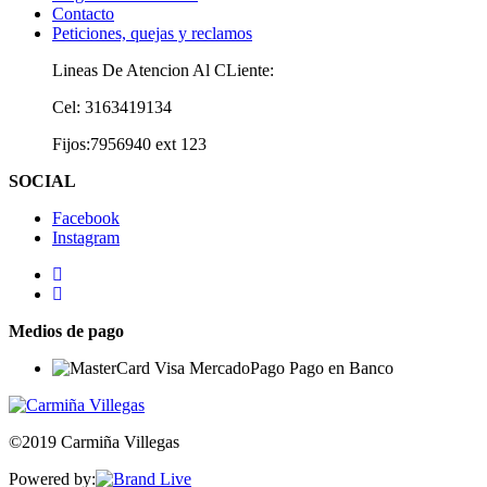
Contacto
Peticiones, quejas y reclamos
Lineas De Atencion Al CLiente:
Cel: 3163419134
Fijos:7956940 ext 123
SOCIAL
Facebook
Instagram
Medios de pago
©2019 Carmiña Villegas
Powered by: