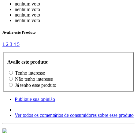
nenhum voto
nenhum voto
nenhum voto
nenhum voto
Avalie este Produto
1
2
3
4
5
Avalie este produto:
Tenho interesse
Não tenho interesse
Já tenho esse produto
Publique sua opinião
Ver todos os comentários de consumidores sobre esse produto