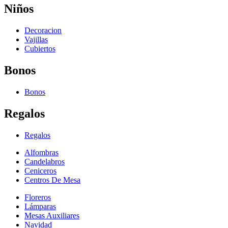
Niños
Decoracion
Vajillas
Cubiertos
Bonos
Bonos
Regalos
Regalos
Alfombras
Candelabros
Ceniceros
Centros De Mesa
Floreros
Lámparas
Mesas Auxiliares
Navidad