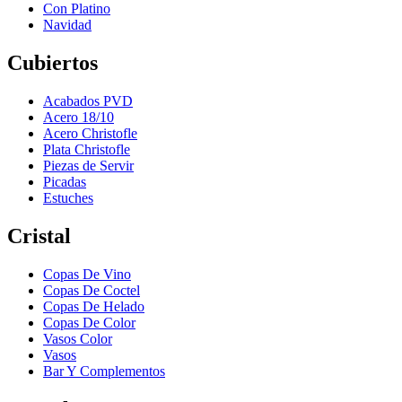
Con Platino
Navidad
Cubiertos
Acabados PVD
Acero 18/10
Acero Christofle
Plata Christofle
Piezas de Servir
Picadas
Estuches
Cristal
Copas De Vino
Copas De Coctel
Copas De Helado
Copas De Color
Vasos Color
Vasos
Bar Y Complementos