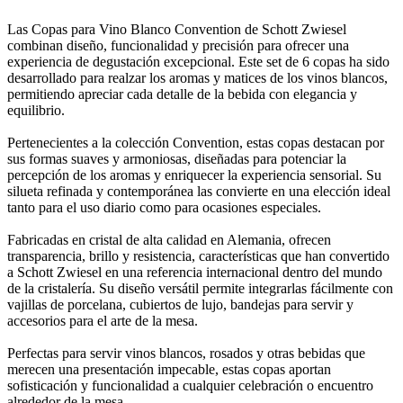
Las Copas para Vino Blanco Convention de Schott Zwiesel
combinan diseño, funcionalidad y precisión para ofrecer una
experiencia de degustación excepcional. Este set de 6 copas ha sido
desarrollado para realzar los aromas y matices de los vinos blancos,
permitiendo apreciar cada detalle de la bebida con elegancia y
equilibrio.
Pertenecientes a la colección Convention, estas copas destacan por
sus formas suaves y armoniosas, diseñadas para potenciar la
percepción de los aromas y enriquecer la experiencia sensorial. Su
silueta refinada y contemporánea las convierte en una elección ideal
tanto para el uso diario como para ocasiones especiales.
Fabricadas en cristal de alta calidad en Alemania, ofrecen
transparencia, brillo y resistencia, características que han convertido
a Schott Zwiesel en una referencia internacional dentro del mundo
de la cristalería. Su diseño versátil permite integrarlas fácilmente con
vajillas de porcelana, cubiertos de lujo, bandejas para servir y
accesorios para el arte de la mesa.
Perfectas para servir vinos blancos, rosados y otras bebidas que
merecen una presentación impecable, estas copas aportan
sofisticación y funcionalidad a cualquier celebración o encuentro
alrededor de la mesa.