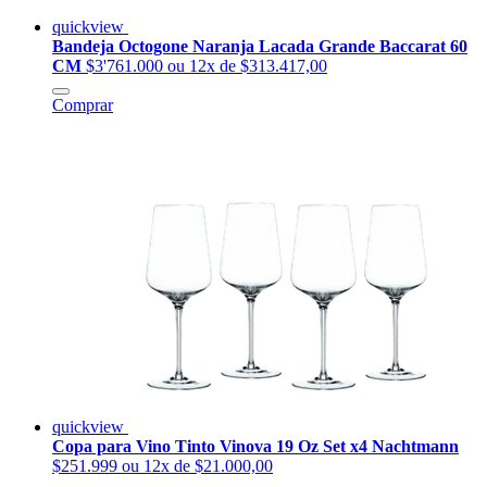
quickview
Bandeja Octogone Naranja Lacada Grande Baccarat 60
CM
$3'761.000
ou 12x de $313.417,00
Comprar
quickview
Copa para Vino Tinto Vinova 19 Oz Set x4 Nachtmann
$251.999
ou 12x de $21.000,00