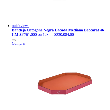
quickview
Bandeja Octogone Negra Lacada Mediana Baccarat 46
CM
$2'761.000
ou 12x de $230.084,00
Comprar