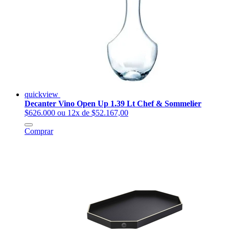
quickview
Decanter Vino Open Up 1.39 Lt Chef & Sommelier
$626.000
ou 12x de $52.167,00
Comprar