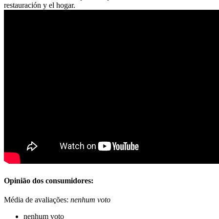
restauración y el hogar.
Opinião dos consumidores:
Média de avaliações:
nenhum voto
nenhum voto