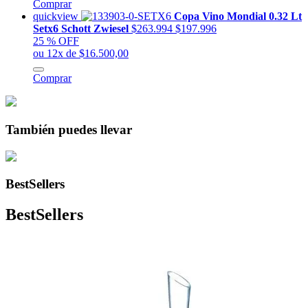
Comprar
quickview
Copa Vino Mondial 0.32 Lt
Setx6 Schott Zwiesel
$263.994
$197.996
25 % OFF
ou 12x de $16.500,00
Comprar
También puedes llevar
BestSellers
BestSellers