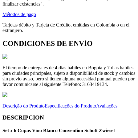
finalizar existencias".
Métodos de pago
Tarjetas débito y Tarjeta de Crédito, emitidas en Colombia o en el
extranjero.
CONDICIONES DE ENVÍO
El tiempo de entrega es de 4 dias habiles en Bogota y 7 dias habiles
para ciudades principales, sujeto a disponibilidad de stock y cambios
sin previo aviso, pero si tienen alguna necesidad puntual pueden por
favor comunicarse al siguiente Telefono: 3163419134.
Descrição do Produto
Especificações do Produto
Avaliações
DESCRIPCION
Set x 6 Copas Vino Blanco Convention Schott Zwiesel