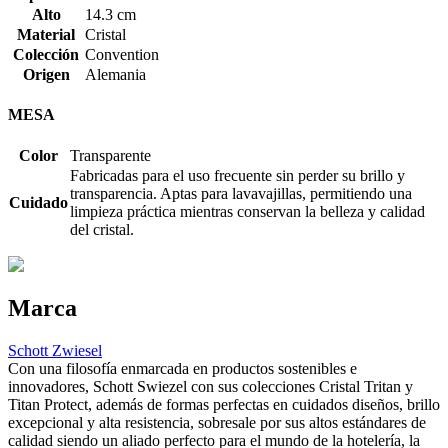
Alto
14.3 cm
Material
Cristal
Colección
Convention
Origen
Alemania
MESA
Color
Transparente
Fabricadas para el uso frecuente sin perder su brillo y
transparencia. Aptas para lavavajillas, permitiendo una
Cuidado
limpieza práctica mientras conservan la belleza y calidad
del cristal.
Marca
Schott Zwiesel
Con una filosofía enmarcada en productos sostenibles e
innovadores, Schott Swiezel con sus colecciones Cristal Tritan y
Titan Protect, además de formas perfectas en cuidados diseños, brillo
excepcional y alta resistencia, sobresale por sus altos estándares de
calidad siendo un aliado perfecto para el mundo de la hotelería, la