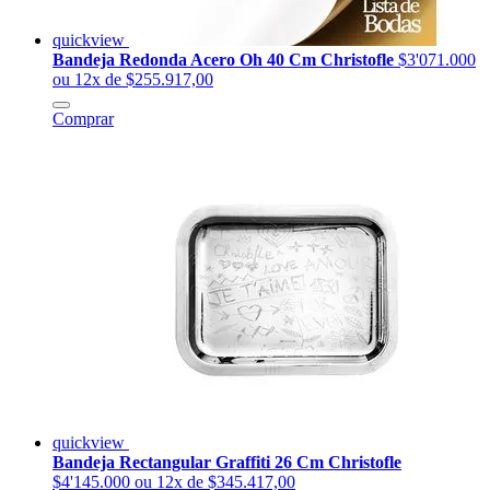
quickview
Bandeja Redonda Acero Oh 40 Cm Christofle
$3'071.000
ou 12x de $255.917,00
Comprar
quickview
Bandeja Rectangular Graffiti 26 Cm Christofle
$4'145.000
ou 12x de $345.417,00