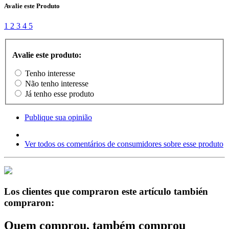
Avalie este Produto
1
2
3
4
5
Avalie este produto:
Tenho interesse
Não tenho interesse
Já tenho esse produto
Publique sua opinião
Ver todos os comentários de consumidores sobre esse produto
Los clientes que compraron este artículo también
compraron:
Quem comprou, também comprou