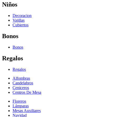
Niños
Decoracion
Vajillas
Cubiertos
Bonos
Bonos
Regalos
Regalos
Alfombras
Candelabros
Ceniceros
Centros De Mesa
Floreros
Lámparas
Mesas Auxiliares
Navidad