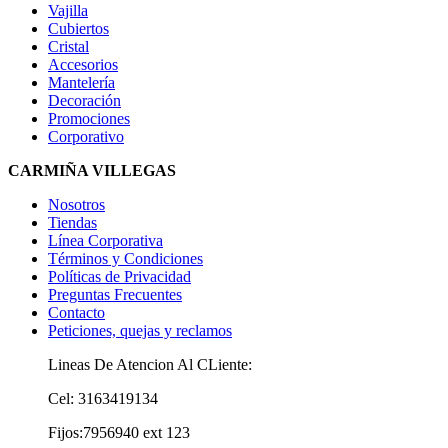
Vajilla
Cubiertos
Cristal
Accesorios
Mantelería
Decoración
Promociones
Corporativo
CARMIÑA VILLEGAS
Nosotros
Tiendas
Línea Corporativa
Términos y Condiciones
Políticas de Privacidad
Preguntas Frecuentes
Contacto
Peticiones, quejas y reclamos
Lineas De Atencion Al CLiente:
Cel: 3163419134
Fijos:7956940 ext 123