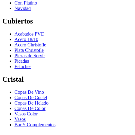
Con Platino
Navidad
Cubiertos
Acabados PVD
Acero 18/10
Acero Christofle
Plata Christofle
Piezas de Servir
Picadas
Estuches
Cristal
Copas De Vino
Copas De Coctel
Copas De Helado
Copas De Color
Vasos Color
Vasos
Bar Y Complementos