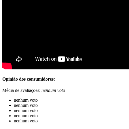
Opinião dos consumidores:
Média de avaliações:
nenhum voto
nenhum voto
nenhum voto
nenhum voto
nenhum voto
nenhum voto