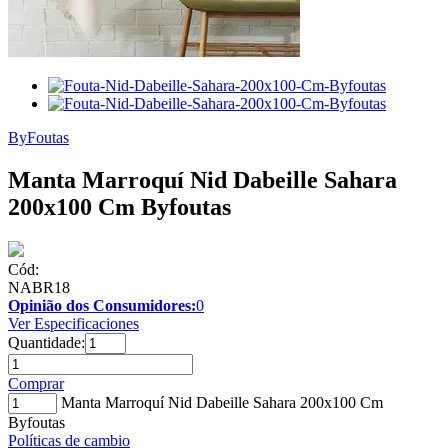
ByFoutas
Manta Marroquí Nid Dabeille Sahara
200x100 Cm Byfoutas
Cód:
NABR18
Opinião dos Consumidores:
0
Ver Especificaciones
Quantidade:
Comprar
Manta Marroquí Nid Dabeille Sahara 200x100 Cm
Byfoutas
Políticas de cambio