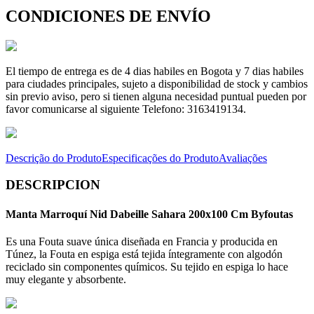
CONDICIONES DE ENVÍO
El tiempo de entrega es de 4 dias habiles en Bogota y 7 dias habiles
para ciudades principales, sujeto a disponibilidad de stock y cambios
sin previo aviso, pero si tienen alguna necesidad puntual pueden por
favor comunicarse al siguiente Telefono: 3163419134.
Descrição do Produto
Especificações do Produto
Avaliações
DESCRIPCION
Manta Marroquí Nid Dabeille Sahara 200x100 Cm Byfoutas
Es una Fouta suave única diseñada en Francia y producida en
Túnez, la Fouta en espiga está tejida íntegramente con algodón
reciclado sin componentes químicos. Su tejido en espiga lo hace
muy elegante y absorbente.