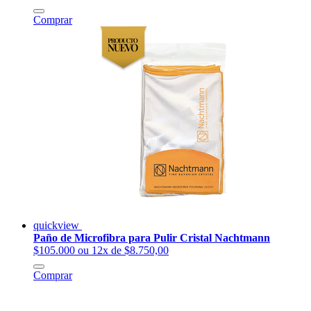
Comprar
quickview
Paño de Microfibra para Pulir Cristal Nachtmann
$105.000
ou 12x de $8.750,00
Comprar