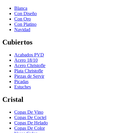
Blanca
Con Diseño
Con Oro
Con Platino
Navidad
Cubiertos
Acabados PVD
Acero 18/10
Acero Christofle
Plata Christofle
Piezas de Servir
Picadas
Estuches
Cristal
Copas De Vino
Copas De Coctel
Copas De Helado
Copas De Color