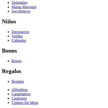
Delantales
Manta Marroqui
Servilleteros
Niños
Decoracion
Vajillas
Cubiertos
Bonos
Bonos
Regalos
Regalos
Alfombras
Candelabros
Ceniceros
Centros De Mesa