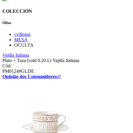
COLECCIÓN
Ollas
cvillegas
MESA
OCULTA
Vajilla Italiana
Plato + Taza Gold 0.20 Lt Vajilla Italiana
Cód:
PM0124#GLDE
Opinião dos Consumidores:
0