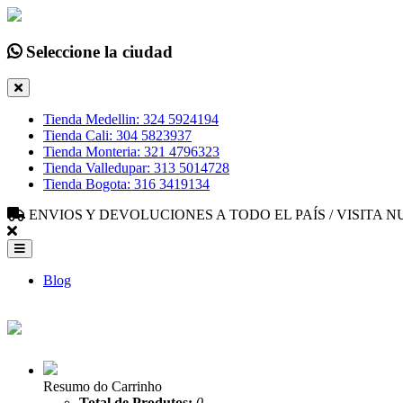
Seleccione la ciudad
Tienda Medellin: 324 5924194
Tienda Cali: 304 5823937
Tienda Monteria: 321 4796323
Tienda Valledupar: 313 5014728
Tienda Bogota: 316 3419134
ENVIOS Y DEVOLUCIONES A TODO EL PAÍS / VISITA
Blog
Resumo do Carrinho
Total de Produtos:
0