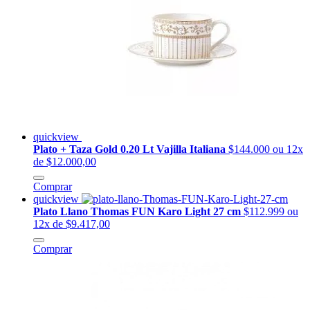
quickview
Plato + Taza Gold 0.20 Lt Vajilla Italiana
$144.000
ou 12x
de $12.000,00
Comprar
quickview
Plato Llano Thomas FUN Karo Light 27 cm
$112.999
ou
12x de $9.417,00
Comprar