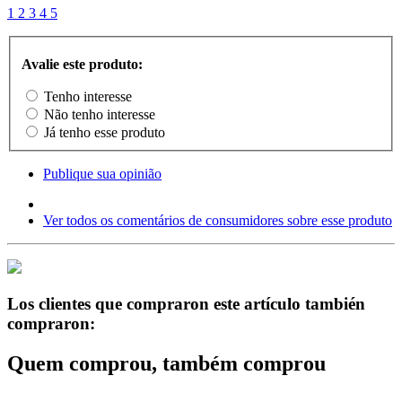
1
2
3
4
5
Avalie este produto:
Tenho interesse
Não tenho interesse
Já tenho esse produto
Publique sua opinião
Ver todos os comentários de consumidores sobre esse produto
Los clientes que compraron este artículo también
compraron:
Quem comprou, também comprou