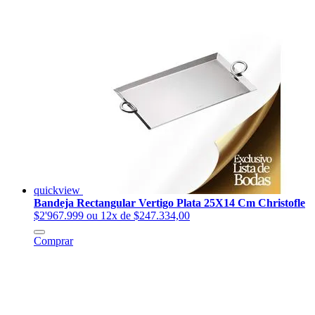
quickview
Bandeja Rectangular Vertigo Plata 25X14 Cm Christofle
$2'967.999
ou 12x de $247.334,00
Comprar