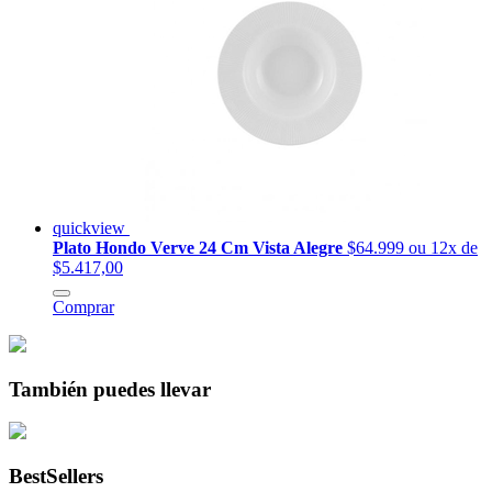
quickview
Plato Hondo Verve 24 Cm Vista Alegre
$64.999
ou 12x de
$5.417,00
Comprar
También puedes llevar
BestSellers