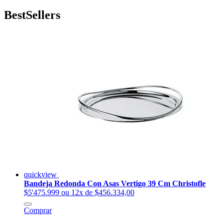
BestSellers
quickview
Bandeja Redonda Con Asas Vertigo 39 Cm Christofle
$5'475.999
ou 12x de $456.334,00
Comprar