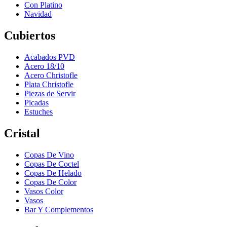
Con Platino
Navidad
Cubiertos
Acabados PVD
Acero 18/10
Acero Christofle
Plata Christofle
Piezas de Servir
Picadas
Estuches
Cristal
Copas De Vino
Copas De Coctel
Copas De Helado
Copas De Color
Vasos Color
Vasos
Bar Y Complementos