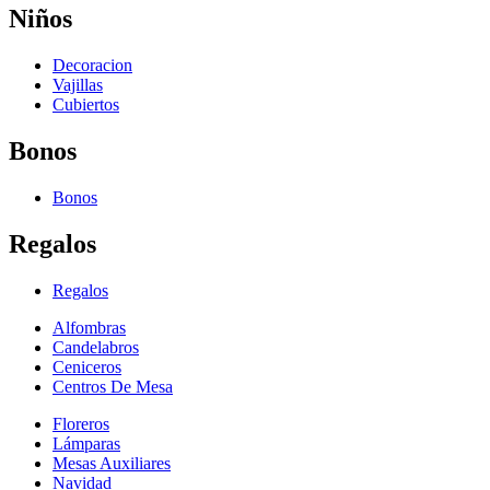
Niños
Decoracion
Vajillas
Cubiertos
Bonos
Bonos
Regalos
Regalos
Alfombras
Candelabros
Ceniceros
Centros De Mesa
Floreros
Lámparas
Mesas Auxiliares
Navidad