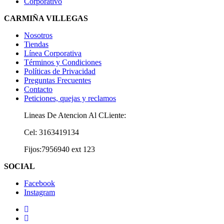
Corporativo
CARMIÑA VILLEGAS
Nosotros
Tiendas
Línea Corporativa
Términos y Condiciones
Políticas de Privacidad
Preguntas Frecuentes
Contacto
Peticiones, quejas y reclamos
Lineas De Atencion Al CLiente:
Cel: 3163419134
Fijos:7956940 ext 123
SOCIAL
Facebook
Instagram