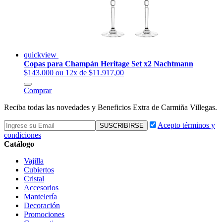
quickview
Copas para Champán Heritage Set x2 Nachtmann
$143.000
ou 12x de $11.917,00
Comprar
Reciba todas las novedades y Beneficios Extra de Carmiña Villegas.
Acepto términos y
condiciones
Catálogo
Vajilla
Cubiertos
Cristal
Accesorios
Mantelería
Decoración
Promociones