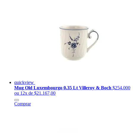
quickview
Mug Old Luxembourgo 0.35 Lt Villeroy & Boch
$254.000
ou 12x de $21.167,00
Comprar