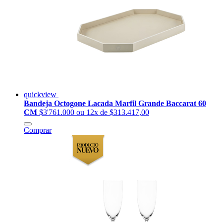
quickview
Bandeja Octogone Lacada Marfil Grande Baccarat 60
CM
$3'761.000
ou 12x de $313.417,00
Comprar