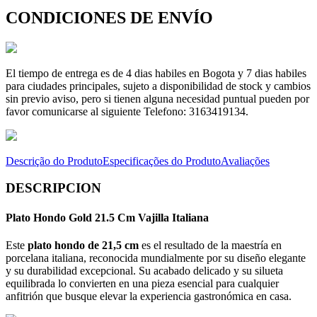
CONDICIONES DE ENVÍO
El tiempo de entrega es de 4 dias habiles en Bogota y 7 dias habiles
para ciudades principales, sujeto a disponibilidad de stock y cambios
sin previo aviso, pero si tienen alguna necesidad puntual pueden por
favor comunicarse al siguiente Telefono: 3163419134.
Descrição do Produto
Especificações do Produto
Avaliações
DESCRIPCION
Plato Hondo Gold 21.5 Cm Vajilla Italiana
Este
plato hondo de 21,5 cm
es el resultado de la maestría en
porcelana italiana, reconocida mundialmente por su diseño elegante
y su durabilidad excepcional. Su acabado delicado y su silueta
equilibrada lo convierten en una pieza esencial para cualquier
anfitrión que busque elevar la experiencia gastronómica en casa.