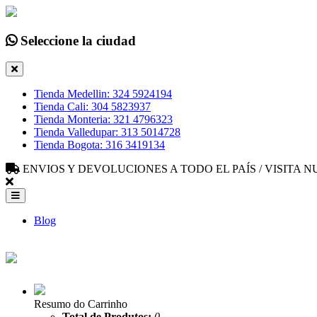
Seleccione la ciudad
Tienda Medellin: 324 5924194
Tienda Cali: 304 5823937
Tienda Monteria: 321 4796323
Tienda Valledupar: 313 5014728
Tienda Bogota: 316 3419134
ENVIOS Y DEVOLUCIONES A TODO EL PAÍS / VISITA
Blog
Resumo do Carrinho
Total de Produtos:
0