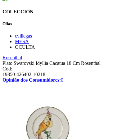
COLECCIÓN
Ollas
cvillegas
MESA
OCULTA
Rosenthal
Plato Swarovski Idyllia Cacatua 18 Cm Rosenthal
Cód:
19850-426402-10218
Opinião dos Consumidores:
0