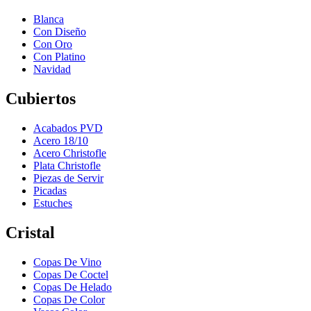
Blanca
Con Diseño
Con Oro
Con Platino
Navidad
Cubiertos
Acabados PVD
Acero 18/10
Acero Christofle
Plata Christofle
Piezas de Servir
Picadas
Estuches
Cristal
Copas De Vino
Copas De Coctel
Copas De Helado
Copas De Color