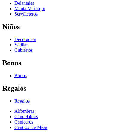
Delantales
Manta Marroqui
Servilleteros
Niños
Decoracion
Vajillas
Cubiertos
Bonos
Bonos
Regalos
Regalos
Alfombras
Candelabros
Ceniceros
Centros De Mesa