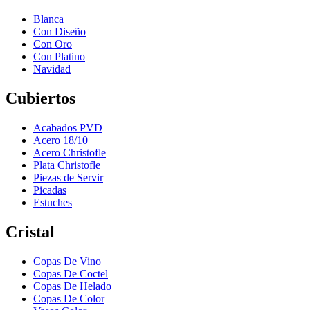
Blanca
Con Diseño
Con Oro
Con Platino
Navidad
Cubiertos
Acabados PVD
Acero 18/10
Acero Christofle
Plata Christofle
Piezas de Servir
Picadas
Estuches
Cristal
Copas De Vino
Copas De Coctel
Copas De Helado
Copas De Color