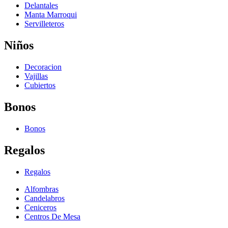
Delantales
Manta Marroqui
Servilleteros
Niños
Decoracion
Vajillas
Cubiertos
Bonos
Bonos
Regalos
Regalos
Alfombras
Candelabros
Ceniceros
Centros De Mesa