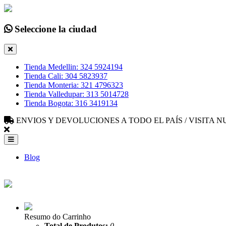
Seleccione la ciudad
Tienda Medellin: 324 5924194
Tienda Cali: 304 5823937
Tienda Monteria: 321 4796323
Tienda Valledupar: 313 5014728
Tienda Bogota: 316 3419134
ENVIOS Y DEVOLUCIONES A TODO EL PAÍS / VISITA
Blog
Resumo do Carrinho
Total de Produtos:
0