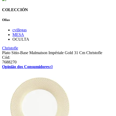
COLECCIÓN
Ollas
cvillegas
MESA
OCULTA
Christofle
Plato Sitio-Base Malmaison Impériale Gold 31 Cm Christofle
Cód:
7688270
Opinião dos Consumidores:
0