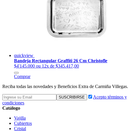
quickview
Bandeja Rectangular Graffiti 26 Cm Christofle
$4'145.000
ou 12x de $345.417,00
Comprar
Reciba todas las novedades y Beneficios Extra de Carmiña Villegas.
Acepto términos y
condiciones
Catálogo
Vajilla
Cubiertos
Cristal