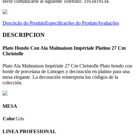
favor comunicarse al siguiente Telefono: 3163419134.
Descrição do Produto
Especificações do Produto
Avaliações
DESCRIPCION
Plato Hondo Con Ala Malmaison Impériale Platino 27 Cm
Christofle
Plato Ala Malmaison Impériale 27 Cm Christofle Plato hondo con
borde de porcelana de Limoges y decoración en platino para una
mesa elegante. La decoración reinterpreta los códigos de la
colección.
MESA
Color
Gris
LINEA PROFESIONAL