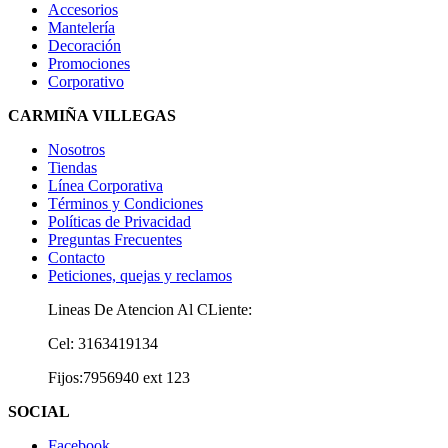
Accesorios
Mantelería
Decoración
Promociones
Corporativo
CARMIÑA VILLEGAS
Nosotros
Tiendas
Línea Corporativa
Términos y Condiciones
Políticas de Privacidad
Preguntas Frecuentes
Contacto
Peticiones, quejas y reclamos
Lineas De Atencion Al CLiente:
Cel: 3163419134
Fijos:7956940 ext 123
SOCIAL
Facebook