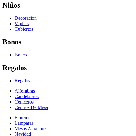
Niños
Decoracion
Vajillas
Cubiertos
Bonos
Bonos
Regalos
Regalos
Alfombras
Candelabros
Ceniceros
Centros De Mesa
Floreros
Lámparas
Mesas Auxiliares
Navidad