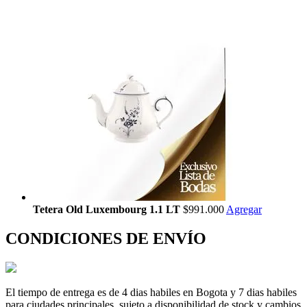
Tetera Old Luxembourg 1.1 LT
$991.000
Agregar
CONDICIONES DE ENVÍO
El tiempo de entrega es de 4 dias habiles en Bogota y 7 dias habiles
para ciudades principales, sujeto a disponibilidad de stock y cambios