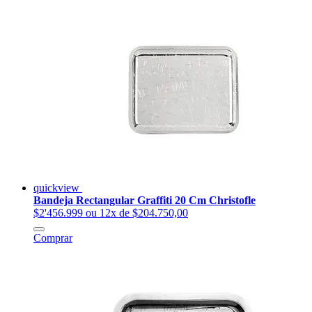
quickview
Bandeja Rectangular Graffiti 20 Cm Christofle
$2'456.999
ou 12x de $204.750,00
Comprar