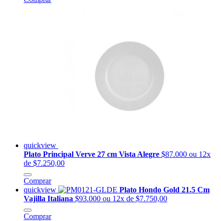
quickview
Plato Principal Verve 27 cm Vista Alegre
$87.000
ou 12x
de $7.250,00
Comprar
quickview
Plato Hondo Gold 21.5 Cm
Vajilla Italiana
$93.000
ou 12x de $7.750,00
Comprar