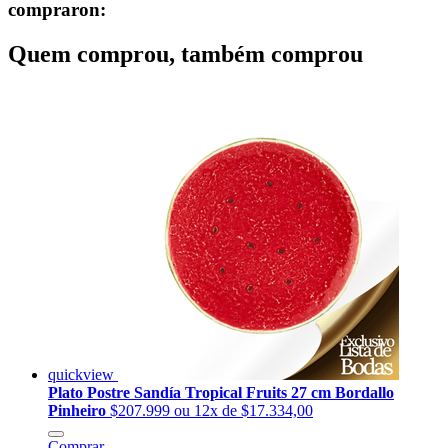
compraron:
Quem comprou, também comprou
quickview
Plato Postre Sandía Tropical Fruits 27 cm Bordallo
Pinheiro
$207.999
ou 12x de $17.334,00
Comprar