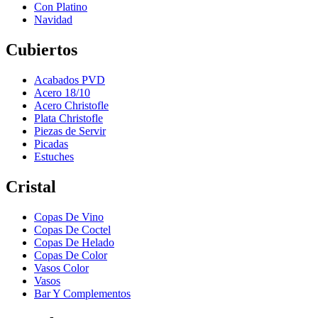
Con Platino
Navidad
Cubiertos
Acabados PVD
Acero 18/10
Acero Christofle
Plata Christofle
Piezas de Servir
Picadas
Estuches
Cristal
Copas De Vino
Copas De Coctel
Copas De Helado
Copas De Color
Vasos Color
Vasos
Bar Y Complementos