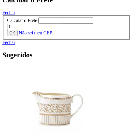
Fechar
Calcular o Frete
Não sei meu CEP
Fechar
Sugeridos