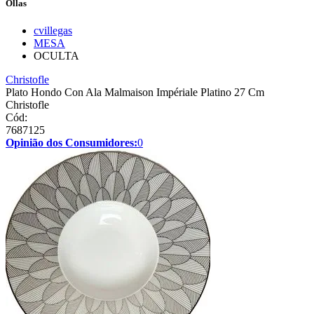
Ollas
cvillegas
MESA
OCULTA
Christofle
Plato Hondo Con Ala Malmaison Impériale Platino 27 Cm
Christofle
Cód:
7687125
Opinião dos Consumidores:
0