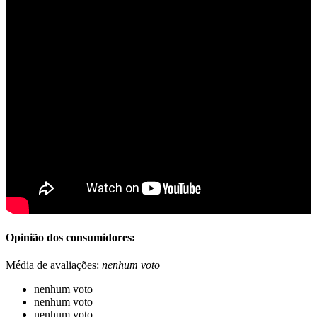
Opinião dos consumidores:
Média de avaliações:
nenhum voto
nenhum voto
nenhum voto
nenhum voto