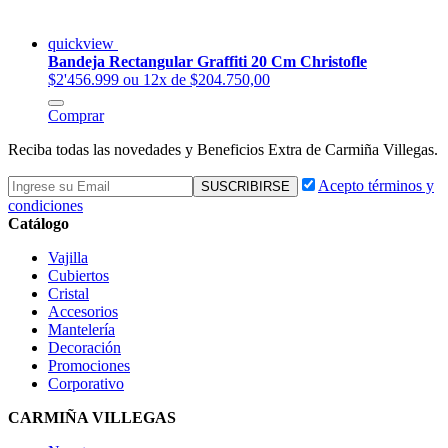
quickview
Bandeja Rectangular Graffiti 20 Cm Christofle
$2'456.999
ou 12x de $204.750,00
Comprar
Reciba todas las novedades y Beneficios Extra de Carmiña Villegas.
Acepto términos y
condiciones
Catálogo
Vajilla
Cubiertos
Cristal
Accesorios
Mantelería
Decoración
Promociones
Corporativo
CARMIÑA VILLEGAS