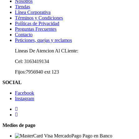
Nosotros
Tiendas
Línea Corporativa
Términos y Condiciones
Políticas de Privacidad
Preguntas Frecuentes
Contacto
Peticiones, quejas y reclamos
Lineas De Atencion Al CLiente:
Cel: 3163419134
Fijos:7956940 ext 123
SOCIAL
Facebook
Instagram
Medios de pago