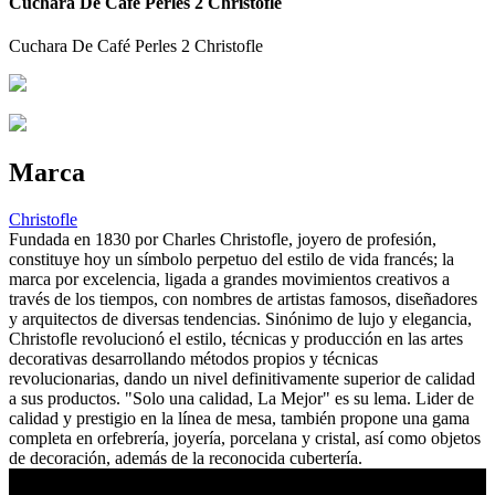
Cuchara De Café Perles 2 Christofle
Cuchara De Café Perles 2 Christofle
Marca
Christofle
Fundada en 1830 por Charles Christofle, joyero de profesión,
constituye hoy un símbolo perpetuo del estilo de vida francés; la
marca por excelencia, ligada a grandes movimientos creativos a
través de los tiempos, con nombres de artistas famosos, diseñadores
y arquitectos de diversas tendencias. Sinónimo de lujo y elegancia,
Christofle revolucionó el estilo, técnicas y producción en las artes
decorativas desarrollando métodos propios y técnicas
revolucionarias, dando un nivel definitivamente superior de calidad
a sus productos. "Solo una calidad, La Mejor" es su lema. Lider de
calidad y prestigio en la línea de mesa, también propone una gama
completa en orfebrería, joyería, porcelana y cristal, así como objetos
de decoración, además de la reconocida cubertería.