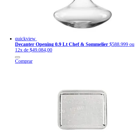
quickview
Decanter Opening 0.9 Lt Chef & Sommelier
$588.999
ou
12x de $49.084,00
Comprar