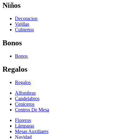
Niños
Decoracion
Vajillas
Cubiertos
Bonos
Bonos
Regalos
Regalos
Alfombras
Candelabros
Ceniceros
Centros De Mesa
Floreros
Lámparas
Mesas Auxiliares
Navidad