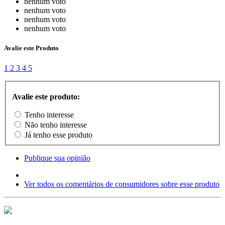
nenhum voto
nenhum voto
nenhum voto
nenhum voto
Avalie este Produto
1
2
3
4
5
Avalie este produto:
Tenho interesse
Não tenho interesse
Já tenho esse produto
Publique sua opinião
Ver todos os comentários de consumidores sobre esse produto