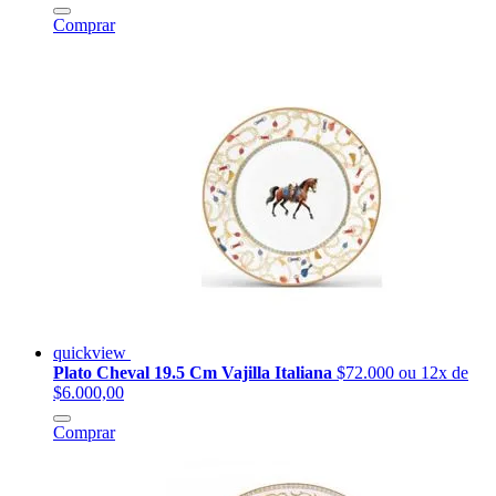
Comprar
quickview
Plato Cheval 19.5 Cm Vajilla Italiana
$72.000
ou 12x de
$6.000,00
Comprar