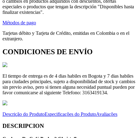
o cambios en productos adquiridos con descuentos, ofertas
especiales o productos que tengan la descripción "Disponibles hasta
finalizar existencias".
Métodos de pago
Tarjetas débito y Tarjeta de Crédito, emitidas en Colombia o en el
extranjero.
CONDICIONES DE ENVÍO
El tiempo de entrega es de 4 dias habiles en Bogota y 7 dias habiles
para ciudades principales, sujeto a disponibilidad de stock y cambios
sin previo aviso, pero si tienen alguna necesidad puntual pueden por
favor comunicarse al siguiente Telefono: 3163419134.
Descrição do Produto
Especificações do Produto
Avaliações
DESCRIPCION