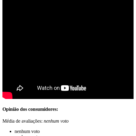
Opinião dos consumidores:
Média de avaliações:
nenhum voto
nenhum voto