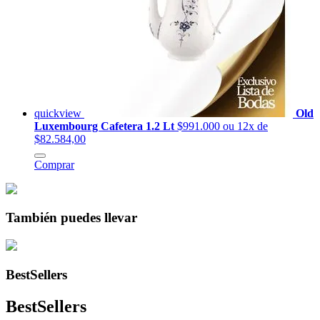
quickview
Old
Luxembourg Cafetera 1.2 Lt
$991.000
ou 12x de
$82.584,00
Comprar
También puedes llevar
BestSellers
BestSellers