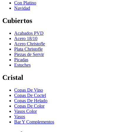
Con Platino
Navidad
Cubiertos
Acabados PVD
Acero 18/10
Acero Christofle
Plata Christofle
Piezas de Servir
Picadas
Estuches
Cristal
Copas De Vino
Copas De Coctel
Copas De Helado
Copas De Color
Vasos Color
Vasos
Bar Y Complementos