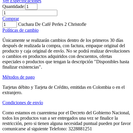
Ver Especificaciones
Quantidade:
Comprar
Cuchara De Café Perles 2 Christofle
Políticas de cambio
Únicamente se realizarán cambios dentro de los primeros 30 días
después de realizada la compra, con factura, empaque original del
producto y caja original de envío. No se podrá realizar devoluciones
o cambios en productos adquiridos con descuentos, ofertas
especiales o productos que tengan la descripción "Disponibles hasta
finalizar existencias".
Métodos de pago
Tarjetas débito y Tarjeta de Crédito, emitidas en Colombia o en el
extranjero.
Condiciones de envío
Como estamos en cuarentena por el Decreto del Gobierno Nacional,
todos los productos van a ser entregados una vez se finalice la
restricción, pero si tienen alguna necesidad puntual pueden por favor
comunicarse al siguiente Telefono: 3228881251