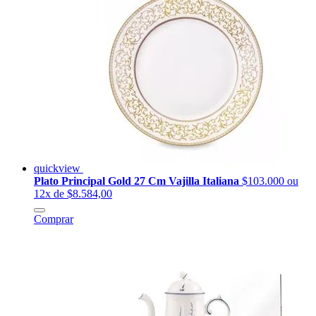
quickview
Plato Principal Gold 27 Cm Vajilla Italiana
$103.000
ou
12x de $8.584,00
Comprar