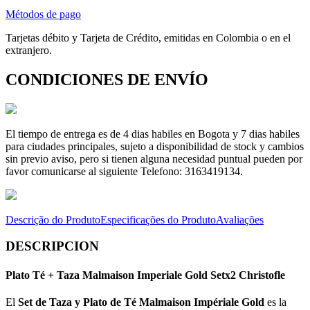
Métodos de pago
Tarjetas débito y Tarjeta de Crédito, emitidas en Colombia o en el
extranjero.
CONDICIONES DE ENVÍO
El tiempo de entrega es de 4 dias habiles en Bogota y 7 dias habiles
para ciudades principales, sujeto a disponibilidad de stock y cambios
sin previo aviso, pero si tienen alguna necesidad puntual pueden por
favor comunicarse al siguiente Telefono: 3163419134.
Descrição do Produto
Especificações do Produto
Avaliações
DESCRIPCION
Plato Té + Taza Malmaison Imperiale Gold Setx2 Christofle
El
Set de Taza y Plato de Té Malmaison Impériale Gold
es la