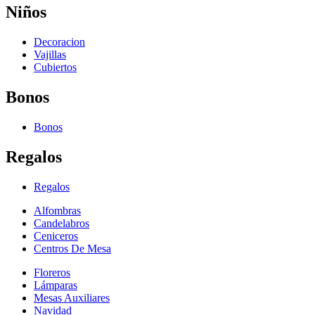
Niños
Decoracion
Vajillas
Cubiertos
Bonos
Bonos
Regalos
Regalos
Alfombras
Candelabros
Ceniceros
Centros De Mesa
Floreros
Lámparas
Mesas Auxiliares
Navidad