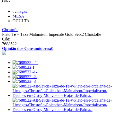
Ollas
cvillegas
MESA
OCULTA
Christofle
Plato Té + Taza Malmaison Imperiale Gold Setx2 Christofle
Cód:
7688522
Opinião dos Consumidores:
0