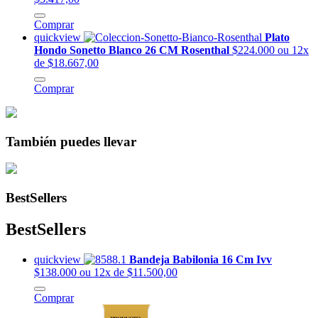
Comprar
quickview
Plato
Hondo Sonetto Blanco 26 CM Rosenthal
$224.000
ou 12x
de $18.667,00
Comprar
También puedes llevar
BestSellers
BestSellers
quickview
Bandeja Babilonia 16 Cm Ivv
$138.000
ou 12x de $11.500,00
Comprar