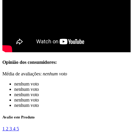
Opinião dos consumidores:
Média de avaliações:
nenhum voto
nenhum voto
nenhum voto
nenhum voto
nenhum voto
nenhum voto
Avalie este Produto
1
2
3
4
5