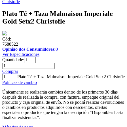
Christofle
Plato Té + Taza Malmaison Imperiale
Gold Setx2 Christofle
Cód:
7688522
Opinião dos Consumidores:
0
Ver Especificaciones
Quantidade:
Comprar
Plato Té + Taza Malmaison Imperiale Gold Setx2 Christofle
Políticas de cambio
Únicamente se realizarán cambios dentro de los primeros 30 días
después de realizada la compra, con factura, empaque original del
producto y caja original de envío. No se podrá realizar devoluciones
o cambios en productos adquiridos con descuentos, ofertas
especiales o productos que tengan la descripción "Disponibles hasta
finalizar existencias".