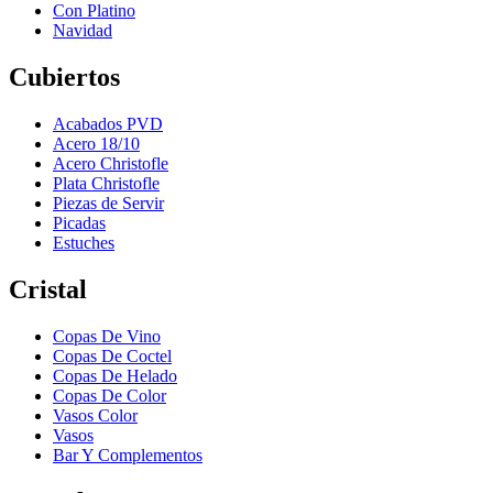
Con Platino
Navidad
Cubiertos
Acabados PVD
Acero 18/10
Acero Christofle
Plata Christofle
Piezas de Servir
Picadas
Estuches
Cristal
Copas De Vino
Copas De Coctel
Copas De Helado
Copas De Color
Vasos Color
Vasos
Bar Y Complementos