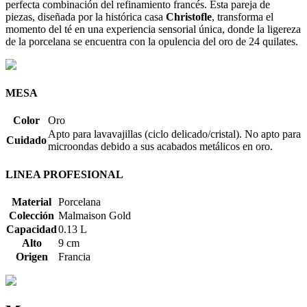
perfecta combinación del refinamiento francés. Esta pareja de
piezas, diseñada por la histórica casa
Christofle
, transforma el
momento del té en una experiencia sensorial única, donde la ligereza
de la porcelana se encuentra con la opulencia del oro de 24 quilates.
MESA
Color
Oro
Apto para lavavajillas (ciclo delicado/cristal). No apto para
Cuidado
microondas debido a sus acabados metálicos en oro.
LINEA PROFESIONAL
Material
Porcelana
Colección
Malmaison Gold
Capacidad
0.13 L
Alto
9 cm
Origen
Francia