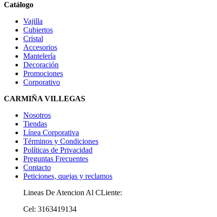
Catálogo
Vajilla
Cubiertos
Cristal
Accesorios
Mantelería
Decoración
Promociones
Corporativo
CARMIÑA VILLEGAS
Nosotros
Tiendas
Línea Corporativa
Términos y Condiciones
Políticas de Privacidad
Preguntas Frecuentes
Contacto
Peticiones, quejas y reclamos
Lineas De Atencion Al CLiente:
Cel: 3163419134