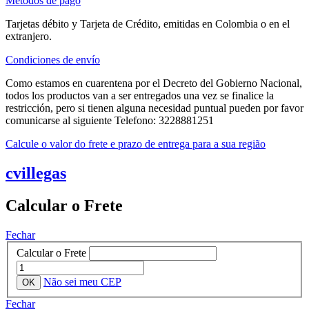
Métodos de pago
Tarjetas débito y Tarjeta de Crédito, emitidas en Colombia o en el
extranjero.
Condiciones de envío
Como estamos en cuarentena por el Decreto del Gobierno Nacional,
todos los productos van a ser entregados una vez se finalice la
restricción, pero si tienen alguna necesidad puntual pueden por favor
comunicarse al siguiente Telefono: 3228881251
Calcule o valor do frete e prazo de entrega para a sua região
cvillegas
Calcular o Frete
Fechar
Calcular o Frete
Não sei meu CEP
Fechar