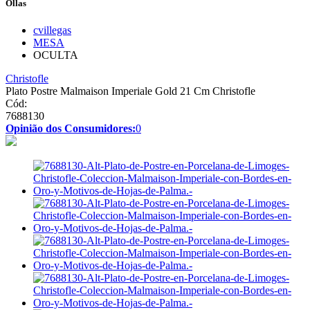
Ollas
cvillegas
MESA
OCULTA
Christofle
Plato Postre Malmaison Imperiale Gold 21 Cm Christofle
Cód:
7688130
Opinião dos Consumidores:
0