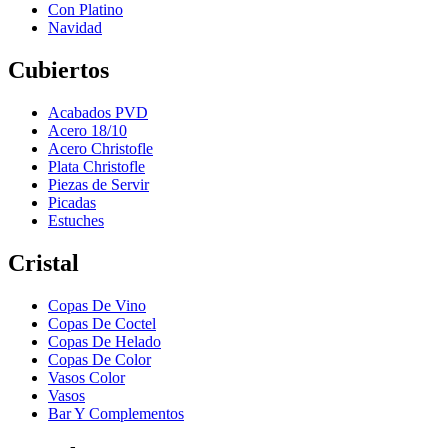
Con Platino
Navidad
Cubiertos
Acabados PVD
Acero 18/10
Acero Christofle
Plata Christofle
Piezas de Servir
Picadas
Estuches
Cristal
Copas De Vino
Copas De Coctel
Copas De Helado
Copas De Color
Vasos Color
Vasos
Bar Y Complementos