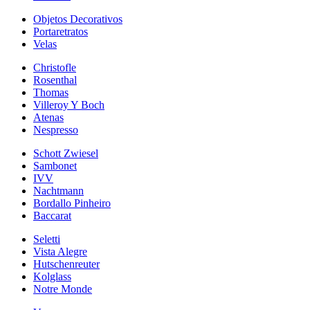
Objetos Decorativos
Portaretratos
Velas
Christofle
Rosenthal
Thomas
Villeroy Y Boch
Atenas
Nespresso
Schott Zwiesel
Sambonet
IVV
Nachtmann
Bordallo Pinheiro
Baccarat
Seletti
Vista Alegre
Hutschenreuter
Kolglass
Notre Monde