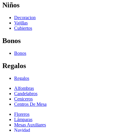
Niños
Decoracion
Vajillas
Cubiertos
Bonos
Bonos
Regalos
Regalos
Alfombras
Candelabros
Ceniceros
Centros De Mesa
Floreros
Lámparas
Mesas Auxiliares
Navidad