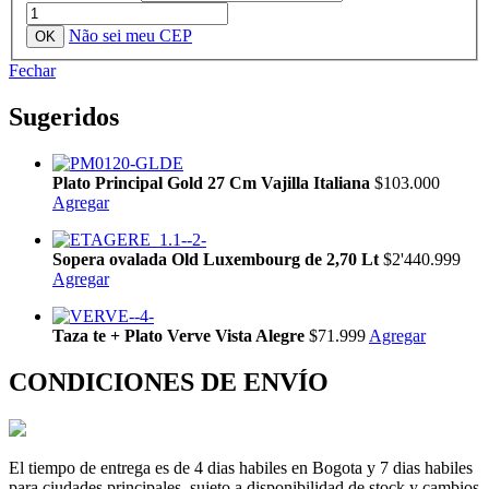
Não sei meu CEP
Fechar
Sugeridos
Plato Principal Gold 27 Cm Vajilla Italiana
$103.000
Agregar
Sopera ovalada Old Luxembourg de 2,70 Lt
$2'440.999
Agregar
Taza te + Plato Verve Vista Alegre
$71.999
Agregar
CONDICIONES DE ENVÍO
El tiempo de entrega es de 4 dias habiles en Bogota y 7 dias habiles
para ciudades principales, sujeto a disponibilidad de stock y cambios