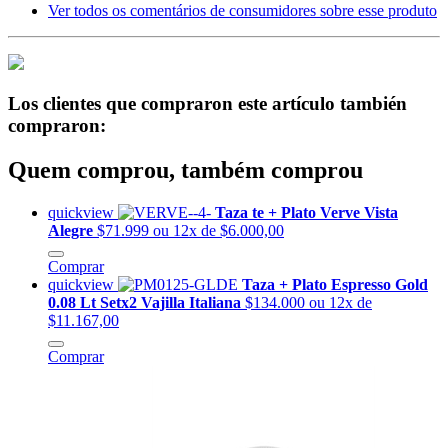
Ver todos os comentários de consumidores sobre esse produto
Los clientes que compraron este artículo también
compraron:
Quem comprou, também comprou
quickview
Taza te + Plato Verve Vista
Alegre
$71.999
ou 12x de $6.000,00
Comprar
quickview
Taza + Plato Espresso Gold
0.08 Lt Setx2 Vajilla Italiana
$134.000
ou 12x de
$11.167,00
Comprar