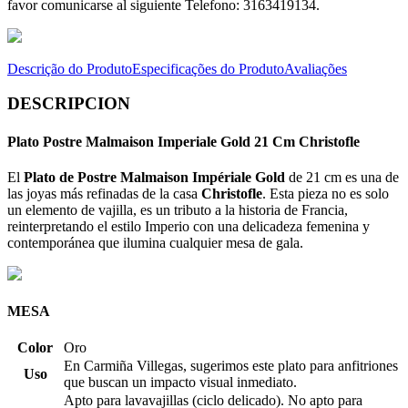
favor comunicarse al siguiente Telefono: 3163419134.
Descrição do Produto
Especificações do Produto
Avaliações
DESCRIPCION
Plato Postre Malmaison Imperiale Gold 21 Cm Christofle
El
Plato de Postre Malmaison Impériale Gold
de 21 cm es una de
las joyas más refinadas de la casa
Christofle
. Esta pieza no es solo
un elemento de vajilla, es un tributo a la historia de Francia,
reinterpretando el estilo Imperio con una delicadeza femenina y
contemporánea que ilumina cualquier mesa de gala.
MESA
Color
Oro
En Carmiña Villegas, sugerimos este plato para anfitriones
Uso
que buscan un impacto visual inmediato.
Apto para lavavajillas (ciclo delicado). No apto para