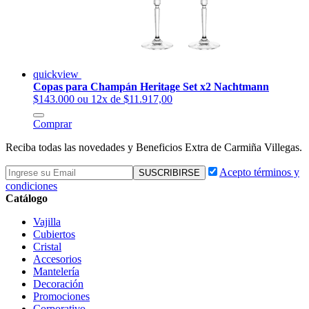
quickview
Copas para Champán Heritage Set x2 Nachtmann
$143.000
ou 12x de $11.917,00
Comprar
Reciba todas las novedades y Beneficios Extra de Carmiña Villegas.
Acepto términos y
condiciones
Catálogo
Vajilla
Cubiertos
Cristal
Accesorios
Mantelería
Decoración
Promociones
Corporativo