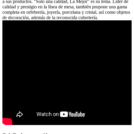
a sus productos. "Solo una calidad, La Mejor" es su lema. Lider de
calidad y prestigio en la línea de mesa, también propone una gama
completa en orfebrería, joyería, porcelana y cristal, así como objetos
de decoración, además de la reconocida cubertería.