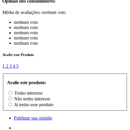
Opinião dos consumidores:
Média de avaliações:
nenhum voto
nenhum voto
nenhum voto
nenhum voto
nenhum voto
nenhum voto
Avalie este Produto
1
2
3
4
5
Avalie este produto:
Tenho interesse
Não tenho interesse
Já tenho esse produto
Publique sua opinião