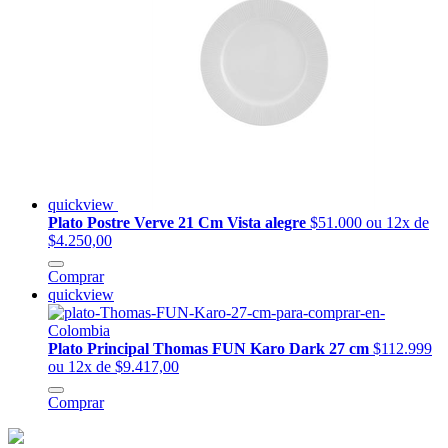
quickview
Plato Postre Verve 21 Cm Vista alegre
$51.000
ou 12x de
$4.250,00
Comprar
quickview
Plato Principal Thomas FUN Karo Dark 27 cm
$112.999
ou 12x de $9.417,00
Comprar