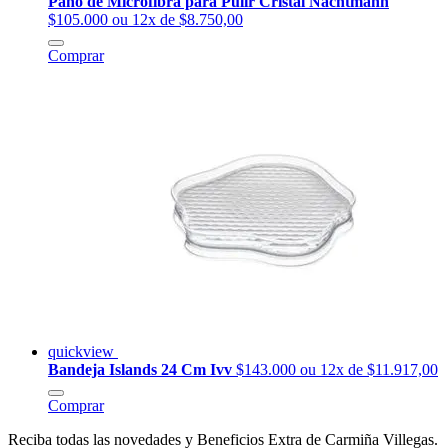
Paño de Microfibra para Pulir Cristal Nachtmann
$105.000
ou 12x de $8.750,00
Comprar
quickview
Bandeja Islands 24 Cm Ivv
$143.000
ou 12x de $11.917,00
Comprar
Reciba todas las novedades y Beneficios Extra de Carmiña Villegas.