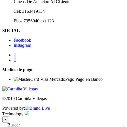
Lineas De Atencion Al CLiente:
Cel: 3163419134
Fijos:7956940 ext 123
SOCIAL
Facebook
Instagram
Medios de pago
©2019 Carmiña Villegas
Powered by:
Technology:
×
Buscar