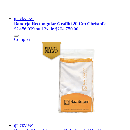
quickview
Bandeja Rectangular Graffiti 20 Cm Christofle
$2'456.999
ou 12x de $204.750,00
Comprar
quickview