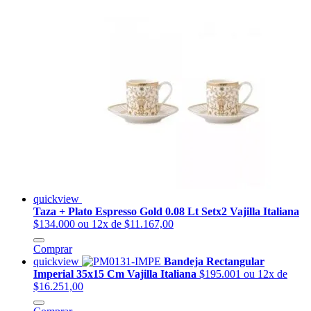
quickview
Taza + Plato Espresso Gold 0.08 Lt Setx2 Vajilla Italiana
$134.000
ou 12x de $11.167,00
Comprar
quickview
Bandeja Rectangular
Imperial 35x15 Cm Vajilla Italiana
$195.001
ou 12x de
$16.251,00