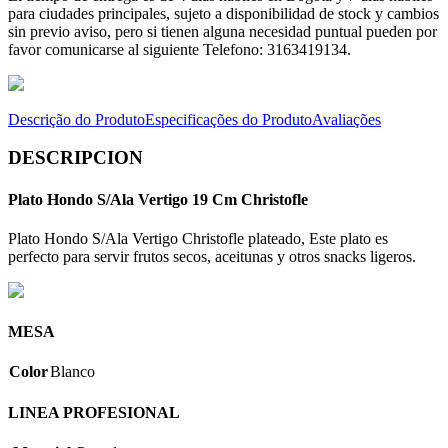
para ciudades principales, sujeto a disponibilidad de stock y cambios
sin previo aviso, pero si tienen alguna necesidad puntual pueden por
favor comunicarse al siguiente Telefono: 3163419134.
Descrição do Produto
Especificações do Produto
Avaliações
DESCRIPCION
Plato Hondo S/Ala Vertigo 19 Cm Christofle
Plato Hondo S/Ala Vertigo Christofle plateado, Este plato es
perfecto para servir frutos secos, aceitunas y otros snacks ligeros.
MESA
Color
Blanco
LINEA PROFESIONAL