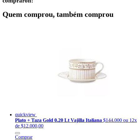
compraron:
Quem comprou, também comprou
quickview
Plato + Taza Gold 0.20 Lt Vajilla Italiana
$144.000
ou 12x
de $12.000,00
Comprar