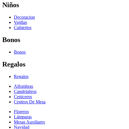
Niños
Decoracion
Vajillas
Cubiertos
Bonos
Bonos
Regalos
Regalos
Alfombras
Candelabros
Ceniceros
Centros De Mesa
Floreros
Lámparas
Mesas Auxiliares
Navidad