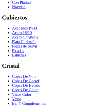
Con Platino
Navidad
Cubiertos
Acabados PVD
Acero 18/10
Acero Christofle
Plata Christofle
Piezas de Servir
Picadas
Estuches
Cristal
Copas De Vino
Copas De Coctel
Copas De Helado
Copas De Color
Vasos Color
Vasos
Bar Y Complementos