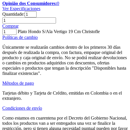
Opinião dos Consumidores:
0
Ver Especificaciones
Quantidade:
Comprar
Plato Hondo S/Ala Vertigo 19 Cm Christofle
Políticas de cambio
Únicamente se realizarán cambios dentro de los primeros 30 días
después de realizada la compra, con factura, empaque original del
producto y caja original de envío. No se podrá realizar devoluciones
o cambios en productos adquiridos con descuentos, ofertas
especiales o productos que tengan la descripción "Disponibles hasta
finalizar existencias".
Métodos de pago
Tarjetas débito y Tarjeta de Crédito, emitidas en Colombia o en el
extranjero.
Condiciones de envío
Como estamos en cuarentena por el Decreto del Gobierno Nacional,
todos los productos van a ser entregados una vez se finalice la
restricción, pero si tienen alguna necesidad puntual pueden por favor