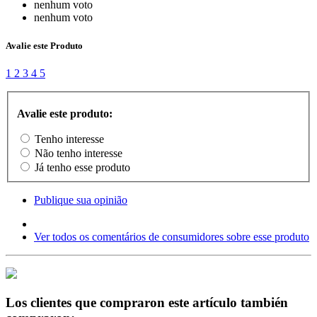
nenhum voto
nenhum voto
Avalie este Produto
1
2
3
4
5
Avalie este produto:
Tenho interesse
Não tenho interesse
Já tenho esse produto
Publique sua opinião
Ver todos os comentários de consumidores sobre esse produto
Los clientes que compraron este artículo también