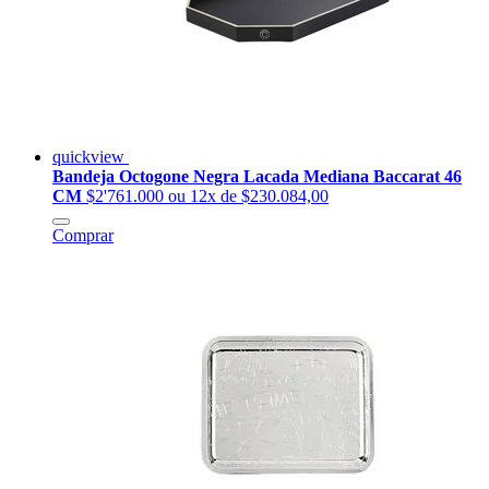
quickview
Bandeja Octogone Negra Lacada Mediana Baccarat 46
CM
$2'761.000
ou 12x de $230.084,00
Comprar