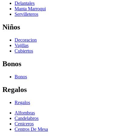
Delantales
Manta Marroqui
Servilleteros
Niños
Decoracion
Vajillas
Cubiertos
Bonos
Bonos
Regalos
Regalos
Alfombras
Candelabros
Ceniceros
Centros De Mesa