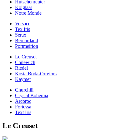
Hutschenreuter
Kolglass
Notre Monde
Versace
Tex Iris
Serax
Bernardaud
Portmeirion
Le Creuset
Chilewich
Riedel
Kosta Boda-Orrefors
Kaymet
Churchill
Crystal Bohemia
Arcoroc
Fortessa
Text Iris
Le Creuset