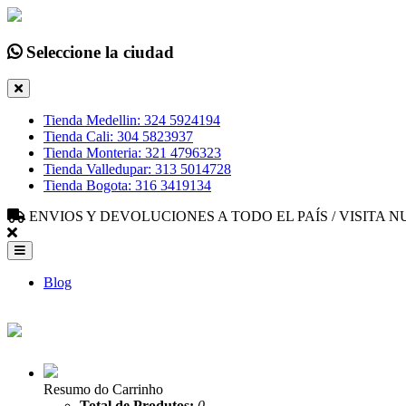
Seleccione la ciudad
Tienda Medellin: 324 5924194
Tienda Cali: 304 5823937
Tienda Monteria: 321 4796323
Tienda Valledupar: 313 5014728
Tienda Bogota: 316 3419134
ENVIOS Y DEVOLUCIONES A TODO EL PAÍS / VISITA
Blog
Resumo do Carrinho
Total de Produtos:
0