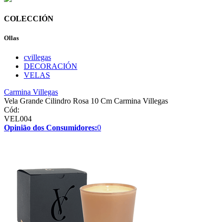
COLECCIÓN
Ollas
cvillegas
DECORACIÓN
VELAS
Carmina Villegas
Vela Grande Cilindro Rosa 10 Cm Carmina Villegas
Cód:
VEL004
Opinião dos Consumidores:
0