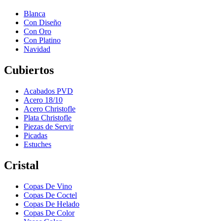
Blanca
Con Diseño
Con Oro
Con Platino
Navidad
Cubiertos
Acabados PVD
Acero 18/10
Acero Christofle
Plata Christofle
Piezas de Servir
Picadas
Estuches
Cristal
Copas De Vino
Copas De Coctel
Copas De Helado
Copas De Color