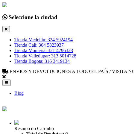
Seleccione la ciudad
Tienda Medellin: 324 5924194
Tienda Cali: 304 5823937
Tienda Monteria: 321 4796323
Tienda Valledupar: 313 5014728
Tienda Bogota: 316 3419134
ENVIOS Y DEVOLUCIONES A TODO EL PAÍS / VISITA
Blog
Resumo do Carrinho
Total de Produtos:
0