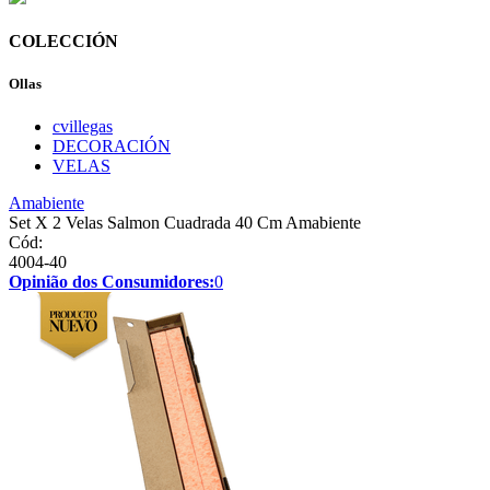
COLECCIÓN
Ollas
cvillegas
DECORACIÓN
VELAS
Amabiente
Set X 2 Velas Salmon Cuadrada 40 Cm Amabiente
Cód:
4004-40
Opinião dos Consumidores:
0