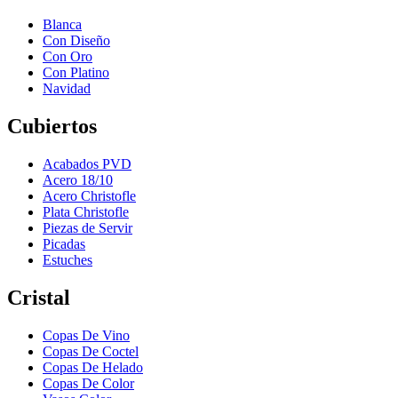
Blanca
Con Diseño
Con Oro
Con Platino
Navidad
Cubiertos
Acabados PVD
Acero 18/10
Acero Christofle
Plata Christofle
Piezas de Servir
Picadas
Estuches
Cristal
Copas De Vino
Copas De Coctel
Copas De Helado
Copas De Color