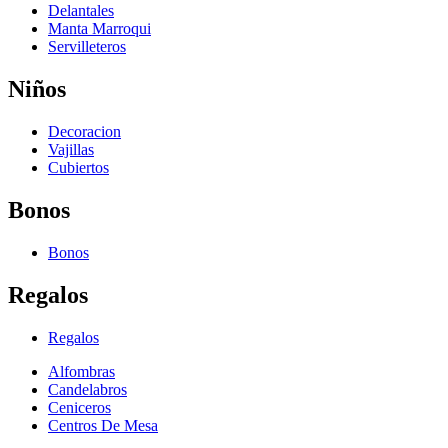
Delantales
Manta Marroqui
Servilleteros
Niños
Decoracion
Vajillas
Cubiertos
Bonos
Bonos
Regalos
Regalos
Alfombras
Candelabros
Ceniceros
Centros De Mesa