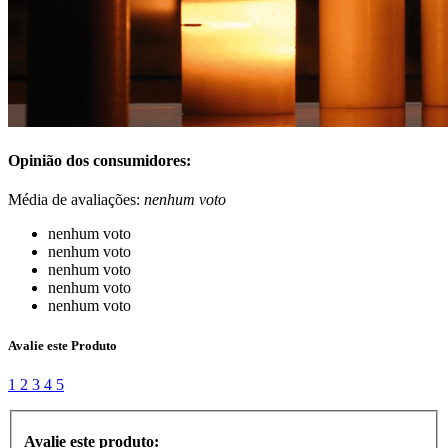
Opinião dos consumidores:
Média de avaliações:
nenhum voto
nenhum voto
nenhum voto
nenhum voto
nenhum voto
nenhum voto
Avalie este Produto
1
2
3
4
5
Avalie este produto: