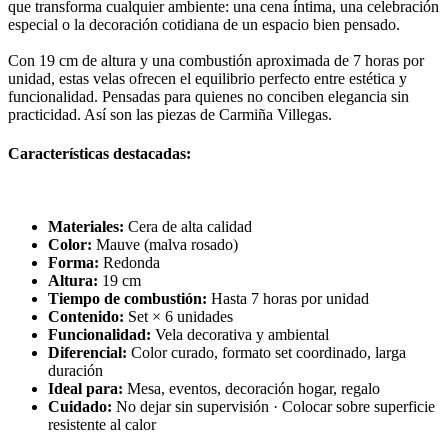
que transforma cualquier ambiente: una cena íntima, una celebración
especial o la decoración cotidiana de un espacio bien pensado.
Con 19 cm de altura y una combustión aproximada de 7 horas por
unidad, estas velas ofrecen el equilibrio perfecto entre estética y
funcionalidad. Pensadas para quienes no conciben elegancia sin
practicidad. Así son las piezas de Carmiña Villegas.
Características destacadas:
Materiales:
Cera de alta calidad
Color:
Mauve (malva rosado)
Forma:
Redonda
Altura:
19 cm
Tiempo de combustión:
Hasta 7 horas por unidad
Contenido:
Set × 6 unidades
Funcionalidad:
Vela decorativa y ambiental
Diferencial:
Color curado, formato set coordinado, larga
duración
Ideal para:
Mesa, eventos, decoración hogar, regalo
Cuidado:
No dejar sin supervisión · Colocar sobre superficie
resistente al calor