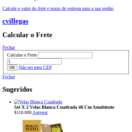
Calcule o valor do frete e prazo de entrega para a sua região
cvillegas
Calcular o Frete
Fechar
Calcular o Frete
Não sei meu CEP
Fechar
Sugeridos
Set X 2 Velas Blanca Cuadrada 40 Cm Amabiente
$110.000
Agregar