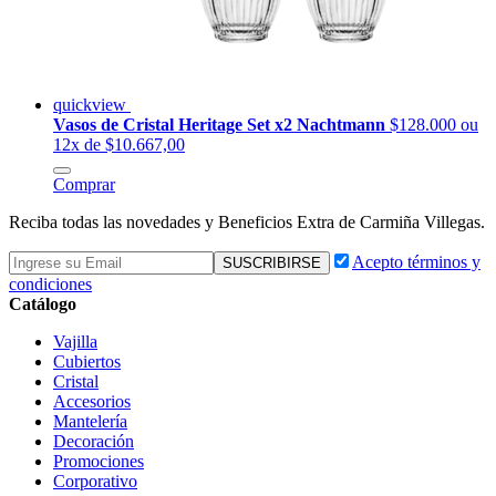
quickview
Vasos de Cristal Heritage Set x2 Nachtmann
$128.000
ou
12x de $10.667,00
Comprar
Reciba todas las novedades y Beneficios Extra de Carmiña Villegas.
Acepto términos y
condiciones
Catálogo
Vajilla
Cubiertos
Cristal
Accesorios
Mantelería
Decoración
Promociones
Corporativo