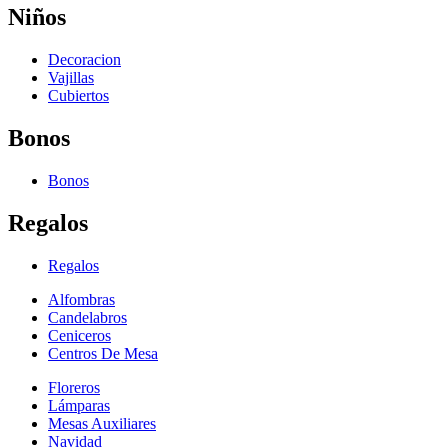
Niños
Decoracion
Vajillas
Cubiertos
Bonos
Bonos
Regalos
Regalos
Alfombras
Candelabros
Ceniceros
Centros De Mesa
Floreros
Lámparas
Mesas Auxiliares
Navidad