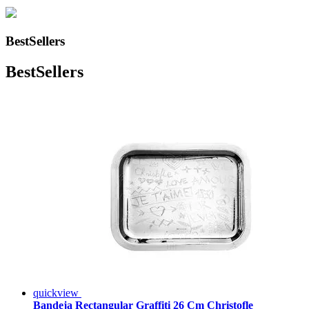
BestSellers
BestSellers
quickview
Bandeja Rectangular Graffiti 26 Cm Christofle