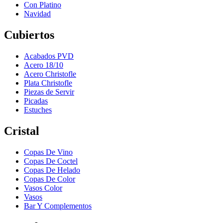
Con Platino
Navidad
Cubiertos
Acabados PVD
Acero 18/10
Acero Christofle
Plata Christofle
Piezas de Servir
Picadas
Estuches
Cristal
Copas De Vino
Copas De Coctel
Copas De Helado
Copas De Color
Vasos Color
Vasos
Bar Y Complementos