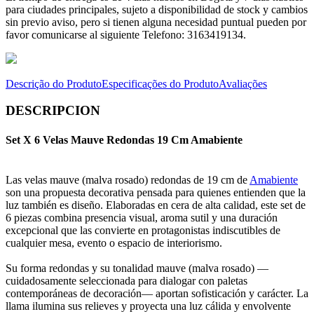
para ciudades principales, sujeto a disponibilidad de stock y cambios
sin previo aviso, pero si tienen alguna necesidad puntual pueden por
favor comunicarse al siguiente Telefono: 3163419134.
Descrição do Produto
Especificações do Produto
Avaliações
DESCRIPCION
Set X 6 Velas Mauve Redondas 19 Cm Amabiente
Las velas mauve (malva rosado) redondas de 19 cm de
Amabiente
son una propuesta decorativa pensada para quienes entienden que la
luz también es diseño. Elaboradas en cera de alta calidad, este set de
6 piezas combina presencia visual, aroma sutil y una duración
excepcional que las convierte en protagonistas indiscutibles de
cualquier mesa, evento o espacio de interiorismo.
Su forma redondas y su tonalidad mauve (malva rosado) —
cuidadosamente seleccionada para dialogar con paletas
contemporáneas de decoración— aportan sofisticación y carácter. La
llama ilumina sus relieves y proyecta una luz cálida y envolvente