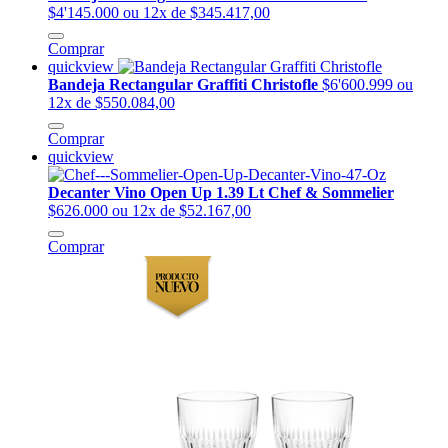
$4'145.000
ou 12x de $345.417,00
Comprar
quickview
Bandeja Rectangular Graffiti Christofle
$6'600.999
ou
12x de $550.084,00
Comprar
quickview
Decanter Vino Open Up 1.39 Lt Chef & Sommelier
$626.000
ou 12x de $52.167,00
Comprar