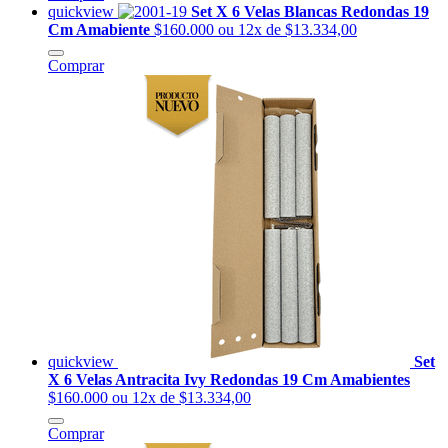
quickview
Set X 6 Velas Blancas Redondas 19
Cm Amabiente
$160.000
ou 12x de $13.334,00
Comprar
quickview
Set
X 6 Velas Antracita Ivy Redondas 19 Cm Amabientes
$160.000
ou 12x de $13.334,00
Comprar