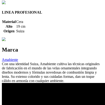
LINEA PROFESIONAL
Material
Cera
Alto
19 cm
Origen
Suiza
Marca
Amabiente
Con una identidad Suiza, Amabiente cultiva las técnicas originales
de fabricación en el mundo de las velas ornamentales integrando
diseños modernos y fórmulas novedosas de combustión limpia y
lenta. Su extenso colorido y sus cuidadas formas, dan un toque
cálido en armonía con cualquier ambiente.