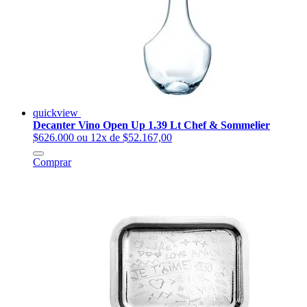
quickview
Decanter Vino Open Up 1.39 Lt Chef & Sommelier
$626.000
ou 12x de $52.167,00
Comprar