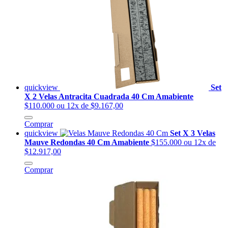
quickview
Set
X 2 Velas Antracita Cuadrada 40 Cm Amabiente
$110.000
ou 12x de $9.167,00
Comprar
quickview
Set X 3 Velas
Mauve Redondas 40 Cm Amabiente
$155.000
ou 12x de
$12.917,00
Comprar