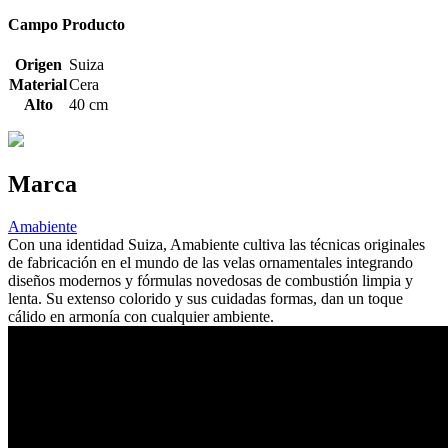
Campo Producto
Origen
Suiza
Material
Cera
Alto
40 cm
Marca
Amabiente
Con una identidad Suiza, Amabiente cultiva las técnicas originales
de fabricación en el mundo de las velas ornamentales integrando
diseños modernos y fórmulas novedosas de combustión limpia y
lenta. Su extenso colorido y sus cuidadas formas, dan un toque
cálido en armonía con cualquier ambiente.