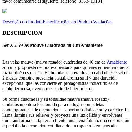
favor comunicarse al siguiente Telefono: 3163419134.
Descrição do Produto
Especificações do Produto
Avaliações
DESCRIPCION
Set X 2 Velas Mouve Cuadrada 40 Cm Amabiente
Las velas mauve (malva rosado) cuadradas de 40 cm de
Amabiente
son una propuesta decorativa pensada para quienes entienden que la
luz también es diseño. Elaboradas en cera de alta calidad, este set de
2 piezas combina presencia visual, aroma sutil y una duración
excepcional que las convierte en protagonistas indiscutibles de
cualquier mesa, evento o espacio de interiorismo.
Su forma cuadradas y su tonalidad mauve (malva rosado) —
cuidadosamente seleccionada para dialogar con paletas
contemporáneas de decoración— aportan sofisticación y carácter. La
llama ilumina sus relieves y proyecta una luz cálida y envolvente
que transforma cualquier ambiente: una cena íntima, una celebración
especial o la decoración cotidiana de un espacio bien pensado.