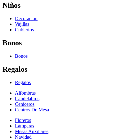
Niños
Decoracion
Vajillas
Cubiertos
Bonos
Bonos
Regalos
Regalos
Alfombras
Candelabros
Ceniceros
Centros De Mesa
Floreros
Lámparas
Mesas Auxiliares
Navidad