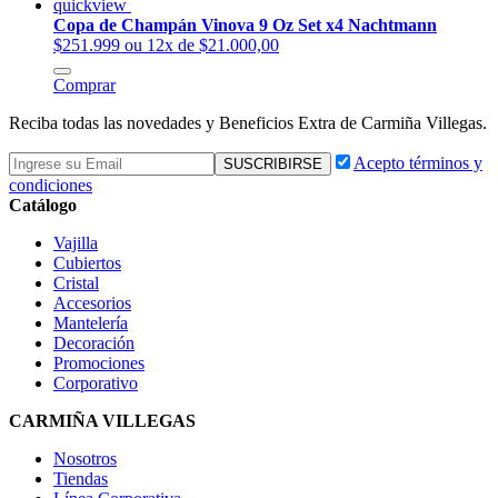
quickview
Copa de Champán Vinova 9 Oz Set x4 Nachtmann
$251.999
ou 12x de $21.000,00
Comprar
Reciba todas las novedades y Beneficios Extra de Carmiña Villegas.
Acepto términos y
condiciones
Catálogo
Vajilla
Cubiertos
Cristal
Accesorios
Mantelería
Decoración
Promociones
Corporativo
CARMIÑA VILLEGAS
Nosotros
Tiendas