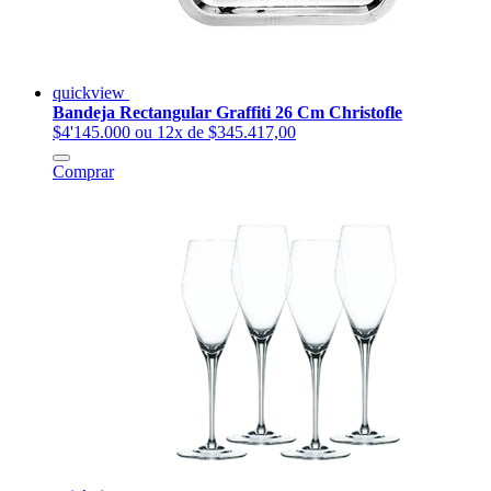
quickview
Bandeja Rectangular Graffiti 26 Cm Christofle
$4'145.000
ou 12x de $345.417,00
Comprar