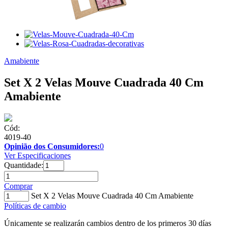
Amabiente
Set X 2 Velas Mouve Cuadrada 40 Cm
Amabiente
Cód:
4019-40
Opinião dos Consumidores:
0
Ver Especificaciones
Quantidade:
Comprar
Set X 2 Velas Mouve Cuadrada 40 Cm Amabiente
Políticas de cambio
Únicamente se realizarán cambios dentro de los primeros 30 días