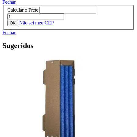
Fechar
Calcular o Frete
Não sei meu CEP
Fechar
Sugeridos