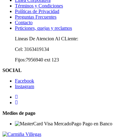
Línea Corporativa
Términos y Condiciones
Políticas de Privacidad
Preguntas Frecuentes
Contacto
Peticiones, quejas y reclamos
Lineas De Atencion Al CLiente:
Cel: 3163419134
Fijos:7956940 ext 123
SOCIAL
Facebook
Instagram
Medios de pago