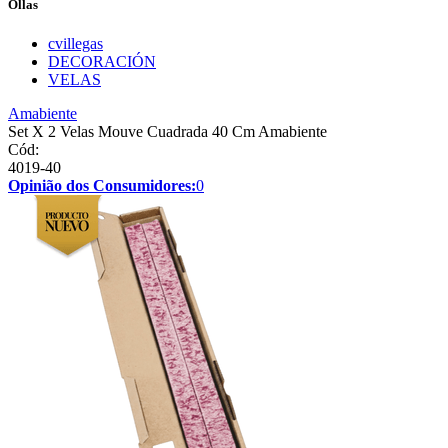
Ollas
cvillegas
DECORACIÓN
VELAS
Amabiente
Set X 2 Velas Mouve Cuadrada 40 Cm Amabiente
Cód:
4019-40
Opinião dos Consumidores:
0