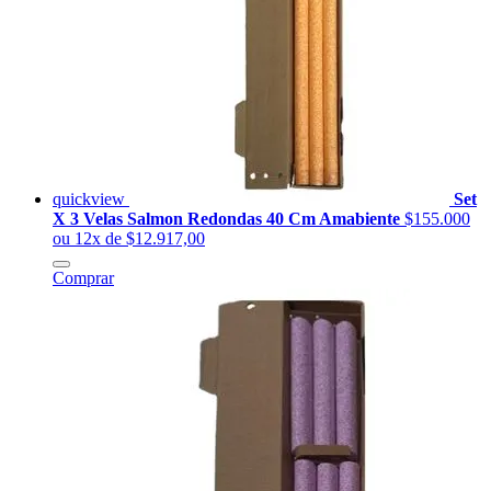
quickview
Set
X 3 Velas Salmon Redondas 40 Cm Amabiente
$155.000
ou 12x de $12.917,00
Comprar