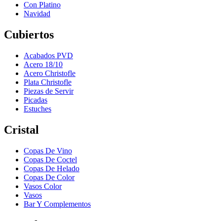
Con Platino
Navidad
Cubiertos
Acabados PVD
Acero 18/10
Acero Christofle
Plata Christofle
Piezas de Servir
Picadas
Estuches
Cristal
Copas De Vino
Copas De Coctel
Copas De Helado
Copas De Color
Vasos Color
Vasos
Bar Y Complementos