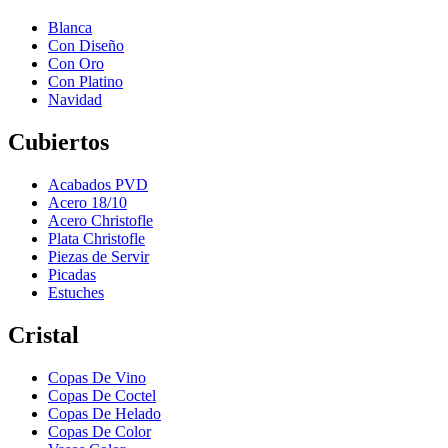
Blanca
Con Diseño
Con Oro
Con Platino
Navidad
Cubiertos
Acabados PVD
Acero 18/10
Acero Christofle
Plata Christofle
Piezas de Servir
Picadas
Estuches
Cristal
Copas De Vino
Copas De Coctel
Copas De Helado
Copas De Color