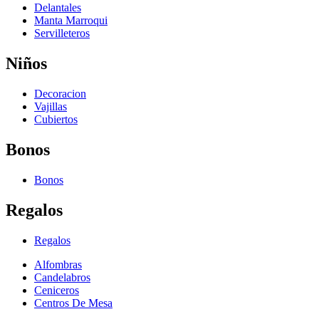
Delantales
Manta Marroqui
Servilleteros
Niños
Decoracion
Vajillas
Cubiertos
Bonos
Bonos
Regalos
Regalos
Alfombras
Candelabros
Ceniceros
Centros De Mesa