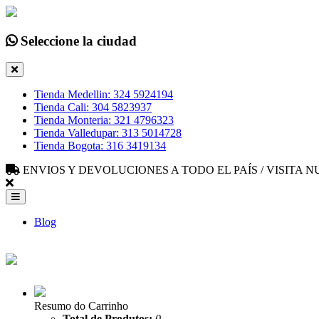
Seleccione la ciudad
Tienda Medellin: 324 5924194
Tienda Cali: 304 5823937
Tienda Monteria: 321 4796323
Tienda Valledupar: 313 5014728
Tienda Bogota: 316 3419134
ENVIOS Y DEVOLUCIONES A TODO EL PAÍS / VISITA
Blog
Resumo do Carrinho
Total de Produtos:
0