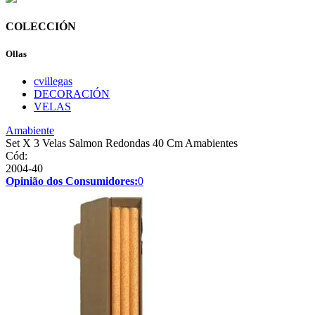
COLECCIÓN
Ollas
cvillegas
DECORACIÓN
VELAS
Amabiente
Set X 3 Velas Salmon Redondas 40 Cm Amabientes
Cód:
2004-40
Opinião dos Consumidores:
0