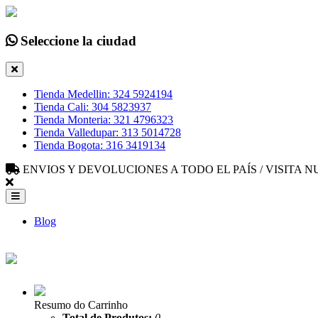
Seleccione la ciudad
Tienda Medellin: 324 5924194
Tienda Cali: 304 5823937
Tienda Monteria: 321 4796323
Tienda Valledupar: 313 5014728
Tienda Bogota: 316 3419134
ENVIOS Y DEVOLUCIONES A TODO EL PAÍS / VISITA
Blog
Resumo do Carrinho
Total de Produtos:
0