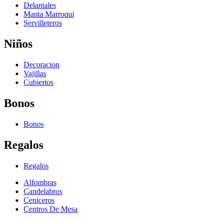
Delantales
Manta Marroqui
Servilleteros
Niños
Decoracion
Vajillas
Cubiertos
Bonos
Bonos
Regalos
Regalos
Alfombras
Candelabros
Ceniceros
Centros De Mesa