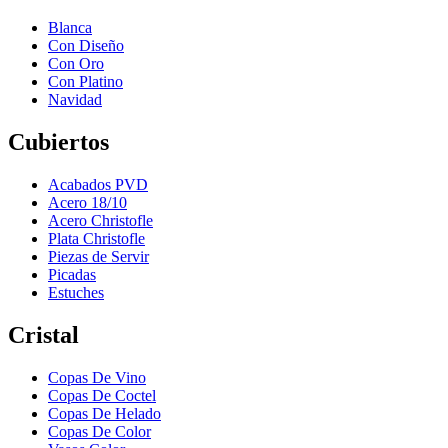
Blanca
Con Diseño
Con Oro
Con Platino
Navidad
Cubiertos
Acabados PVD
Acero 18/10
Acero Christofle
Plata Christofle
Piezas de Servir
Picadas
Estuches
Cristal
Copas De Vino
Copas De Coctel
Copas De Helado
Copas De Color