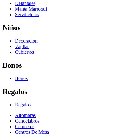
Delantales
Manta Marroqui
Servilleteros
Niños
Decoracion
Vajillas
Cubiertos
Bonos
Bonos
Regalos
Regalos
Alfombras
Candelabros
Ceniceros
Centros De Mesa