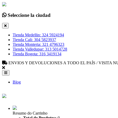
Seleccione la ciudad
Tienda Medellin: 324 5924194
Tienda Cali: 304 5823937
Tienda Monteria: 321 4796323
Tienda Valledupar: 313 5014728
Tienda Bogota: 316 3419134
ENVIOS Y DEVOLUCIONES A TODO EL PAÍS / VISITA
Blog
Resumo do Carrinho
Total de Produtos:
0