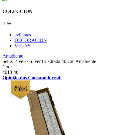
COLECCIÓN
Ollas
cvillegas
DECORACIÓN
VELAS
Amabiente
Set X 2 Velas Silver Cuadrada 40 Cm Amabiente
Cód:
4013-40
Opinião dos Consumidores:
0