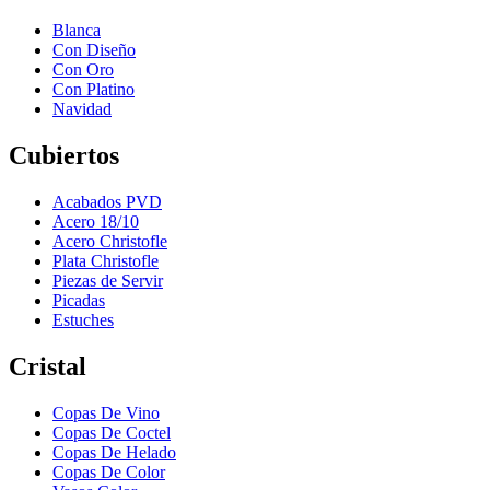
Blanca
Con Diseño
Con Oro
Con Platino
Navidad
Cubiertos
Acabados PVD
Acero 18/10
Acero Christofle
Plata Christofle
Piezas de Servir
Picadas
Estuches
Cristal
Copas De Vino
Copas De Coctel
Copas De Helado
Copas De Color