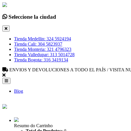
Seleccione la ciudad
Tienda Medellin: 324 5924194
Tienda Cali: 304 5823937
Tienda Monteria: 321 4796323
Tienda Valledupar: 313 5014728
Tienda Bogota: 316 3419134
ENVIOS Y DEVOLUCIONES A TODO EL PAÍS / VISITA
Blog
Resumo do Carrinho
Total de Produtos:
0