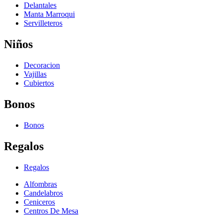
Delantales
Manta Marroqui
Servilleteros
Niños
Decoracion
Vajillas
Cubiertos
Bonos
Bonos
Regalos
Regalos
Alfombras
Candelabros
Ceniceros
Centros De Mesa