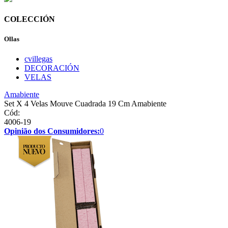
COLECCIÓN
Ollas
cvillegas
DECORACIÓN
VELAS
Amabiente
Set X 4 Velas Mouve Cuadrada 19 Cm Amabiente
Cód:
4006-19
Opinião dos Consumidores:
0