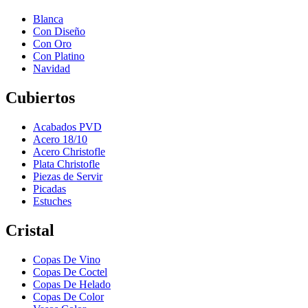
Blanca
Con Diseño
Con Oro
Con Platino
Navidad
Cubiertos
Acabados PVD
Acero 18/10
Acero Christofle
Plata Christofle
Piezas de Servir
Picadas
Estuches
Cristal
Copas De Vino
Copas De Coctel
Copas De Helado
Copas De Color