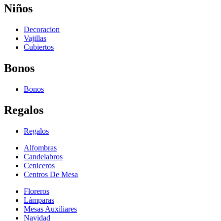
Niños
Decoracion
Vajillas
Cubiertos
Bonos
Bonos
Regalos
Regalos
Alfombras
Candelabros
Ceniceros
Centros De Mesa
Floreros
Lámparas
Mesas Auxiliares
Navidad