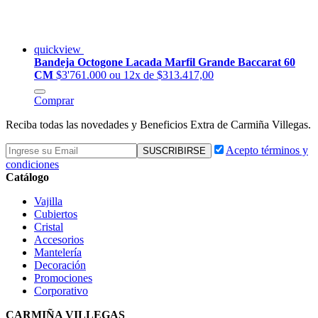
quickview
Bandeja Octogone Lacada Marfil Grande Baccarat 60
CM
$3'761.000
ou 12x de $313.417,00
Comprar
Reciba todas las novedades y Beneficios Extra de Carmiña Villegas.
Acepto términos y
condiciones
Catálogo
Vajilla
Cubiertos
Cristal
Accesorios
Mantelería
Decoración
Promociones
Corporativo
CARMIÑA VILLEGAS