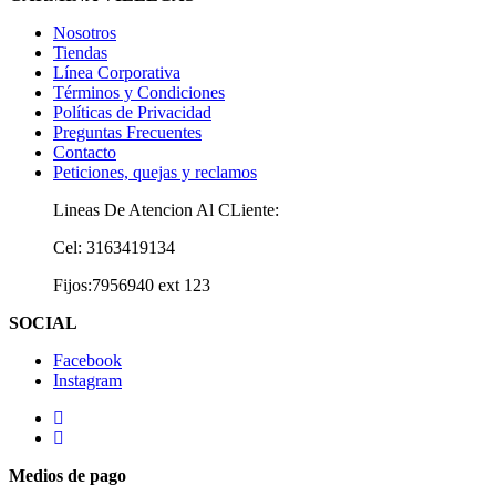
Nosotros
Tiendas
Línea Corporativa
Términos y Condiciones
Políticas de Privacidad
Preguntas Frecuentes
Contacto
Peticiones, quejas y reclamos
Lineas De Atencion Al CLiente:
Cel: 3163419134
Fijos:7956940 ext 123
SOCIAL
Facebook
Instagram
Medios de pago