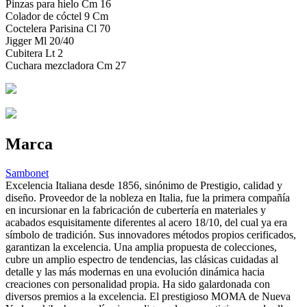
Pinzas para hielo Cm 16
Colador de cóctel 9 Cm
Coctelera Parisina Cl 70
Jigger Ml 20/40
Cubitera Lt 2
Cuchara mezcladora Cm 27
Marca
Sambonet
Excelencia Italiana desde 1856, sinónimo de Prestigio, calidad y
diseño. Proveedor de la nobleza en Italia, fue la primera compañía
en incursionar en la fabricación de cubertería en materiales y
acabados esquisitamente diferentes al acero 18/10, del cual ya era
símbolo de tradición. Sus innovadores métodos propios cerificados,
garantizan la excelencia. Una amplia propuesta de colecciones,
cubre un amplio espectro de tendencias, las clásicas cuidadas al
detalle y las más modernas en una evolución dinámica hacia
creaciones con personalidad propia. Ha sido galardonada con
diversos premios a la excelencia. El prestigioso MOMA de Nueva