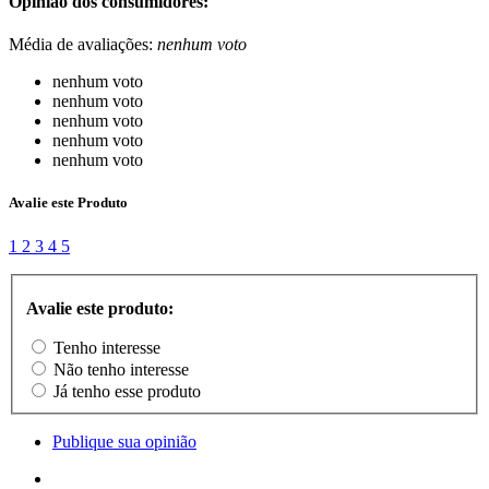
Opinião dos consumidores:
Média de avaliações:
nenhum voto
nenhum voto
nenhum voto
nenhum voto
nenhum voto
nenhum voto
Avalie este Produto
1
2
3
4
5
Avalie este produto:
Tenho interesse
Não tenho interesse
Já tenho esse produto
Publique sua opinião