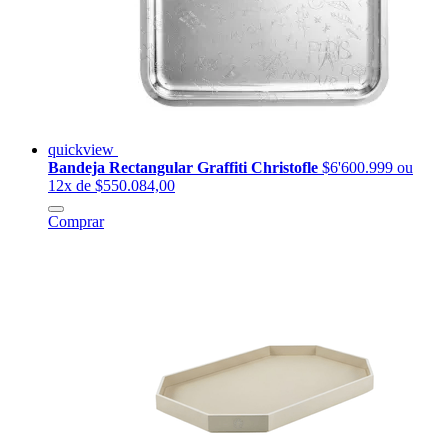
quickview
Bandeja Rectangular Graffiti Christofle
$6'600.999
ou
12x de $550.084,00
Comprar