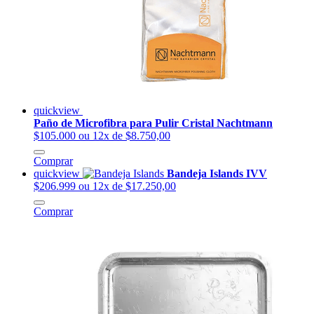
quickview
Paño de Microfibra para Pulir Cristal Nachtmann
$105.000
ou 12x de $8.750,00
Comprar
quickview
Bandeja Islands IVV
$206.999
ou 12x de $17.250,00
Comprar