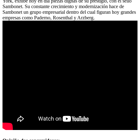
York, exhibe hoy en día piezas dignas de su prestigio, con el sello
Sambonet. Su constante crecimiento y modernización hace de
Sambonet un grupo empresarial dentro del cual figuran hoy grandes
empresas como Paderno, Rosenthal y Arzberg.