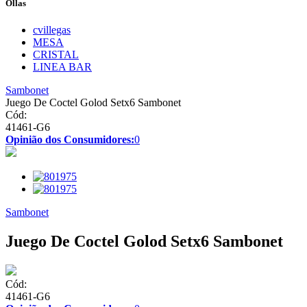
Ollas
cvillegas
MESA
CRISTAL
LINEA BAR
Sambonet
Juego De Coctel Golod Setx6 Sambonet
Cód:
41461-G6
Opinião dos Consumidores:
0
Sambonet
Juego De Coctel Golod Setx6 Sambonet
Cód:
41461-G6