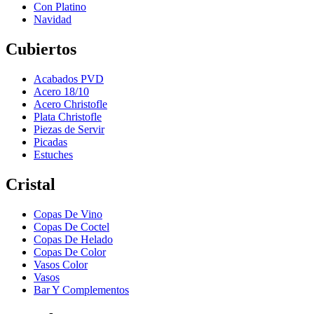
Con Platino
Navidad
Cubiertos
Acabados PVD
Acero 18/10
Acero Christofle
Plata Christofle
Piezas de Servir
Picadas
Estuches
Cristal
Copas De Vino
Copas De Coctel
Copas De Helado
Copas De Color
Vasos Color
Vasos
Bar Y Complementos