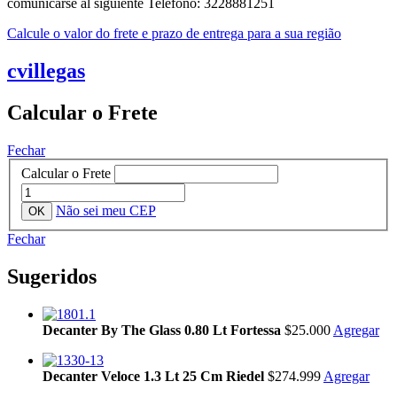
comunicarse al siguiente Telefono: 3228881251
Calcule o valor do frete e prazo de entrega para a sua região
cvillegas
Calcular o Frete
Fechar
Calcular o Frete
Não sei meu CEP
Fechar
Sugeridos
Decanter By The Glass 0.80 Lt Fortessa
$25.000
Agregar
Decanter Veloce 1.3 Lt 25 Cm Riedel
$274.999
Agregar