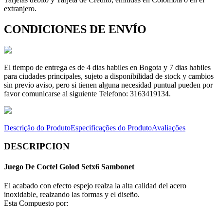
extranjero.
CONDICIONES DE ENVÍO
El tiempo de entrega es de 4 dias habiles en Bogota y 7 dias habiles
para ciudades principales, sujeto a disponibilidad de stock y cambios
sin previo aviso, pero si tienen alguna necesidad puntual pueden por
favor comunicarse al siguiente Telefono: 3163419134.
Descrição do Produto
Especificações do Produto
Avaliações
DESCRIPCION
Juego De Coctel Golod Setx6 Sambonet
El acabado con efecto espejo realza la alta calidad del acero
inoxidable, realzando las formas y el diseño.
Esta Compuesto por: