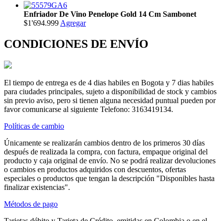
Enfriador De Vino Penelope Gold 14 Cm Sambonet
$1'694.999
Agregar
CONDICIONES DE ENVÍO
El tiempo de entrega es de 4 dias habiles en Bogota y 7 dias habiles
para ciudades principales, sujeto a disponibilidad de stock y cambios
sin previo aviso, pero si tienen alguna necesidad puntual pueden por
favor comunicarse al siguiente Telefono: 3163419134.
Políticas de cambio
Únicamente se realizarán cambios dentro de los primeros 30 días
después de realizada la compra, con factura, empaque original del
producto y caja original de envío. No se podrá realizar devoluciones
o cambios en productos adquiridos con descuentos, ofertas
especiales o productos que tengan la descripción "Disponibles hasta
finalizar existencias".
Métodos de pago
Tarjetas débito y Tarjeta de Crédito, emitidas en Colombia o en el