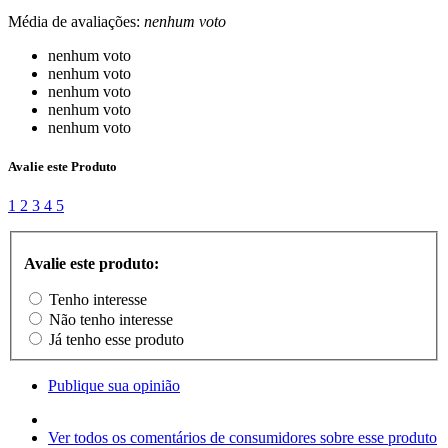
Média de avaliações:
nenhum voto
nenhum voto
nenhum voto
nenhum voto
nenhum voto
nenhum voto
Avalie este Produto
1
2
3
4
5
Avalie este produto:
Tenho interesse
Não tenho interesse
Já tenho esse produto
Publique sua opinião
Ver todos os comentários de consumidores sobre esse produto