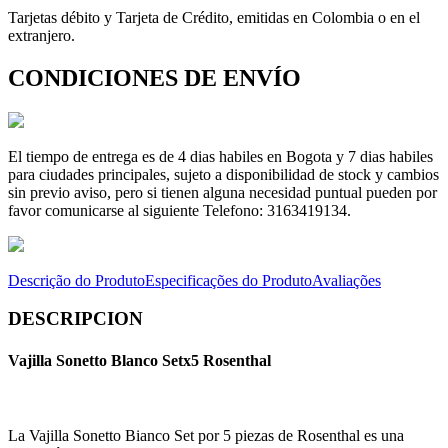
Tarjetas débito y Tarjeta de Crédito, emitidas en Colombia o en el
extranjero.
CONDICIONES DE ENVÍO
El tiempo de entrega es de 4 dias habiles en Bogota y 7 dias habiles
para ciudades principales, sujeto a disponibilidad de stock y cambios
sin previo aviso, pero si tienen alguna necesidad puntual pueden por
favor comunicarse al siguiente Telefono: 3163419134.
Descrição do Produto
Especificações do Produto
Avaliações
DESCRIPCION
Vajilla Sonetto Blanco Setx5 Rosenthal
La Vajilla Sonetto Bianco Set por 5 piezas de Rosenthal es una