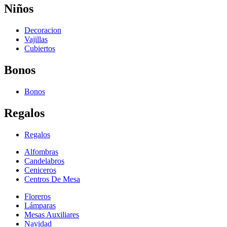
Niños
Decoracion
Vajillas
Cubiertos
Bonos
Bonos
Regalos
Regalos
Alfombras
Candelabros
Ceniceros
Centros De Mesa
Floreros
Lámparas
Mesas Auxiliares
Navidad