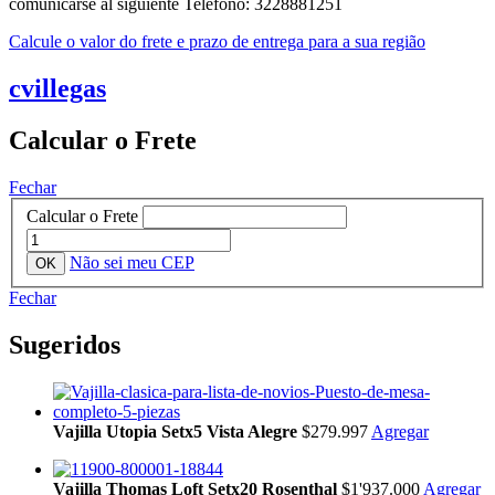
comunicarse al siguiente Telefono: 3228881251
Calcule o valor do frete e prazo de entrega para a sua região
cvillegas
Calcular o Frete
Fechar
Calcular o Frete
Não sei meu CEP
Fechar
Sugeridos
Vajilla Utopia Setx5 Vista Alegre
$279.997
Agregar
Vajilla Thomas Loft Setx20 Rosenthal
$1'937.000
Agregar