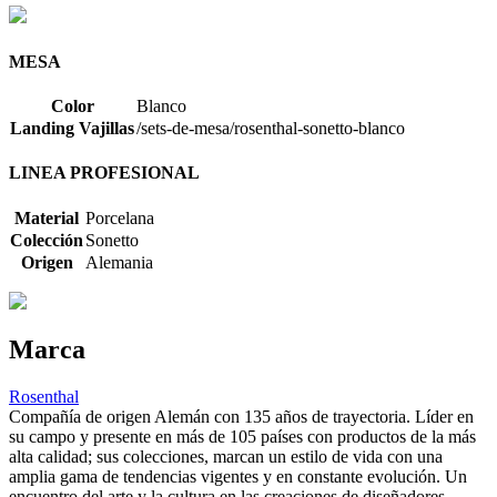
MESA
Color
Blanco
Landing Vajillas
/sets-de-mesa/rosenthal-sonetto-blanco
LINEA PROFESIONAL
Material
Porcelana
Colección
Sonetto
Origen
Alemania
Marca
Rosenthal
Compañía de origen Alemán con 135 años de trayectoria. Líder en
su campo y presente en más de 105 países con productos de la más
alta calidad; sus colecciones, marcan un estilo de vida con una
amplia gama de tendencias vigentes y en constante evolución. Un
encuentro del arte y la cultura en las creaciones de diseñadores