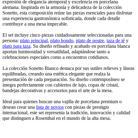
expresión de elegancia atemporal y excelencia en porcelana
alemana. Inspirada en la armonía y delicadeza de la colección
Sonetto, esta composición reúne las piezas esenciales para disfrutar
una experiencia gastronómica sofisticada, donde cada detalle
contribuye a una mesa impecable.
El set incluye cinco piezas cuidadosamente seleccionadas para una
persona:
plato principal
,
plato hondo
,
plato de postre
,
taza de té
y
plato para taza
. Su diseño refinado y acabado en porcelana blanca
aportan luminosidad y versatilidad, adaptándose tanto a
celebraciones especiales como a encuentros cotidianos.
La colección Sonetto Bianco destaca por sus sutiles relieves y líneas
equilibradas, creando una estética elegante que realza la
presentación de cada preparación. Su diseño contemporáneo se
integra perfectamente con cubiertos de lujo, copas de cristal,
bandejas decorativas y accesorios para el arte de la mesa.
Ideal para quienes buscan una vajilla de porcelana premium o
desean crear una
lista de novios
con piezas de prestigio
internacional, este set representa la tradición, innovación y calidad
que distinguen a Rosenthal en el mundo de la alta mesa.