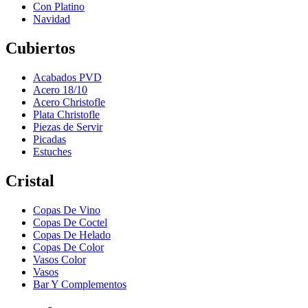
Con Platino
Navidad
Cubiertos
Acabados PVD
Acero 18/10
Acero Christofle
Plata Christofle
Piezas de Servir
Picadas
Estuches
Cristal
Copas De Vino
Copas De Coctel
Copas De Helado
Copas De Color
Vasos Color
Vasos
Bar Y Complementos