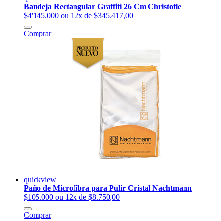
Bandeja Rectangular Graffiti 26 Cm Christofle
$4'145.000
ou 12x de $345.417,00
Comprar
quickview
Paño de Microfibra para Pulir Cristal Nachtmann
$105.000
ou 12x de $8.750,00
Comprar