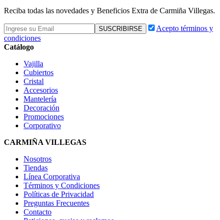
Reciba todas las novedades y Beneficios Extra de Carmiña Villegas.
Acepto términos y
condiciones
Catálogo
Vajilla
Cubiertos
Cristal
Accesorios
Mantelería
Decoración
Promociones
Corporativo
CARMIÑA VILLEGAS
Nosotros
Tiendas
Línea Corporativa
Términos y Condiciones
Políticas de Privacidad
Preguntas Frecuentes
Contacto