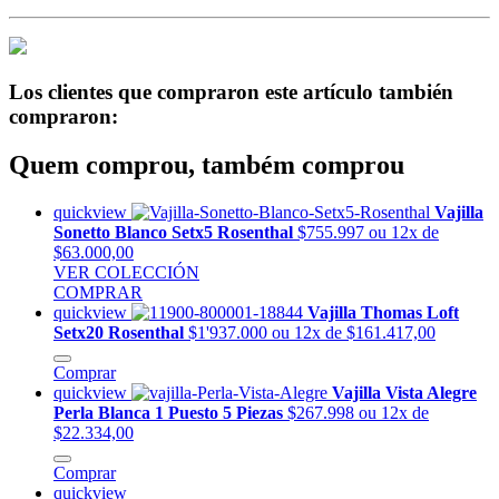
Los clientes que compraron este artículo también
compraron:
Quem comprou, também comprou
quickview
Vajilla
Sonetto Blanco Setx5 Rosenthal
$755.997
ou 12x de
$63.000,00
VER COLECCIÓN
COMPRAR
quickview
Vajilla Thomas Loft
Setx20 Rosenthal
$1'937.000
ou 12x de $161.417,00
Comprar
quickview
Vajilla Vista Alegre
Perla Blanca 1 Puesto 5 Piezas
$267.998
ou 12x de
$22.334,00
Comprar
quickview