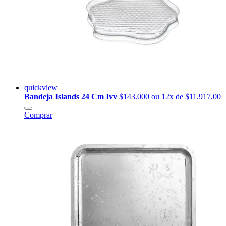
quickview
Bandeja Islands 24 Cm Ivv
$143.000
ou 12x de $11.917,00
Comprar