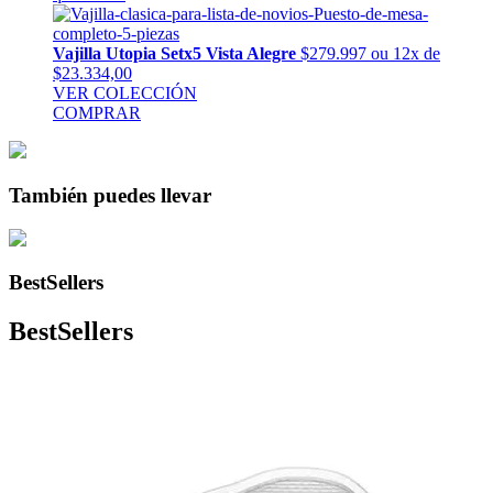
Vajilla Utopia Setx5 Vista Alegre
$279.997
ou 12x de
$23.334,00
VER COLECCIÓN
COMPRAR
También puedes llevar
BestSellers
BestSellers