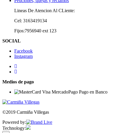
Peticiones, quejas y reclamos
Lineas De Atencion Al CLiente:
Cel: 3163419134
Fijos:7956940 ext 123
SOCIAL
Facebook
Instagram
Medios de pago
©2019 Carmiña Villegas
Powered by:
Technology: