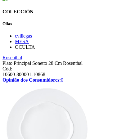
COLECCIÓN
Ollas
cvillegas
MESA
OCULTA
Rosenthal
Plato Principal Sonetto 28 Cm Rosenthal
Cód:
10600-800001-10868
Opinião dos Consumidores:
0