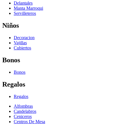
Delantales
Manta Marroqui
Servilleteros
Niños
Decoracion
Vajillas
Cubiertos
Bonos
Bonos
Regalos
Regalos
Alfombras
Candelabros
Ceniceros
Centros De Mesa