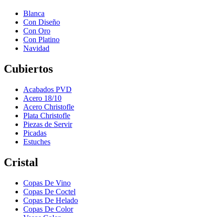
Blanca
Con Diseño
Con Oro
Con Platino
Navidad
Cubiertos
Acabados PVD
Acero 18/10
Acero Christofle
Plata Christofle
Piezas de Servir
Picadas
Estuches
Cristal
Copas De Vino
Copas De Coctel
Copas De Helado
Copas De Color