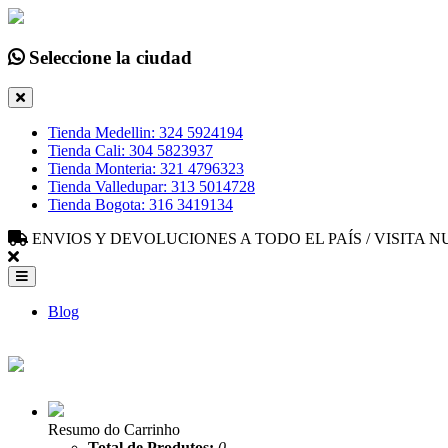
Seleccione la ciudad
Tienda Medellin: 324 5924194
Tienda Cali: 304 5823937
Tienda Monteria: 321 4796323
Tienda Valledupar: 313 5014728
Tienda Bogota: 316 3419134
ENVIOS Y DEVOLUCIONES A TODO EL PAÍS / VISITA
Blog
Resumo do Carrinho
Total de Produtos:
0